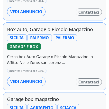
Inserito: 2 mesi fa alle 20:42
VEDI ANNUNCIO
Contattaci
Box auto, Garage o Piccolo Magazzino
SICILIA
PALERMO
PALERMO
GARAGE E BOX
Cerco box Auto Garage o Piccolo Magazzino in
Affitto Nelle Zone: san Lorenz ...
Inserito: 3 mesi fa alle 23:09
VEDI ANNUNCIO
Contattaci
Garage box magazzino
SICILIA
AGRIGENTO
SCIACCA