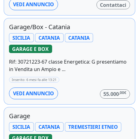
VEDI ANNUNCIO
Contattaci
Garage/Box - Catania
SICILIA
CATANIA
CATANIA
GARAGE E BOX
Rif: 30721223-67 classe Energetica: G presentiamo
in Vendita un Ampio e ...
Inserito: 6 mesi fa alle 13:21
,00€
VEDI ANNUNCIO
55.000
Garage
SICILIA
CATANIA
TREMESTIERI ETNEO
GARAGE E BOX