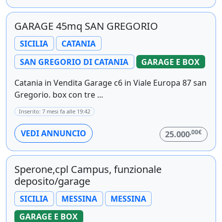
GARAGE 45mq SAN GREGORIO
SICILIA
CATANIA
SAN GREGORIO DI CATANIA
GARAGE E BOX
Catania in Vendita Garage c6 in Viale Europa 87 san
Gregorio. box con tre ...
Inserito: 7 mesi fa alle 19:42
,00€
VEDI ANNUNCIO
25.000
Sperone,cpl Campus, funzionale
deposito/garage
SICILIA
MESSINA
MESSINA
GARAGE E BOX