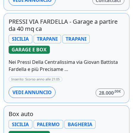
Contattaci
PRESSI VIA FARDELLA - Garage a partire
da 40 mq ca
SICILIA
TRAPANI
TRAPANI
GARAGE E BOX
Nei Pressi Della Centralissima via Giovan Battista
Fardella e più Precisame ...
Inserito: Scorso anno alle 21:05
,00€
VEDI ANNUNCIO
28.000
Box auto
SICILIA
PALERMO
BAGHERIA