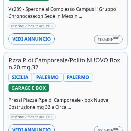
Vs289 - Sperone al Complesso Campus il Gruppo
Chronocasacon Sede in Messin ...
Inserito: 7 mesi fa alle 19:53
,00€
VEDI ANNUNCIO
10.500
P.zza P. di Camporeale/Polito NUOVO Box
n.20 mq.32
SICILIA
PALERMO
PALERMO
GARAGE E BOX
Pressi Piazza P.pe di Camporeale - box Nuova
Costruzione mq 32 a Circa ...
Inserito: 7 mesi fa alle 13:59
,00€
VEDI ANNUNCIO
42.500