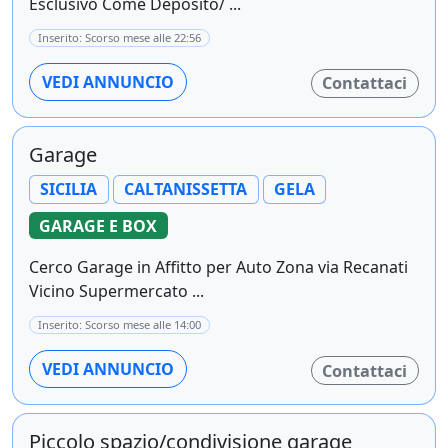
Esclusivo Come Deposito/ ...
Inserito: Scorso mese alle 22:56
VEDI ANNUNCIO
Contattaci
Garage
SICILIA
CALTANISSETTA
GELA
GARAGE E BOX
Cerco Garage in Affitto per Auto Zona via Recanati
Vicino Supermercato ...
Inserito: Scorso mese alle 14:00
VEDI ANNUNCIO
Contattaci
Piccolo spazio/condivisione garage