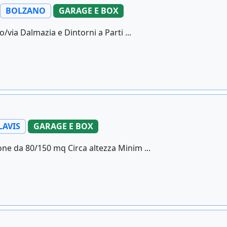
BOLZANO
GARAGE E BOX
/via Dalmazia e Dintorni a Parti ...
LAVIS
GARAGE E BOX
ne da 80/150 mq Circa altezza Minim ...