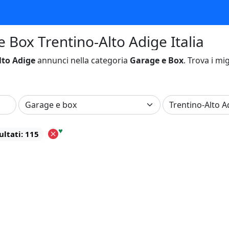
e Box Trentino-Alto Adige Italia
lto Adige
annunci nella categoria
Garage e Box
. Trova i mig
♥
ultati: 115