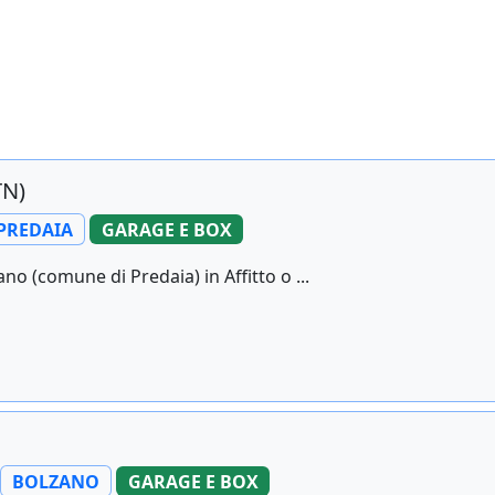
TN)
PREDAIA
GARAGE E BOX
 (comune di Predaia) in Affitto o ...
BOLZANO
GARAGE E BOX