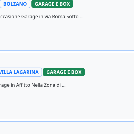
BOLZANO
GARAGE E BOX
ccasione Garage in via Roma Sotto ...
VILLA LAGARINA
GARAGE E BOX
ge in Affitto Nella Zona di ...