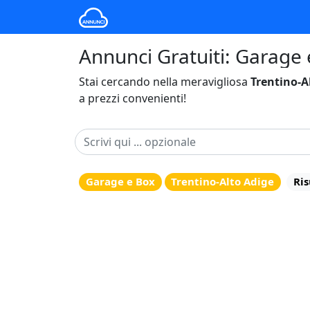
Annunci Gratuiti: Garage 
Stai cercando nella meravigliosa
Trentino-A
a prezzi convenienti!
Garage e Box
Trentino-Alto Adige
Ris