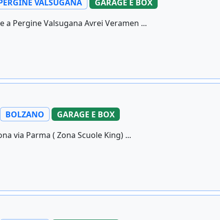
PERGINE VALSUGANA
GARAGE E BOX
e a Pergine Valsugana Avrei Veramen ...
BOLZANO
GARAGE E BOX
na via Parma ( Zona Scuole King) ...