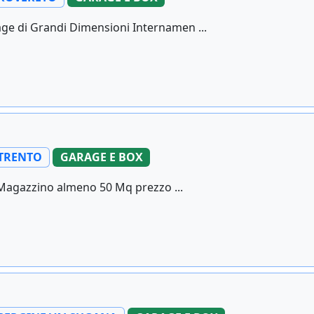
age di Grandi Dimensioni Internamen ...
TRENTO
GARAGE E BOX
 Magazzino almeno 50 Mq prezzo ...