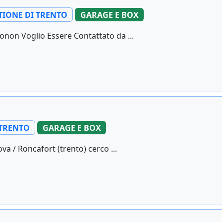
TIONE DI TRENTO
GARAGE E BOX
onon Voglio Essere Contattato da ...
TRENTO
GARAGE E BOX
va / Roncafort (trento) cerco ...