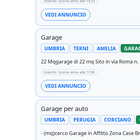
Inserito: Scorso anno alle 19:33
VEDI ANNUNCIO
Garage
UMBRIA
TERNI
AMELIA
GARAG
22 Mqgarage di 22 mq Sito in via Roma n. 
Inserito: Scorso anno alle 17:06
VEDI ANNUNCIO
Garage per auto
UMBRIA
PERUGIA
CORCIANO
- (mq)cerco Garage in Affitto Zona Case Bru