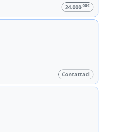
,00€
24.000
Contattaci