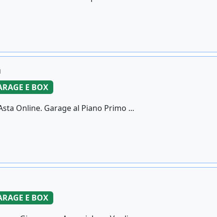
a
ARAGE E BOX
ta Online. Garage al Piano Primo ...
ARAGE E BOX