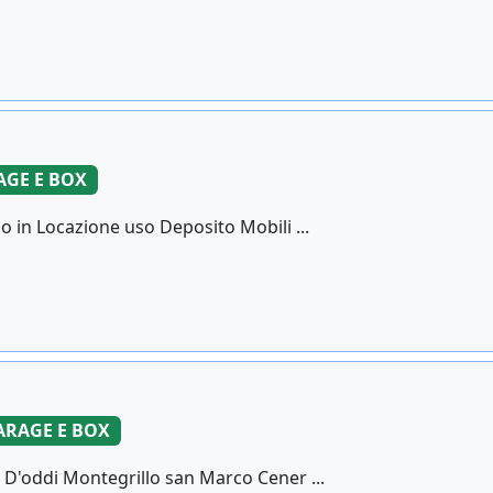
AGE E BOX
o in Locazione uso Deposito Mobili ...
ARAGE E BOX
 D'oddi Montegrillo san Marco Cener ...