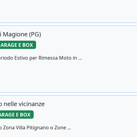
i Magione (PG)
ARAGE E BOX
riodo Estivo per Rimessa Moto in ...
 nelle vicinanze
ARAGE E BOX
 Zona Villa Pitignano o Zone ...