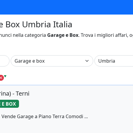
e Box Umbria Italia
unci nella categoria
Garage e Box
. Trova i migliori affari, 
♥
ina) - Terni
 E BOX
o Vende Garage a Piano Terra Comodi ...