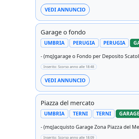
VEDI ANNUNCIO
Garage o fondo
UMBRIA
PERUGIA
PERUGIA
G
- (mq)garage o Fondo per Deposito Scatolon
Inserito: Scorso anno alle 18:48
VEDI ANNUNCIO
Piazza del mercato
UMBRIA
TERNI
TERNI
GARAGE
- (mq)acquisto Garage Zona Piazza del Mer
Inserito: Scorso anno alle 18:09