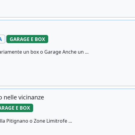
A
GARAGE E BOX
riamente un box o Garage Anche un ...
 nelle vicinanze
ARAGE E BOX
la Pitignano o Zone Limitrofe ...