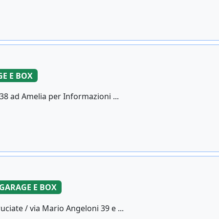
E E BOX
38 ad Amelia per Informazioni ...
GARAGE E BOX
ciate / via Mario Angeloni 39 e ...