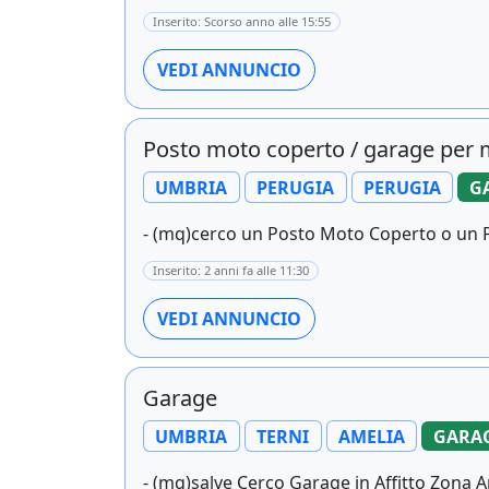
Inserito: Scorso anno alle 15:55
VEDI ANNUNCIO
Posto moto coperto / garage per 
UMBRIA
PERUGIA
PERUGIA
G
- (mq)cerco un Posto Moto Coperto o un P
Inserito: 2 anni fa alle 11:30
VEDI ANNUNCIO
Garage
UMBRIA
TERNI
AMELIA
GARAG
- (mq)salve Cerco Garage in Affitto Zona