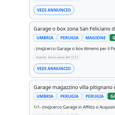
VEDI ANNUNCIO
Garage o box zona San Feliciano d
UMBRIA
PERUGIA
MAGIONE
G
- (mq)cerco Garage o box Almeno per il Pe
Inserito: Scorso anno alle 12:13
VEDI ANNUNCIO
Garage magazzino villa pitignano o
UMBRIA
PERUGIA
PERUGIA
G
1/1- (mq)cerco Garage in Affitto o Acquisto