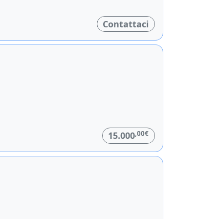
Contattaci
,00€
15.000