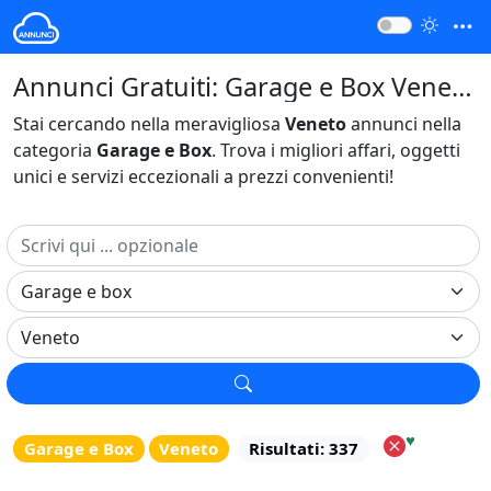
Annunci Gratuiti: Garage e Box Veneto Italia
Stai cercando nella meravigliosa
Veneto
annunci nella
categoria
Garage e Box
. Trova i migliori affari, oggetti
unici e servizi eccezionali a prezzi convenienti!
♥
Garage e Box
Veneto
Risultati: 337