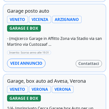
Garage posto auto
VENETO
VICENZA
ARZIGNANO
GARAGE E BOX
- (mq)cerco Garage in Affitto Zona via Stadio via san
Martino via Custozaaf ...
Inserito: Scorso anno alle 19:31
VEDI ANNUNCIO
Contattaci
Garage, box auto ad Avesa, Verona
VENETO
VERONA
VERONA
GARAGE E BOX
1/4- (mq)privato Cerca Garage box Auto per un