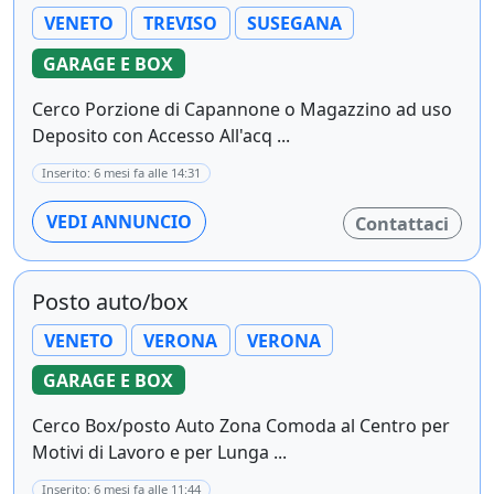
VENETO
TREVISO
SUSEGANA
GARAGE E BOX
Cerco Porzione di Capannone o Magazzino ad uso
Deposito con Accesso All'acq ...
Inserito: 6 mesi fa alle 14:31
VEDI ANNUNCIO
Contattaci
Posto auto/box
VENETO
VERONA
VERONA
GARAGE E BOX
Cerco Box/posto Auto Zona Comoda al Centro per
Motivi di Lavoro e per Lunga ...
Inserito: 6 mesi fa alle 11:44