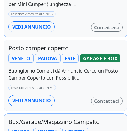
per Mini Camper (lunghezza ...
Inserito: 2 mesi fa alle 20:32
VEDI ANNUNCIO
Contattaci
Posto camper coperto
VENETO
PADOVA
ESTE
GARAGE E BOX
Buongiorno Come ci dà Annuncio Cerco un Posto
Camper Coperto con Possibilit ...
Inserito: 2 mesi fa alle 14:50
VEDI ANNUNCIO
Contattaci
Box/Garage/Magazzino Campalto