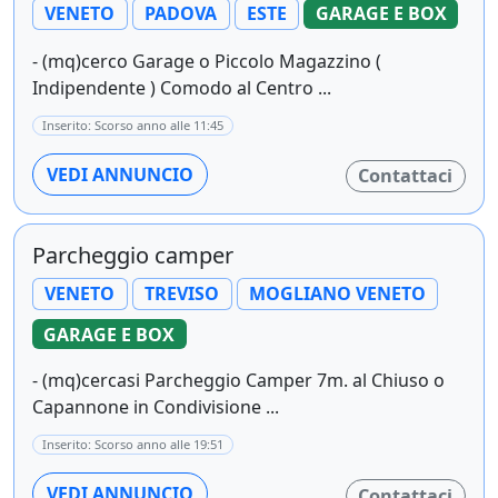
VENETO
PADOVA
ESTE
GARAGE E BOX
- (mq)cerco Garage o Piccolo Magazzino (
Indipendente ) Comodo al Centro ...
Inserito: Scorso anno alle 11:45
VEDI ANNUNCIO
Contattaci
Parcheggio camper
VENETO
TREVISO
MOGLIANO VENETO
GARAGE E BOX
- (mq)cercasi Parcheggio Camper 7m. al Chiuso o
Capannone in Condivisione ...
Inserito: Scorso anno alle 19:51
VEDI ANNUNCIO
Contattaci