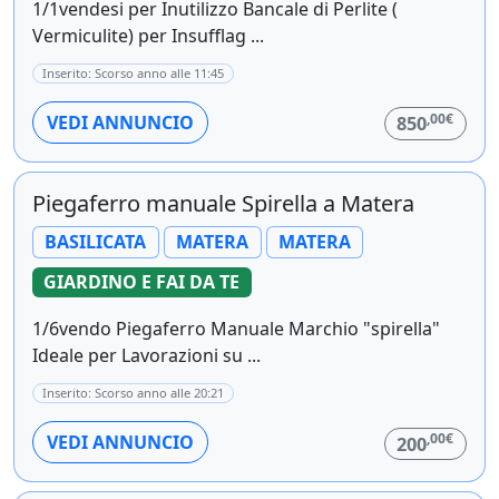
1/1vendesi per Inutilizzo Bancale di Perlite (
Vermiculite) per Insufflag ...
Inserito: Scorso anno alle 11:45
,00€
VEDI ANNUNCIO
850
Piegaferro manuale Spirella a Matera
BASILICATA
MATERA
MATERA
GIARDINO E FAI DA TE
1/6vendo Piegaferro Manuale Marchio "spirella"
Ideale per Lavorazioni su ...
Inserito: Scorso anno alle 20:21
,00€
VEDI ANNUNCIO
200