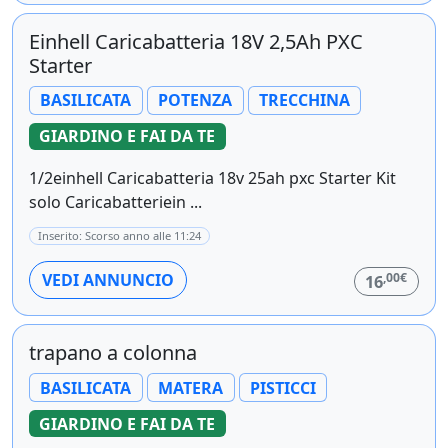
Einhell Caricabatteria 18V 2,5Ah PXC
Starter
BASILICATA
POTENZA
TRECCHINA
GIARDINO E FAI DA TE
1/2einhell Caricabatteria 18v 25ah pxc Starter Kit
solo Caricabatteriein ...
Inserito: Scorso anno alle 11:24
,00€
VEDI ANNUNCIO
16
trapano a colonna
BASILICATA
MATERA
PISTICCI
GIARDINO E FAI DA TE