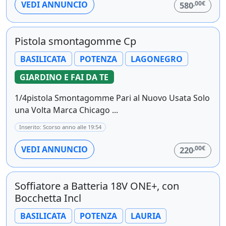
,00€
VEDI ANNUNCIO
580
Pistola smontagomme Cp
BASILICATA
POTENZA
LAGONEGRO
GIARDINO E FAI DA TE
1/4pistola Smontagomme Pari al Nuovo Usata Solo
una Volta Marca Chicago ...
Inserito: Scorso anno alle 19:54
,00€
VEDI ANNUNCIO
220
Soffiatore a Batteria 18V ONE+, con
Bocchetta Incl
BASILICATA
POTENZA
LAURIA