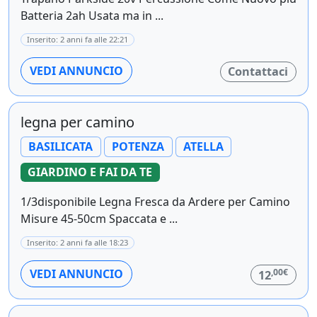
Batteria 2ah Usata ma in ...
Inserito: 2 anni fa alle 22:21
VEDI ANNUNCIO
Contattaci
legna per camino
BASILICATA
POTENZA
ATELLA
GIARDINO E FAI DA TE
1/3disponibile Legna Fresca da Ardere per Camino
Misure 45-50cm Spaccata e ...
Inserito: 2 anni fa alle 18:23
,00€
VEDI ANNUNCIO
12