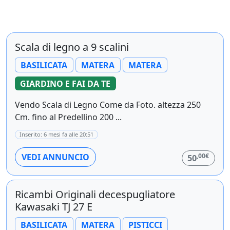
Scala di legno a 9 scalini
BASILICATA
MATERA
MATERA
GIARDINO E FAI DA TE
Vendo Scala di Legno Come da Foto. altezza 250
Cm. fino al Predellino 200 ...
Inserito: 6 mesi fa alle 20:51
,00€
VEDI ANNUNCIO
50
Ricambi Originali decespugliatore
Kawasaki TJ 27 E
BASILICATA
MATERA
PISTICCI