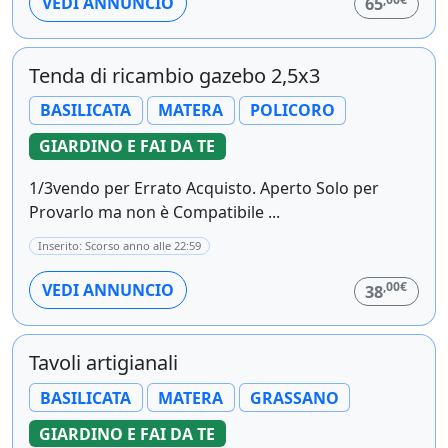
VEDI ANNUNCIO
65
Tenda di ricambio gazebo 2,5x3
BASILICATA
MATERA
POLICORO
GIARDINO E FAI DA TE
1/3vendo per Errato Acquisto. Aperto Solo per
Provarlo ma non è Compatibile ...
Inserito: Scorso anno alle 22:59
,00€
VEDI ANNUNCIO
38
Tavoli artigianali
BASILICATA
MATERA
GRASSANO
GIARDINO E FAI DA TE