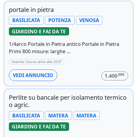
portale in pietra
BASILICATA
POTENZA
VENOSA
GIARDINO E FAI DA TE
1/4arco Portale in Pietra antico Portale in Pietra
Primi 800 misure: larghe ...
Inserito: Scorso anno alle 23:37
,00€
VEDI ANNUNCIO
1.400
Perlite su bancale per isolamento termico
o agric.
BASILICATA
MATERA
MATERA
GIARDINO E FAI DA TE