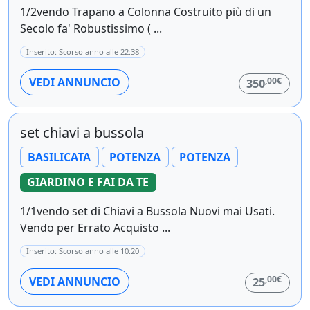
1/2vendo Trapano a Colonna Costruito più di un
Secolo fa' Robustissimo ( ...
Inserito: Scorso anno alle 22:38
,00€
VEDI ANNUNCIO
350
set chiavi a bussola
BASILICATA
POTENZA
POTENZA
GIARDINO E FAI DA TE
1/1vendo set di Chiavi a Bussola Nuovi mai Usati.
Vendo per Errato Acquisto ...
Inserito: Scorso anno alle 10:20
,00€
VEDI ANNUNCIO
25