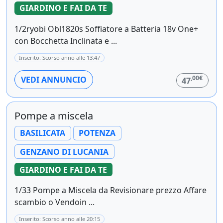
GIARDINO E FAI DA TE
1/2ryobi Obl1820s Soffiatore a Batteria 18v One+
con Bocchetta Inclinata e ...
Inserito: Scorso anno alle 13:47
,00€
VEDI ANNUNCIO
47
Pompe a miscela
BASILICATA
POTENZA
GENZANO DI LUCANIA
GIARDINO E FAI DA TE
1/33 Pompe a Miscela da Revisionare prezzo Affare
scambio o Vendoin ...
Inserito: Scorso anno alle 20:15