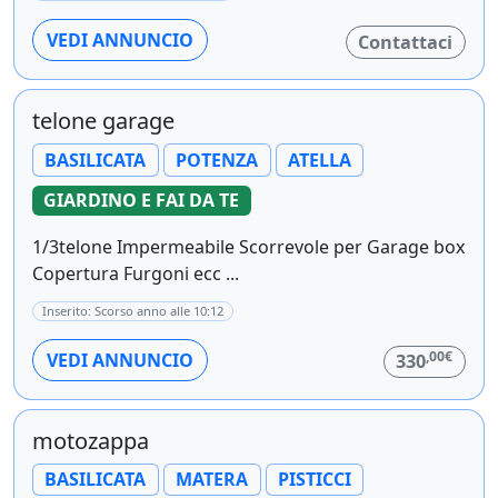
VEDI ANNUNCIO
Contattaci
telone garage
BASILICATA
POTENZA
ATELLA
GIARDINO E FAI DA TE
1/3telone Impermeabile Scorrevole per Garage box
Copertura Furgoni ecc ...
Inserito: Scorso anno alle 10:12
,00€
VEDI ANNUNCIO
330
motozappa
BASILICATA
MATERA
PISTICCI