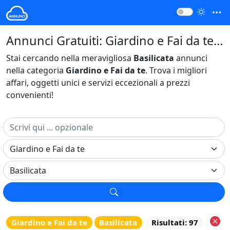
Annunci Gratuiti: Giardino e Fai da te Basilicata Italia
Stai cercando nella meravigliosa
Basilicata
annunci
nella categoria
Giardino e Fai da te
. Trova i migliori
affari, oggetti unici e servizi eccezionali a prezzi
convenienti!
Giardino e Fai da te
Basilicata
Risultati: 97