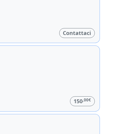
Contattaci
,00€
150