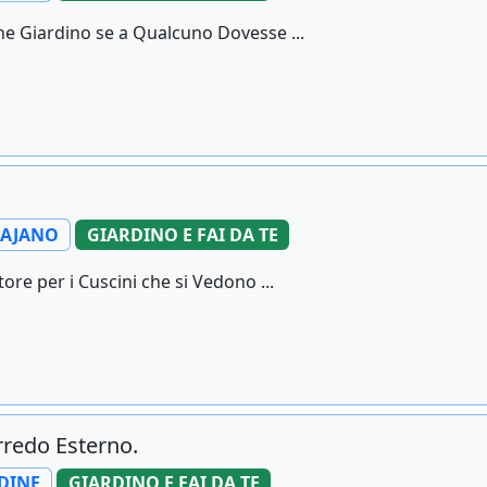
one Giardino se a Qualcuno Dovesse ...
AJANO
GIARDINO E FAI DA TE
ore per i Cuscini che si Vedono ...
Arredo Esterno.
DINE
GIARDINO E FAI DA TE