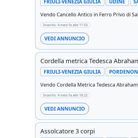
FRIULI-VENEZIA GIULIA
UDINE
S
Vendo Cancello Antico in Ferro Privo di Sal
Inserito: 4 mesi fa alle 11:53
VEDI ANNUNCIO
Cordella metrica Tedesca Abraha
FRIULI-VENEZIA GIULIA
PORDENON
Vendo Cordella Metrica Tedesca Abraham D
Inserito: 4 mesi fa alle 18:22
VEDI ANNUNCIO
Assolcatore 3 corpi