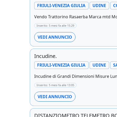
FRIULI-VENEZIA GIULIA
UDINE
C
Vendo Trattorino Rasaerba Marca mtd Moto
Inserito: 5 mesi fa alle 15:29
VEDI ANNUNCIO
Incudine.
FRIULI-VENEZIA GIULIA
UDINE
S
Incudine di Grandi Dimensioni Misure Lun
Inserito: 5 mesi fa alle 13:05
VEDI ANNUNCIO
DISTANZIOMETRO TELEMETRO BO