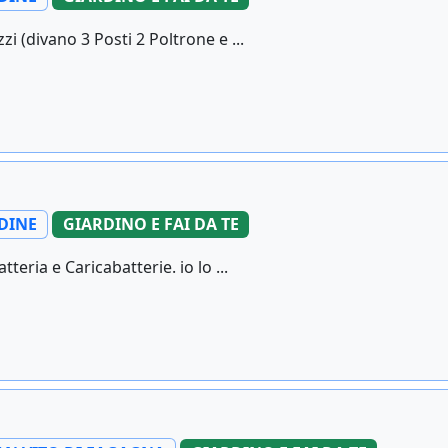
 (divano 3 Posti 2 Poltrone e ...
DINE
GIARDINO E FAI DA TE
ria e Caricabatterie. io lo ...