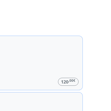
,00€
120