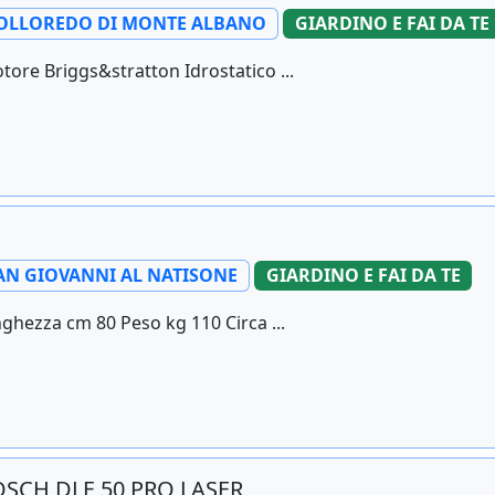
OLLOREDO DI MONTE ALBANO
GIARDINO E FAI DA TE
re Briggs&stratton Idrostatico ...
AN GIOVANNI AL NATISONE
GIARDINO E FAI DA TE
ghezza cm 80 Peso kg 110 Circa ...
SCH DLE 50 PRO LASER