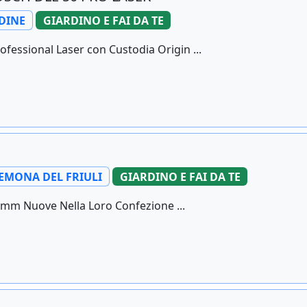
DINE
GIARDINO E FAI DA TE
fessional Laser con Custodia Origin ...
EMONA DEL FRIULI
GIARDINO E FAI DA TE
2mm Nuove Nella Loro Confezione ...