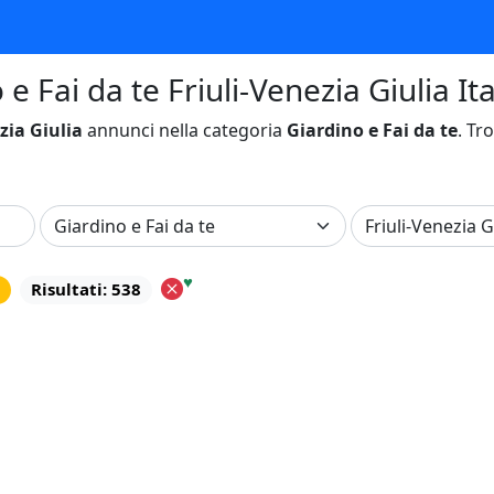
e Fai da te Friuli-Venezia Giulia Ita
zia Giulia
annunci nella categoria
Giardino e Fai da te
. Tr
♥
a
Risultati: 538