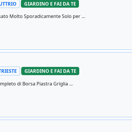
UTTRIO
GIARDINO E FAI DA TE
sato Molto Sporadicamente Solo per ...
TRIESTE
GIARDINO E FAI DA TE
leto di Borsa Piastra Griglia ...