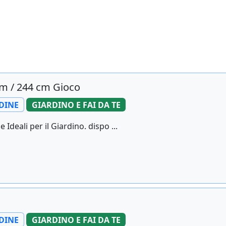
cm / 244 cm Gioco
DINE
GIARDINO E FAI DA TE
 Ideali per il Giardino. dispo ...
DINE
GIARDINO E FAI DA TE