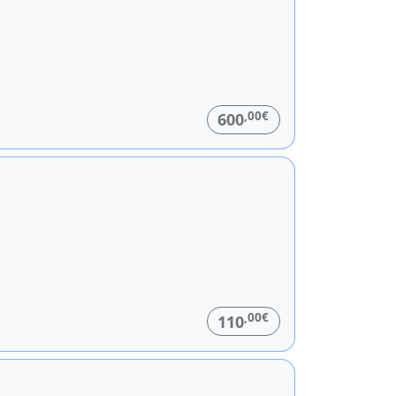
,00€
600
,00€
110