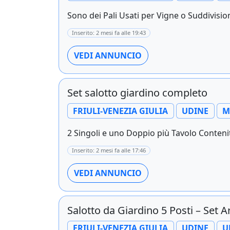
Sono dei Pali Usati per Vigne o Suddivisi
Inserito: 2 mesi fa alle 19:43
VEDI ANNUNCIO
Set salotto giardino completo
FRIULI-VENEZIA GIULIA
UDINE
M
2 Singoli e uno Doppio più Tavolo Contenit
Inserito: 2 mesi fa alle 17:46
VEDI ANNUNCIO
Salotto da Giardino 5 Posti – Set 
FRIULI-VENEZIA GIULIA
UDINE
U