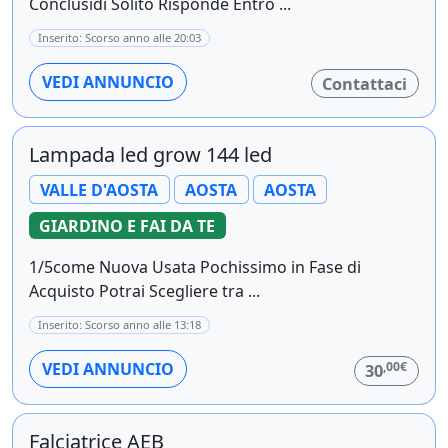
Conclusidi Solito Risponde Entro ...
Inserito: Scorso anno alle 20:03
VEDI ANNUNCIO
Contattaci
Lampada led grow 144 led
VALLE D'AOSTA
AOSTA
AOSTA
GIARDINO E FAI DA TE
1/5come Nuova Usata Pochissimo in Fase di
Acquisto Potrai Scegliere tra ...
Inserito: Scorso anno alle 13:18
,00€
VEDI ANNUNCIO
30
Falciatrice AEB