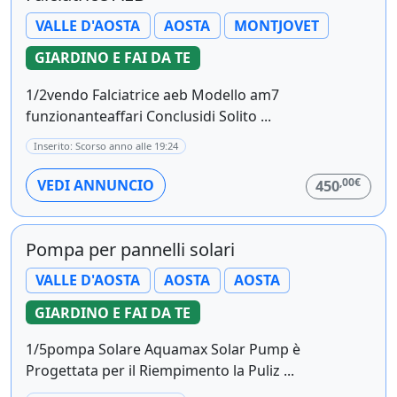
VALLE D'AOSTA
AOSTA
MONTJOVET
GIARDINO E FAI DA TE
1/2vendo Falciatrice aeb Modello am7
funzionanteaffari Conclusidi Solito ...
Inserito: Scorso anno alle 19:24
,00€
VEDI ANNUNCIO
450
Pompa per pannelli solari
VALLE D'AOSTA
AOSTA
AOSTA
GIARDINO E FAI DA TE
1/5pompa Solare Aquamax Solar Pump è
Progettata per il Riempimento la Puliz ...