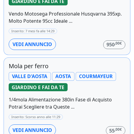
GIARDINO E FAI DA TE
Vendo Motosega Professionale Husqvarna 395xp.
Molto Potente 95cc Ideale ...
Inserito: 7 mesi fa alle 14:29
,00€
VEDI ANNUNCIO
950
Mola per ferro
VALLE D'AOSTA
AOSTA
COURMAYEUR
GIARDINO E FAI DA TE
1/4mola Alimentazione 380in Fase di Acquisto
Potrai Scegliere tra Queste ...
Inserito: Scorso anno alle 11:29
,00€
VEDI ANNUNCIO
55