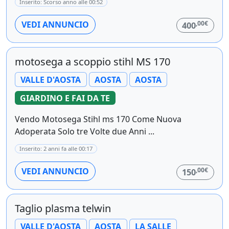
Inserito: Scorso anno alle 00:52
,00€
VEDI ANNUNCIO
400
motosega a scoppio stihl MS 170
VALLE D'AOSTA
AOSTA
AOSTA
GIARDINO E FAI DA TE
Vendo Motosega Stihl ms 170 Come Nuova
Adoperata Solo tre Volte due Anni ...
Inserito: 2 anni fa alle 00:17
,00€
VEDI ANNUNCIO
150
Taglio plasma telwin
VALLE D'AOSTA
AOSTA
LA SALLE