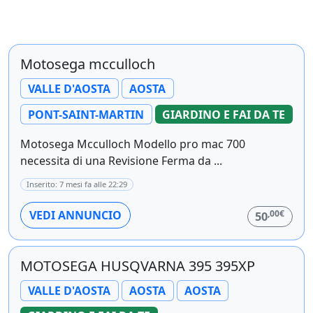
Motosega mcculloch
VALLE D'AOSTA
AOSTA
PONT-SAINT-MARTIN
GIARDINO E FAI DA TE
Motosega Mcculloch Modello pro mac 700
necessita di una Revisione Ferma da ...
Inserito: 7 mesi fa alle 22:29
,00€
VEDI ANNUNCIO
50
MOTOSEGA HUSQVARNA 395 395XP
VALLE D'AOSTA
AOSTA
AOSTA