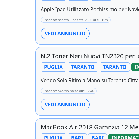
Apple Ipad Utilizzato Pochissimo per Navi
Inserito: sabato 1 agosto 2026 alle 11:29
VEDI ANNUNCIO
N.2 Toner Neri Nuovi TN2320 per
PUGLIA
TARANTO
TARANTO
I
Vendo Solo Ritiro a Mano su Taranto Citta
Inserito: Scorso mese alle 12:46
VEDI ANNUNCIO
MacBook Air 2018 Garanzia 12 Mes
PUGLIA
BARI
BARI
INFORMAT