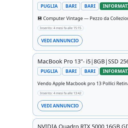
PUGLIA
BARI
BARI
INFORMAT
💾 Computer Vintage — Pezzo da Collezione |
Inserito: 4 mesi fa alle 15:15
VEDI ANNUNCIO
MacBook Pro 13"- i5|8GB|SSD 
PUGLIA
BARI
BARI
INFORMAT
Vendo Apple Macbook pro 13 Pollici Retina
Inserito: 4 mesi fa alle 13:42
VEDI ANNUNCIO
NVIDIA Quadro RTX 5000 16GB 