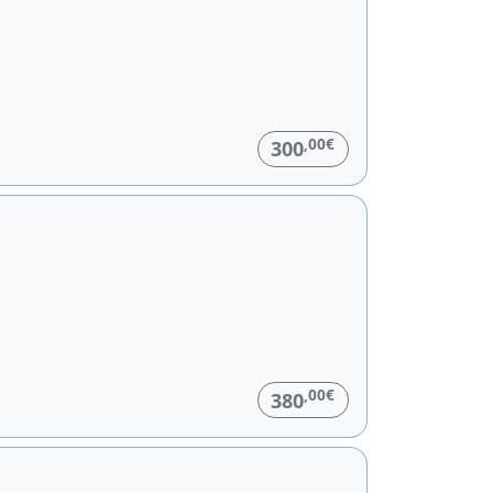
,00€
300
,00€
380