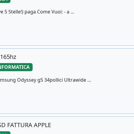
5 Stelle!) paga Come Vuoi: - a ...
 165hz
NFORMATICA
ung Odyssey g5 34pollici Ultrawide ...
SSD FATTURA APPLE