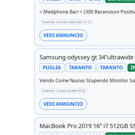
< Medphone Bari > (300 Recensioni Positive 
Inserito: Scorso mese alle 21:13
VEDI ANNUNCIO
Samsung odyssey gt 34"ultrawide
PUGLIA
TARANTO
TARANTO
I
Vendo Come Nuovo Stupendo Monitor Sams
Inserito: 2 mesi fa alle 16:22
VEDI ANNUNCIO
MacBook Pro 2019 16” i7 512GB 