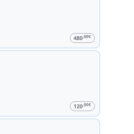
,00€
480
,00€
120