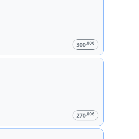
,00€
300
,00€
270