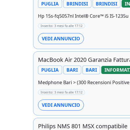
PUGLIA
BRINDISI
BRINDISI
I
Hp 15s-fq5057nl Intel® Core™ i5 I5-1235u C
Inserito: 3 mesi fa alle 17:12
VEDI ANNUNCIO
MacBook Air 2020 Garanzia Fattu
PUGLIA
BARI
BARI
INFORMAT
Medphone Bari > (300 Recensioni Positive 5 
Inserito: 3 mesi fa alle 17:12
VEDI ANNUNCIO
Philips NMS 801 MSX compatibile