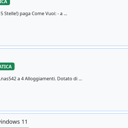
ICA
Stelle!) paga Come Vuoi: - a ...
TICA
s542 a 4 Alloggiamenti. Dotato di ...
windows 11