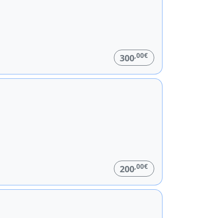
,00€
300
,00€
200