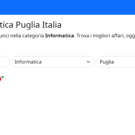
ica Puglia Italia
nci nella categoria
Informatica
. Trova i migliori affari, og
♥