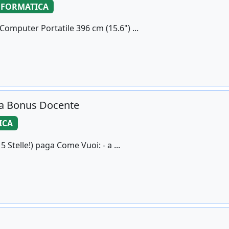
NFORMATICA
omputer Portatile 396 cm (15.6") ...
ra Bonus Docente
ICA
Stelle!) paga Come Vuoi: - a ...