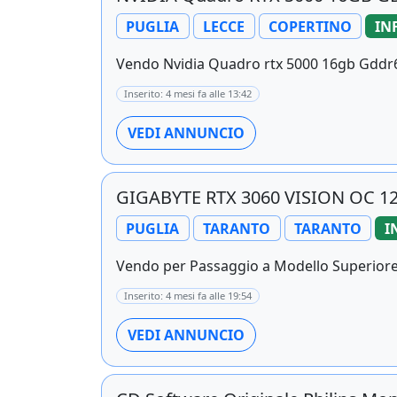
PUGLIA
LECCE
COPERTINO
IN
Vendo Nvidia Quadro rtx 5000 16gb Gddr6 
Inserito: 4 mesi fa alle 13:42
VEDI ANNUNCIO
GIGABYTE RTX 3060 VISION OC 12
PUGLIA
TARANTO
TARANTO
I
Vendo per Passaggio a Modello Superiore 
Inserito: 4 mesi fa alle 19:54
VEDI ANNUNCIO