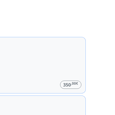
,00€
350