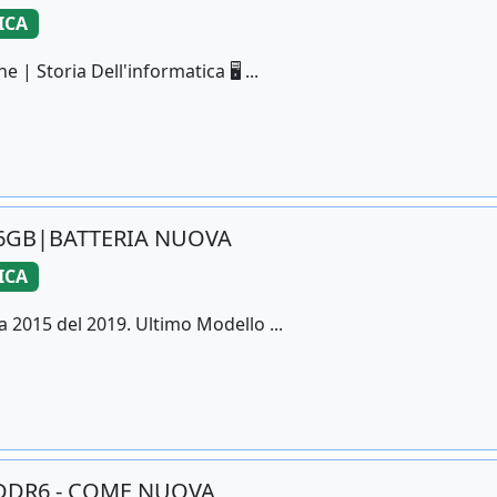
ICA
 Storia Dell'informatica 🖥️ ...
256GB|BATTERIA NUOVA
ICA
 2015 del 2019. Ultimo Modello ...
GDDR6 - COME NUOVA