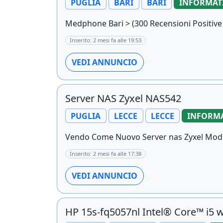
PUGLIA
BARI
BARI
INFORMAT
Medphone Bari > (300 Recensioni Positive 5 
Inserito: 2 mesi fa alle 19:53
VEDI ANNUNCIO
Server NAS Zyxel NAS542
PUGLIA
LECCE
LECCE
INFORMA
Vendo Come Nuovo Server nas Zyxel Mod.na
Inserito: 2 mesi fa alle 17:38
VEDI ANNUNCIO
HP 15s-fq5057nl Intel® Core™ i5 