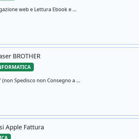
gazione web e Lettura Ebook e ...
 laser BROTHER
NFORMATICA
' (non Spedisco non Consegno a ...
i Apple Fattura
ICA