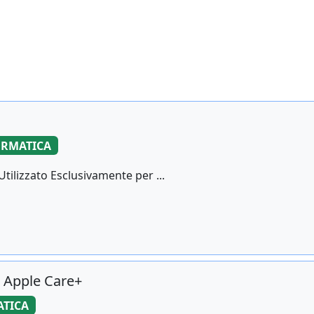
ORMATICA
tilizzato Esclusivamente per ...
+ Apple Care+
TICA