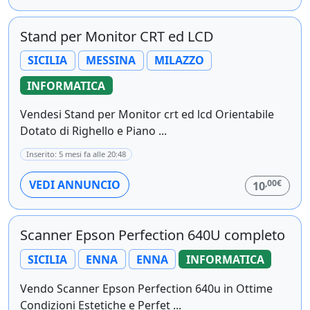
Stand per Monitor CRT ed LCD
SICILIA
MESSINA
MILAZZO
INFORMATICA
Vendesi Stand per Monitor crt ed lcd Orientabile
Dotato di Righello e Piano ...
Inserito: 5 mesi fa alle 20:48
,00€
VEDI ANNUNCIO
10
Scanner Epson Perfection 640U completo
SICILIA
ENNA
ENNA
INFORMATICA
Vendo Scanner Epson Perfection 640u in Ottime
Condizioni Estetiche e Perfet ...