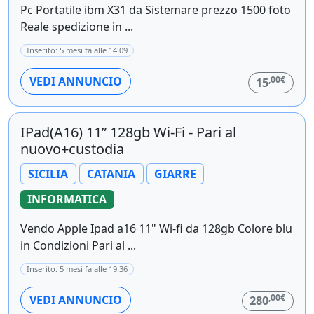
Pc Portatile ibm X31 da Sistemare prezzo 1500 foto
Reale spedizione in ...
Inserito: 5 mesi fa alle 14:09
,00€
VEDI ANNUNCIO
15
IPad(A16) 11” 128gb Wi-Fi - Pari al
nuovo+custodia
SICILIA
CATANIA
GIARRE
INFORMATICA
Vendo Apple Ipad a16 11" Wi-fi da 128gb Colore blu
in Condizioni Pari al ...
Inserito: 5 mesi fa alle 19:36
,00€
VEDI ANNUNCIO
280