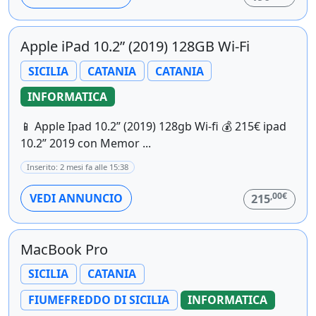
Apple iPad 10.2” (2019) 128GB Wi-Fi
SICILIA
CATANIA
CATANIA
INFORMATICA
📱 Apple Ipad 10.2” (2019) 128gb Wi-fi 💰 215€ ipad
10.2” 2019 con Memor ...
Inserito: 2 mesi fa alle 15:38
,00€
VEDI ANNUNCIO
215
MacBook Pro
SICILIA
CATANIA
FIUMEFREDDO DI SICILIA
INFORMATICA