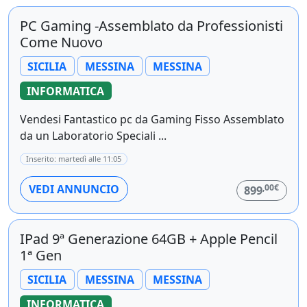
PC Gaming -Assemblato da Professionisti
Come Nuovo
SICILIA
MESSINA
MESSINA
INFORMATICA
Vendesi Fantastico pc da Gaming Fisso Assemblato
da un Laboratorio Speciali ...
Inserito: martedì alle 11:05
,00€
VEDI ANNUNCIO
899
IPad 9ª Generazione 64GB + Apple Pencil
1ª Gen
SICILIA
MESSINA
MESSINA
INFORMATICA