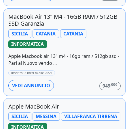
MacBook Air 13" M4 - 16GB RAM / 512GB
SSD Garanzia
SICILIA
CATANIA
CATANIA
INFORMATICA
Apple Macbook air 13" m4 - 16gb ram / 512gb ssd -
Pari al Nuovo vendo ...
Inserito: 3 mesi fa alle 20:21
,00€
VEDI ANNUNCIO
949
Apple MacBook Air
SICILIA
MESSINA
VILLAFRANCA TIRRENA
INFORMATICA