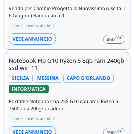
Vendo per Cambio Progetto la Nuovissima (uscita il
6 Giugno!) Bambulab a2l ...
Inserito: 2 mesi fa alle 16:11
,00€
VEDI ANNUNCIO
450
Notebook Hp G10 Ryzen 5 8gb ram 240gb
ssd win 11
SICILIA
MESSINA
CAPO D'ORLANDO
INFORMATICA
Portatile Notebook hp 255 G10 cpu amd Ryzen 5
7500u da 200ghz radeon ...
Inserito: 2 mesi fa alle 16:11
,00€
VEDI ANNUNCIO
190