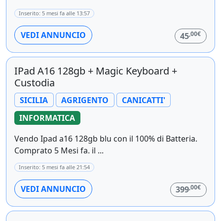
Inserito: 5 mesi fa alle 13:57
,00€
VEDI ANNUNCIO
45
IPad A16 128gb + Magic Keyboard +
Custodia
SICILIA
AGRIGENTO
CANICATTI'
INFORMATICA
Vendo Ipad a16 128gb blu con il 100% di Batteria.
Comprato 5 Mesi fa. il ...
Inserito: 5 mesi fa alle 21:54
,00€
VEDI ANNUNCIO
399