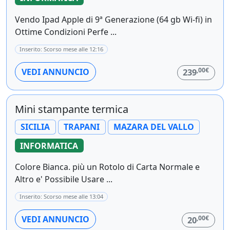
Vendo Ipad Apple di 9ª Generazione (64 gb Wi-fi) in
Ottime Condizioni Perfe ...
Inserito: Scorso mese alle 12:16
,00€
VEDI ANNUNCIO
239
Mini stampante termica
SICILIA
TRAPANI
MAZARA DEL VALLO
INFORMATICA
Colore Bianca. più un Rotolo di Carta Normale e
Altro e' Possibile Usare ...
Inserito: Scorso mese alle 13:04
,00€
VEDI ANNUNCIO
20