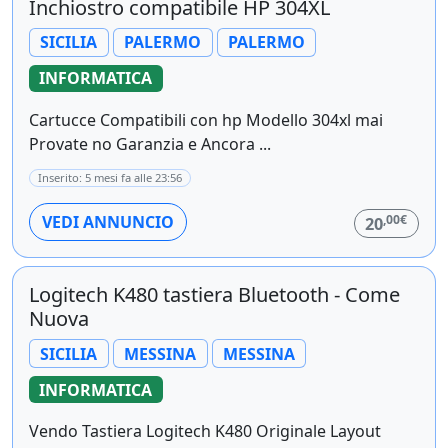
Inchiostro compatibile HP 304XL
SICILIA
PALERMO
PALERMO
INFORMATICA
Cartucce Compatibili con hp Modello 304xl mai
Provate no Garanzia e Ancora ...
Inserito: 5 mesi fa alle 23:56
,00€
VEDI ANNUNCIO
20
Logitech K480 tastiera Bluetooth - Come
Nuova
SICILIA
MESSINA
MESSINA
INFORMATICA
Vendo Tastiera Logitech K480 Originale Layout