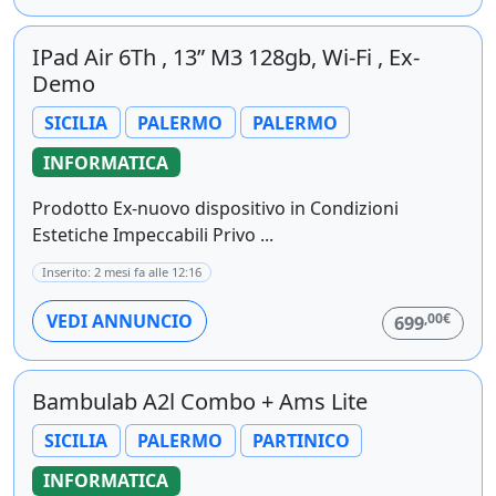
IPad Air 6Th , 13” M3 128gb, Wi-Fi , Ex-
Demo
SICILIA
PALERMO
PALERMO
INFORMATICA
Prodotto Ex-nuovo dispositivo in Condizioni
Estetiche Impeccabili Privo ...
Inserito: 2 mesi fa alle 12:16
,00€
VEDI ANNUNCIO
699
Bambulab A2l Combo + Ams Lite
SICILIA
PALERMO
PARTINICO
INFORMATICA