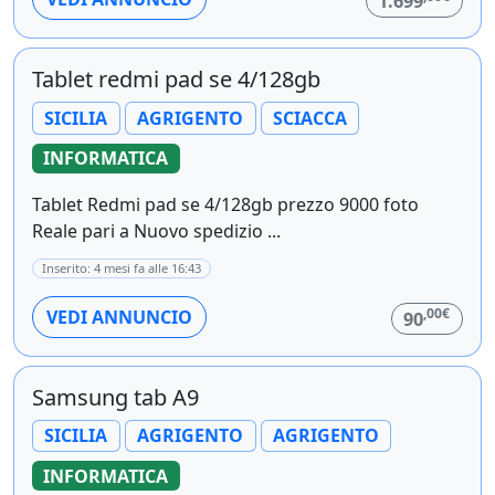
1.699
Tablet redmi pad se 4/128gb
SICILIA
AGRIGENTO
SCIACCA
INFORMATICA
Tablet Redmi pad se 4/128gb prezzo 9000 foto
Reale pari a Nuovo spedizio ...
Inserito: 4 mesi fa alle 16:43
,00€
VEDI ANNUNCIO
90
Samsung tab A9
SICILIA
AGRIGENTO
AGRIGENTO
INFORMATICA