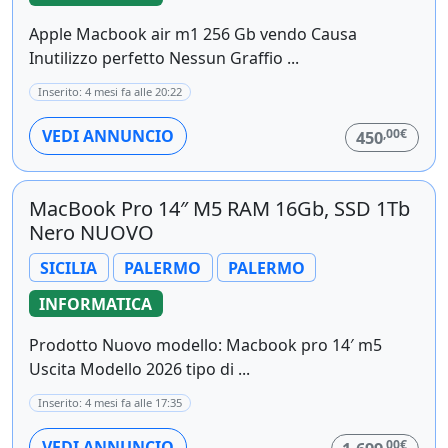
Apple Macbook air m1 256 Gb vendo Causa
Inutilizzo perfetto Nessun Graffio ...
Inserito: 4 mesi fa alle 20:22
,00€
VEDI ANNUNCIO
450
MacBook Pro 14″ M5 RAM 16Gb, SSD 1Tb
Nero NUOVO
SICILIA
PALERMO
PALERMO
INFORMATICA
Prodotto Nuovo modello: Macbook pro 14′ m5
Uscita Modello 2026 tipo di ...
Inserito: 4 mesi fa alle 17:35
,00€
VEDI ANNUNCIO