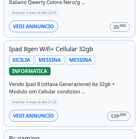
Italiano Qwerty Colore Nero/g ...
Inserito: 5 mesi fa alle 22:55
,00€
VEDI ANNUNCIO
35
Ipad 8gen Wifi+ Cellular 32gb
SICILIA
MESSINA
MESSINA
INFORMATICA
Vendo Ipad 8 (ottava Generazione) da 32gb +
Modulo sim Cellular condizion ...
Inserito: 6 mesi fa alle 21:26
,00€
VEDI ANNUNCIO
129
Pc gaming