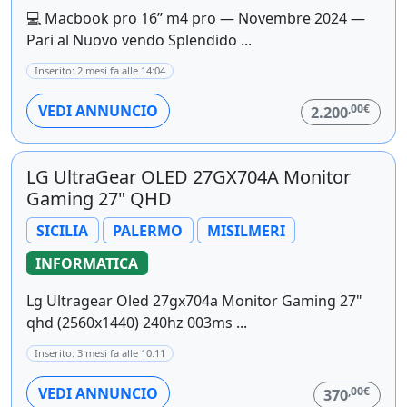
💻 Macbook pro 16” m4 pro — Novembre 2024 —
Pari al Nuovo vendo Splendido ...
Inserito: 2 mesi fa alle 14:04
,00€
VEDI ANNUNCIO
2.200
LG UltraGear OLED 27GX704A Monitor
Gaming 27" QHD
SICILIA
PALERMO
MISILMERI
INFORMATICA
Lg Ultragear Oled 27gx704a Monitor Gaming 27"
qhd (2560x1440) 240hz 003ms ...
Inserito: 3 mesi fa alle 10:11
,00€
VEDI ANNUNCIO
370