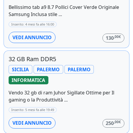
Bellissimo tab a9 8.7 Pollici Cover Verde Originale
Samsung Inclusa stile ...
Inserito: 4 mesi fa alle 16:00
,00€
VEDI ANNUNCIO
130
32 GB Ram DDR5
SICILIA
PALERMO
PALERMO
INFORMATICA
Vendo 32 gb di ram Juhor Sigillate Ottime per Il
gaming o la Produttività ...
Inserito: 5 mesi fa alle 19:49
,00€
VEDI ANNUNCIO
250