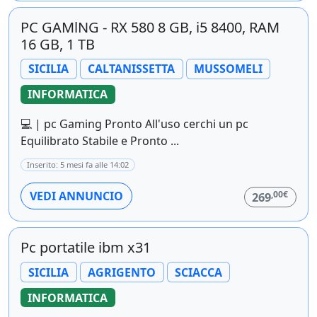
PC GAMlNG - RX 580 8 GB, i5 8400, RAM
16 GB, 1 TB
SICILIA
CALTANISSETTA
MUSSOMELI
INFORMATICA
💻 | pc Gaming Pronto All'uso cerchi un pc
Equilibrato Stabile e Pronto ...
Inserito: 5 mesi fa alle 14:02
,00€
VEDI ANNUNCIO
269
Pc portatile ibm x31
SICILIA
AGRIGENTO
SCIACCA
INFORMATICA