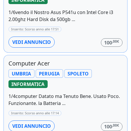
INFORMATICA
1/6vendo il Nostro Asus P541u con Intel Core i3
2.00ghz Hard Disk da 500gb ...
Inserito: Scorso anno alle 17:51
,00€
VEDI ANNUNCIO
100
Computer Acer
UMBRIA
PERUGIA
SPOLETO
INFORMATICA
1/4computer Datato ma Tenuto Bene. Usato Poco.
Funzionante. la Batteria ...
Inserito: Scorso anno alle 17:14
,00€
VEDI ANNUNCIO
100