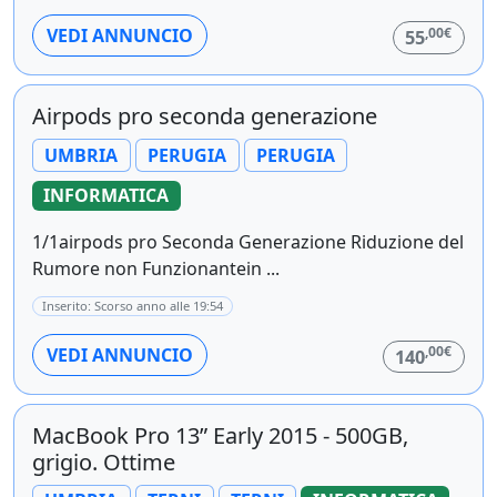
,00€
VEDI ANNUNCIO
55
Airpods pro seconda generazione
UMBRIA
PERUGIA
PERUGIA
INFORMATICA
1/1airpods pro Seconda Generazione Riduzione del
Rumore non Funzionantein ...
Inserito: Scorso anno alle 19:54
,00€
VEDI ANNUNCIO
140
MacBook Pro 13” Early 2015 - 500GB,
grigio. Ottime