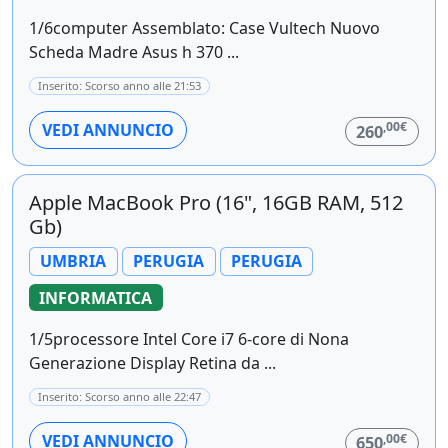
1/6computer Assemblato: Case Vultech Nuovo
Scheda Madre Asus h 370 ...
Inserito: Scorso anno alle 21:53
,00€
VEDI ANNUNCIO
260
Apple MacBook Pro (16", 16GB RAM, 512
Gb)
UMBRIA
PERUGIA
PERUGIA
INFORMATICA
1/5processore Intel Core i7 6-core di Nona
Generazione Display Retina da ...
Inserito: Scorso anno alle 22:47
,00€
VEDI ANNUNCIO
650