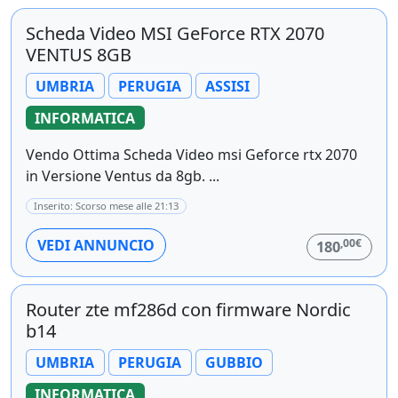
Scheda Video MSI GeForce RTX 2070
VENTUS 8GB
UMBRIA
PERUGIA
ASSISI
INFORMATICA
Vendo Ottima Scheda Video msi Geforce rtx 2070
in Versione Ventus da 8gb. ...
Inserito: Scorso mese alle 21:13
,00€
VEDI ANNUNCIO
180
Router zte mf286d con firmware Nordic
b14
UMBRIA
PERUGIA
GUBBIO
INFORMATICA