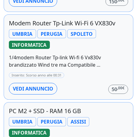
,00€
VEDI ANNUNCIO
150
Modem Router Tp-Link Wi-Fi 6 VX830v
UMBRIA
PERUGIA
SPOLETO
INFORMATICA
1/4modem Router Tp-link Wi-fi 6 Vx830v
brandizzato Wind tre ma Compatibile ...
Inserito: Scorso anno alle 00:31
,00€
VEDI ANNUNCIO
50
PC M2 + SSD - RAM 16 GB
UMBRIA
PERUGIA
ASSISI
INFORMATICA