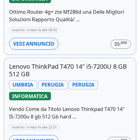
Ottimo Router 4g+ zte Mf286d una Delle Migliori
Soluzioni Rapporto Qualità/ ...
Inserito: 4 mesi fa alle 09:53
,00€
VEDI ANNUNCIO
35
Lenovo ThinkPad T470 14" i5-7200U 8 GB
512 GB
UMBRIA
PERUGIA
PERUGIA
INFORMATICA
Vendo Come da Titolo Lenovo Thinkpad T470 14"
I5-7200u 8 gb 512 Gb hard ...
Inserito: 6 mesi fa alle 22:31