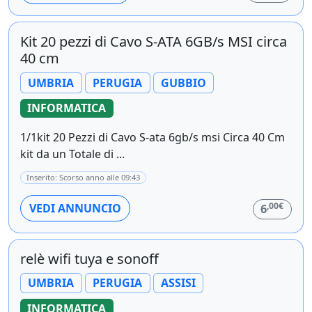
Kit 20 pezzi di Cavo S-ATA 6GB/s MSI circa
40 cm
UMBRIA
PERUGIA
GUBBIO
INFORMATICA
1/1kit 20 Pezzi di Cavo S-ata 6gb/s msi Circa 40 Cm
kit da un Totale di ...
Inserito: Scorso anno alle 09:43
,00€
VEDI ANNUNCIO
6
relè wifi tuya e sonoff
UMBRIA
PERUGIA
ASSISI
INFORMATICA