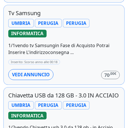
Tv Samsung
UMBRIA
PERUGIA
PERUGIA
INFORMATICA
1/1vendo tv Samsungin Fase di Acquisto Potrai
Inserire L'indirizzoconsegna ...
Inserito: Scorso anno alle 00:18
,00€
VEDI ANNUNCIO
70
Chiavetta USB da 128 GB - 3.0 IN ACCIAIO
UMBRIA
PERUGIA
PERUGIA
INFORMATICA
1/2vendo Chiavetta usb 3.0 da 128 gb - in Acciaio