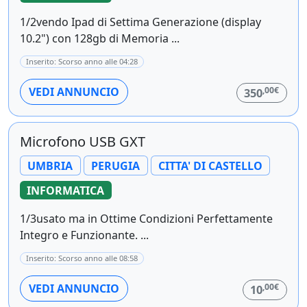
1/2vendo Ipad di Settima Generazione (display
10.2") con 128gb di Memoria ...
Inserito: Scorso anno alle 04:28
,00€
VEDI ANNUNCIO
350
Microfono USB GXT
UMBRIA
PERUGIA
CITTA' DI CASTELLO
INFORMATICA
1/3usato ma in Ottime Condizioni Perfettamente
Integro e Funzionante. ...
Inserito: Scorso anno alle 08:58
,00€
VEDI ANNUNCIO
10