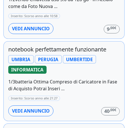
come da Foto Nuova ...
Inserito: Scorso anno alle 10:58
,00€
VEDI ANNUNCIO
9
notebook perfettamente funzionante
UMBRIA
PERUGIA
UMBERTIDE
INFORMATICA
1/3batteria Ottima Compreso di Caricatore in Fase
di Acquisto Potrai Inseri ...
Inserito: Scorso anno alle 21:27
,00€
VEDI ANNUNCIO
40