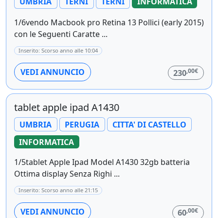
UMBRIA
TERNI
TERNI
INFORMATICA
1/6vendo Macbook pro Retina 13 Pollici (early 2015)
con le Seguenti Caratte ...
Inserito: Scorso anno alle 10:04
,00€
VEDI ANNUNCIO
230
tablet apple ipad A1430
UMBRIA
PERUGIA
CITTA' DI CASTELLO
INFORMATICA
1/5tablet Apple Ipad Model A1430 32gb batteria
Ottima display Senza Righi ...
Inserito: Scorso anno alle 21:15
,00€
VEDI ANNUNCIO
60