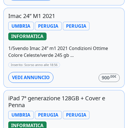
Imac 24” M1 2021
UMBRIA
PERUGIA
PERUGIA
INFORMATICA
1/5vendo Imac 24” m1 2021 Condizioni Ottime
Colore Celeste/verde 245 gb ...
Inserito: Scorso anno alle 18:56
,00€
VEDI ANNUNCIO
900
iPad 7ª generazione 128GB + Cover e
Penna
UMBRIA
PERUGIA
PERUGIA
INFORMATICA