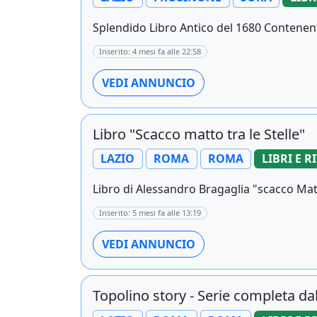
Splendido Libro Antico del 1680 Contenente
Inserito: 4 mesi fa alle 22:58
VEDI ANNUNCIO
Libro "Scacco matto tra le Stelle"
LAZIO
ROMA
ROMA
LIBRI E R
Libro di Alessandro Bragaglia "scacco Matto 
Inserito: 5 mesi fa alle 13:19
VEDI ANNUNCIO
Topolino story - Serie completa dal 