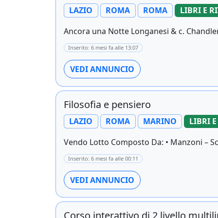
LAZIO
ROMA
ROMA
LIBRI E R
Ancora una Notte Longanesi & c. Chandler
Inserito: 6 mesi fa alle 13:07
VEDI ANNUNCIO
Filosofia e pensiero
LAZIO
ROMA
MARINO
LIBRI E
Vendo Lotto Composto Da: • Manzoni – Scrit
Inserito: 6 mesi fa alle 00:11
VEDI ANNUNCIO
Corso interattivo di 2 livello mult