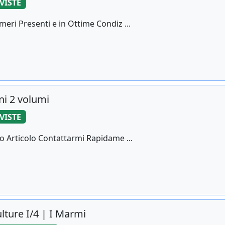
IVISTE
meri Presenti e in Ottime Condiz ...
ni 2 volumi
IVISTE
to Articolo Contattarmi Rapidame ...
ture I/4 | I Marmi