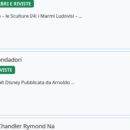
IBRI E RIVISTE
 Sculture I/4: i Marmi Ludovisi – ...
ondadori
IVISTE
lt Disney Pubblicata da Arnoldo ...
 Chandler Rymond Na