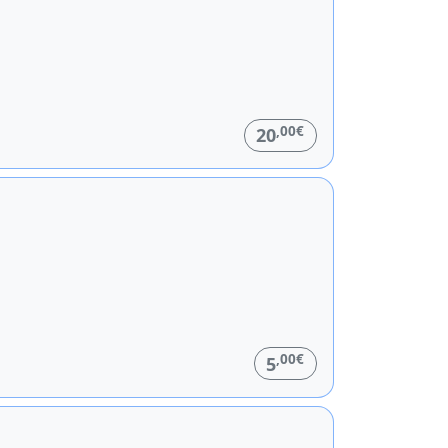
,00€
20
,00€
5