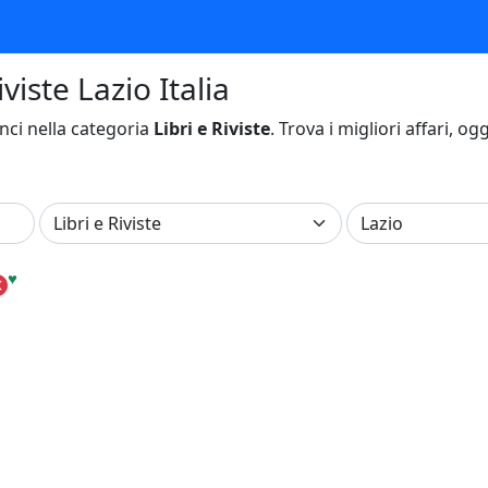
viste Lazio Italia
ci nella categoria
Libri e Riviste
. Trova i migliori affari, og
♥