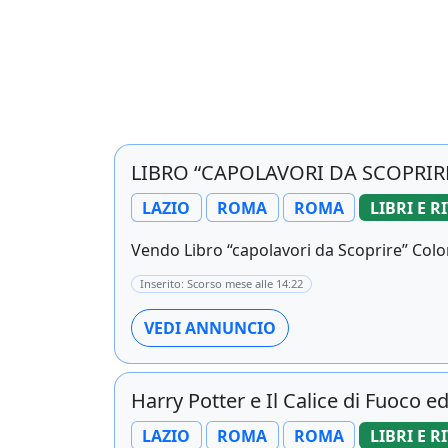
LIBRO “CAPOLAVORI DA SCOPRIR
LAZIO
ROMA
ROMA
LIBRI E R
Vendo Libro “capolavori da Scoprire” Colon
Inserito: Scorso mese alle 14:22
VEDI ANNUNCIO
Harry Potter e Il Calice di Fuoco e
LAZIO
ROMA
ROMA
LIBRI E R