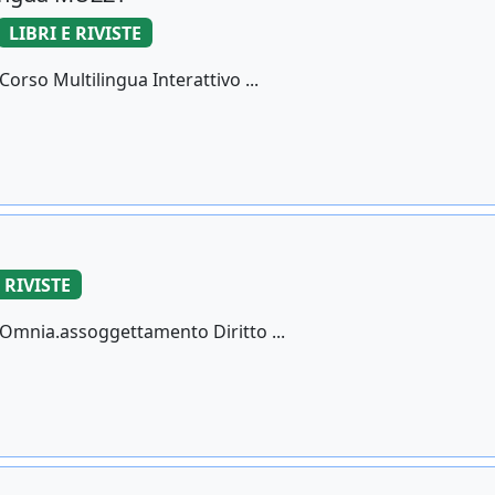
LIBRI E RIVISTE
Corso Multilingua Interattivo ...
 RIVISTE
a Omnia.assoggettamento Diritto ...