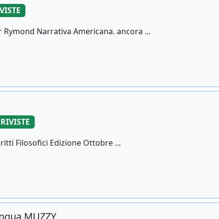
IVISTE
 Rymond Narrativa Americana. ancora ...
 RIVISTE
ti Filosofici Edizione Ottobre ...
ilingua MUZZY