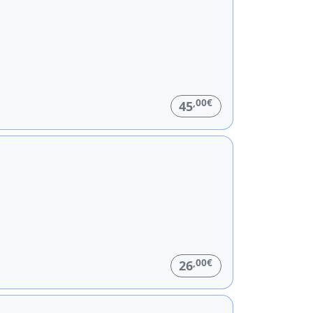
,00€
45
,00€
26