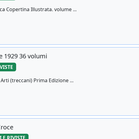
ca Copertina Illustrata. volume ...
e 1929 36 volumi
IVISTE
Arti (treccani) Prima Edizione ...
Croce
I E RIVISTE