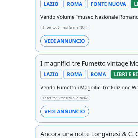
LAZIO
ROMA
FONTE NUOVA
L
Vendo Volume “museo Nazionale Romano – le
Inserito: 5 mesi fa alle 19:44
VEDI ANNUNCIO
I magnifici tre Fumetto vintage M
LAZIO
ROMA
ROMA
LIBRI E R
Vendo Fumetto i Magnifici tre Edizione Wa
Inserito: 6 mesi fa alle 20:42
VEDI ANNUNCIO
Ancora una notte Longanesi & C.