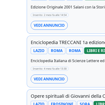
Edizione Originale 2001 Salani con la Stori
Inserito: 2 mesi fa alle 14:54
VEDI ANNUNCIO
Enciclopedia TRECCANI 1a edizion
LAZIO
ROMA
ROMA
LIBRI E R
Enciclopedia Italiana di Scienze Lettere ed 
Inserito: 4 mesi fa alle 13:30
VEDI ANNUNCIO
Opere spirituali di Giovanni della 
LAZIO
FROSINONE
SORA
LIBR