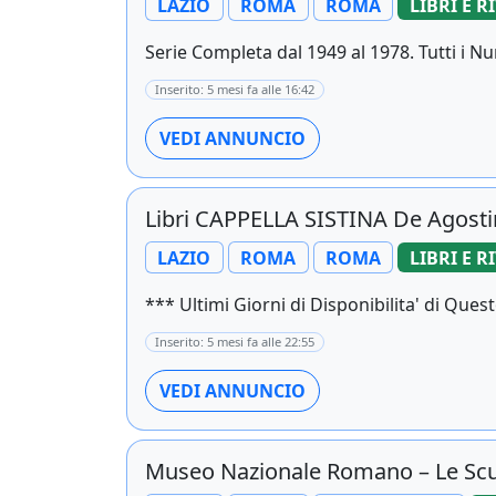
LAZIO
ROMA
ROMA
LIBRI E R
Serie Completa dal 1949 al 1978. Tutti i Nu
Inserito: 5 mesi fa alle 16:42
VEDI ANNUNCIO
Libri CAPPELLA SISTINA De Agosti
LAZIO
ROMA
ROMA
LIBRI E R
*** Ultimi Giorni di Disponibilita' di Ques
Inserito: 5 mesi fa alle 22:55
VEDI ANNUNCIO
Museo Nazionale Romano – Le Scul