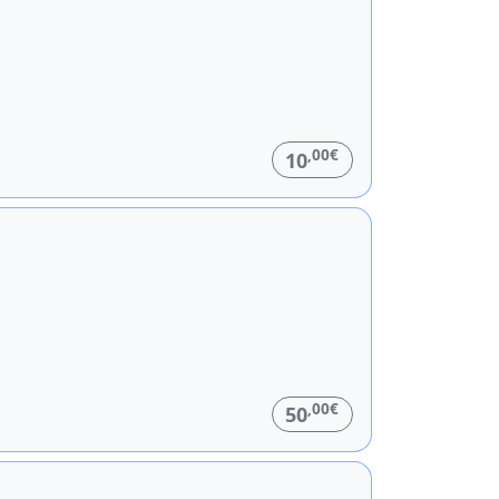
,00€
10
,00€
50