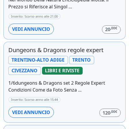
Prezzo si Riferisce al Singol ...
Inserito: Scorso anno alle 21:00
,00€
VEDI ANNUNCIO
20
Dungeons & Dragons regole expert
TRENTINO-ALTO ADIGE
TRENTO
CIVEZZANO
LIBRI E RIVISTE
1/6dungeons & Dragons set 2 Regole Expert
Condizioni Come da Foto Senza ...
Inserito: Scorso anno alle 15:44
,00€
VEDI ANNUNCIO
120