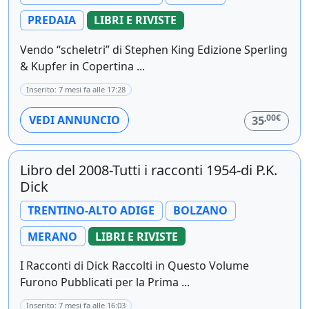
PREDAIA
LIBRI E RIVISTE
Vendo “scheletri” di Stephen King Edizione Sperling
& Kupfer in Copertina ...
Inserito: 7 mesi fa alle 17:28
,00€
VEDI ANNUNCIO
35
Libro del 2008-Tutti i racconti 1954-di P.K.
Dick
TRENTINO-ALTO ADIGE
BOLZANO
MERANO
LIBRI E RIVISTE
I Racconti di Dick Raccolti in Questo Volume
Furono Pubblicati per la Prima ...
Inserito: 7 mesi fa alle 16:03