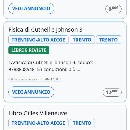
,00€
VEDI ANNUNCIO
8
Fisica di Cutnell e Johnson 3
TRENTINO-ALTO ADIGE
TRENTO
TRENTO
LIBRI E RIVISTE
1/2fisica di Cutnell e Johnson 3. codice:
9788808548153 condizioni: più ...
Inserito: Scorso anno alle 17:31
,00€
VEDI ANNUNCIO
12
Libro Gilles Villeneuve
TRENTINO-ALTO ADIGE
TRENTO