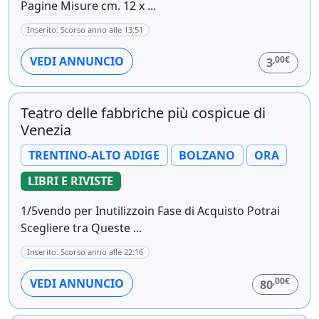
Pagine Misure cm. 12 x ...
Inserito: Scorso anno alle 13:51
,00€
VEDI ANNUNCIO
3
Teatro delle fabbriche più cospicue di
Venezia
TRENTINO-ALTO ADIGE
BOLZANO
ORA
LIBRI E RIVISTE
1/5vendo per Inutilizzoin Fase di Acquisto Potrai
Scegliere tra Queste ...
Inserito: Scorso anno alle 22:16
,00€
VEDI ANNUNCIO
80