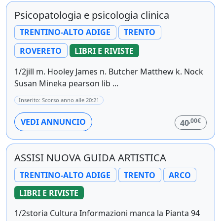
Psicopatologia e psicologia clinica
TRENTINO-ALTO ADIGE
TRENTO
ROVERETO
LIBRI E RIVISTE
1/2jill m. Hooley James n. Butcher Matthew k. Nock
Susan Mineka pearson lib ...
Inserito: Scorso anno alle 20:21
,00€
VEDI ANNUNCIO
40
ASSISI NUOVA GUIDA ARTISTICA
TRENTINO-ALTO ADIGE
TRENTO
ARCO
LIBRI E RIVISTE
1/2storia Cultura Informazioni manca la Pianta 94