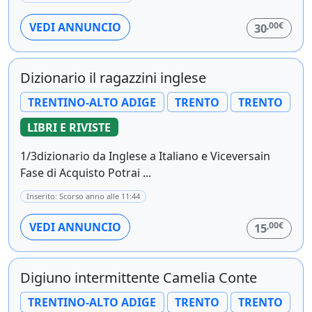
,00€
VEDI ANNUNCIO
30
Dizionario il ragazzini inglese
TRENTINO-ALTO ADIGE
TRENTO
TRENTO
LIBRI E RIVISTE
1/3dizionario da Inglese a Italiano e Viceversain
Fase di Acquisto Potrai ...
Inserito: Scorso anno alle 11:44
,00€
VEDI ANNUNCIO
15
Digiuno intermittente Camelia Conte
TRENTINO-ALTO ADIGE
TRENTO
TRENTO