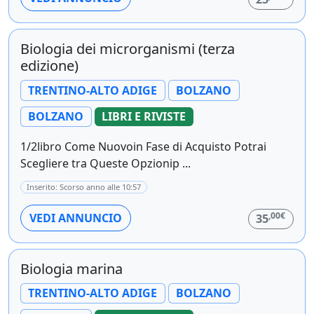
Biologia dei microrganismi (terza
edizione)
TRENTINO-ALTO ADIGE
BOLZANO
BOLZANO
LIBRI E RIVISTE
1/2libro Come Nuovoin Fase di Acquisto Potrai
Scegliere tra Queste Opzionip ...
Inserito: Scorso anno alle 10:57
,00€
VEDI ANNUNCIO
35
Biologia marina
TRENTINO-ALTO ADIGE
BOLZANO