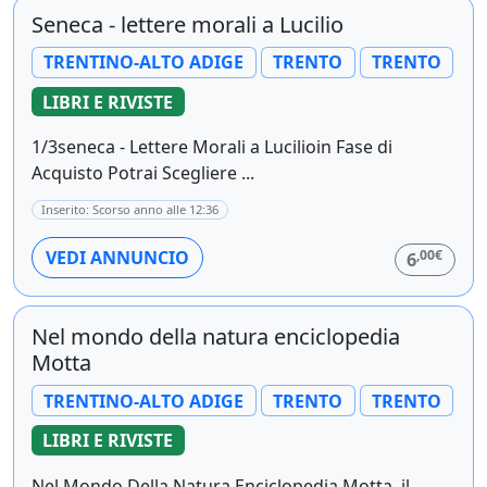
Seneca - lettere morali a Lucilio
TRENTINO-ALTO ADIGE
TRENTO
TRENTO
LIBRI E RIVISTE
1/3seneca - Lettere Morali a Lucilioin Fase di
Acquisto Potrai Scegliere ...
Inserito: Scorso anno alle 12:36
,00€
VEDI ANNUNCIO
6
Nel mondo della natura enciclopedia
Motta
TRENTINO-ALTO ADIGE
TRENTO
TRENTO
LIBRI E RIVISTE
Nel Mondo Della Natura Enciclopedia Motta. il