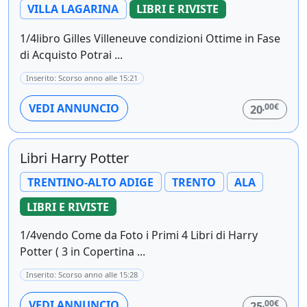
VILLA LAGARINA
LIBRI E RIVISTE
1/4libro Gilles Villeneuve condizioni Ottime in Fase
di Acquisto Potrai ...
Inserito: Scorso anno alle 15:21
,00€
VEDI ANNUNCIO
20
Libri Harry Potter
TRENTINO-ALTO ADIGE
TRENTO
ALA
LIBRI E RIVISTE
1/4vendo Come da Foto i Primi 4 Libri di Harry
Potter ( 3 in Copertina ...
Inserito: Scorso anno alle 15:28
,00€
VEDI ANNUNCIO
25