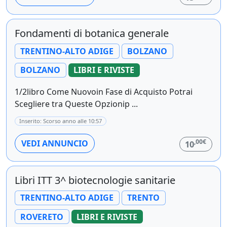
Fondamenti di botanica generale
TRENTINO-ALTO ADIGE
BOLZANO
BOLZANO
LIBRI E RIVISTE
1/2libro Come Nuovoin Fase di Acquisto Potrai
Scegliere tra Queste Opzionip ...
Inserito: Scorso anno alle 10:57
,00€
VEDI ANNUNCIO
10
Libri ITT 3^ biotecnologie sanitarie
TRENTINO-ALTO ADIGE
TRENTO
ROVERETO
LIBRI E RIVISTE