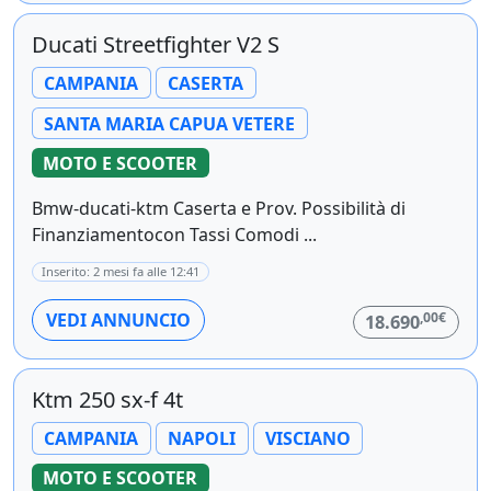
Ducati Streetfighter V2 S
CAMPANIA
CASERTA
SANTA MARIA CAPUA VETERE
MOTO E SCOOTER
Bmw-ducati-ktm Caserta e Prov. Possibilità di
Finanziamentocon Tassi Comodi ...
Inserito: 2 mesi fa alle 12:41
,00€
VEDI ANNUNCIO
18.690
Ktm 250 sx-f 4t
CAMPANIA
NAPOLI
VISCIANO
MOTO E SCOOTER