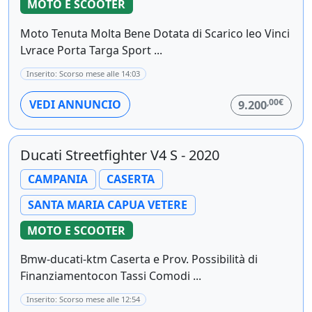
MOTO E SCOOTER
Moto Tenuta Molta Bene Dotata di Scarico leo Vinci
Lvrace Porta Targa Sport ...
Inserito: Scorso mese alle 14:03
,00€
VEDI ANNUNCIO
9.200
Ducati Streetfighter V4 S - 2020
CAMPANIA
CASERTA
SANTA MARIA CAPUA VETERE
MOTO E SCOOTER
Bmw-ducati-ktm Caserta e Prov. Possibilità di
Finanziamentocon Tassi Comodi ...
Inserito: Scorso mese alle 12:54