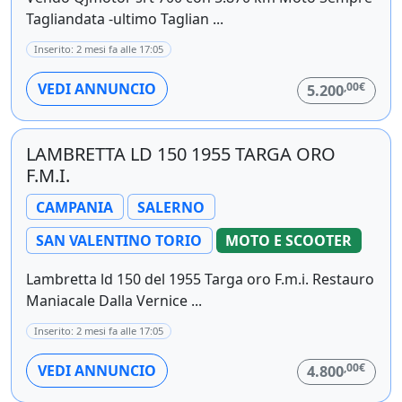
Tagliandata -ultimo Taglian ...
Inserito: 2 mesi fa alle 17:05
,00€
VEDI ANNUNCIO
5.200
LAMBRETTA LD 150 1955 TARGA ORO
F.M.I.
CAMPANIA
SALERNO
SAN VALENTINO TORIO
MOTO E SCOOTER
Lambretta ld 150 del 1955 Targa oro F.m.i. Restauro
Maniacale Dalla Vernice ...
Inserito: 2 mesi fa alle 17:05
,00€
VEDI ANNUNCIO
4.800