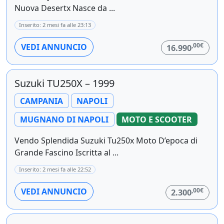
Nuova Desertx Nasce da ...
Inserito: 2 mesi fa alle 23:13
,00€
VEDI ANNUNCIO
16.990
Suzuki TU250X – 1999
CAMPANIA
NAPOLI
MUGNANO DI NAPOLI
MOTO E SCOOTER
Vendo Splendida Suzuki Tu250x Moto D’epoca di
Grande Fascino Iscritta al ...
Inserito: 2 mesi fa alle 22:52
,00€
VEDI ANNUNCIO
2.300