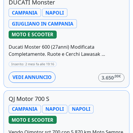
DUCATI Monster
CAMPANIA
NAPOLI
GIUGLIANO IN CAMPANIA
MOTO E SCOOTER
Ducati Moster 600 (27anni) Modificata
Completamente. Ruote e Cerchi Lawasak ...
Inserito: 2 mesi fa alle 19:16
,00€
VEDI ANNUNCIO
3.650
QJ Motor 700 S
CAMPANIA
NAPOLI
NAPOLI
MOTO E SCOOTER
Vendo Qjmotor srt 700 con 5.870 km Moto Sempre