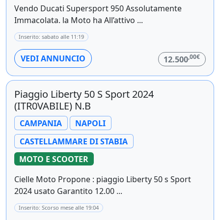
Vendo Ducati Supersport 950 Assolutamente
Immacolata. la Moto ha All’attivo ...
Inserito: sabato alle 11:19
,00€
VEDI ANNUNCIO
12.500
Piaggio Liberty 50 S Sport 2024
(ITR0VABILE) N.B
CAMPANIA
NAPOLI
CASTELLAMMARE DI STABIA
MOTO E SCOOTER
Cielle Moto Propone : piaggio Liberty 50 s Sport
2024 usato Garantito 12.00 ...
Inserito: Scorso mese alle 19:04