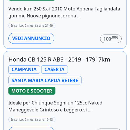
Vendo ktm 250 Sx-f 2010 Moto Appena Tagliandata
gomme Nuove pignonecorona ...
Inserito: 2 mesi fa alle 21:49
,00€
VEDI ANNUNCIO
100
Honda CB 125 R ABS - 2019 - 17917km
CAMPANIA
CASERTA
SANTA MARIA CAPUA VETERE
MOTO E SCOOTER
Ideale per Chiunque Sogni un 125cc Naked
Maneggevole Grintoso e Leggero.si ...
Inserito: 2 mesi fa alle 19:43