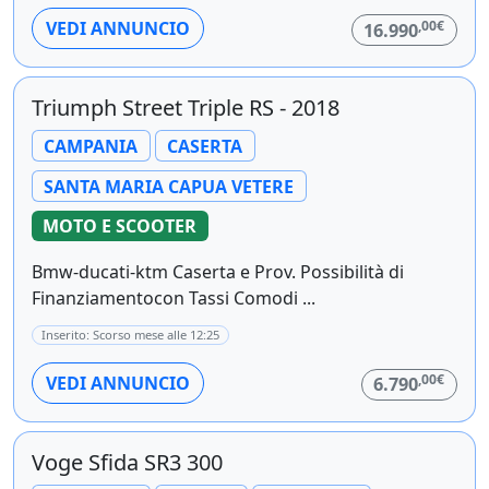
,00€
VEDI ANNUNCIO
16.990
Triumph Street Triple RS - 2018
CAMPANIA
CASERTA
SANTA MARIA CAPUA VETERE
MOTO E SCOOTER
Bmw-ducati-ktm Caserta e Prov. Possibilità di
Finanziamentocon Tassi Comodi ...
Inserito: Scorso mese alle 12:25
,00€
VEDI ANNUNCIO
6.790
Voge Sfida SR3 300