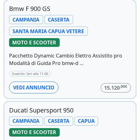
Bmw F 900 GS
CAMPANIA
CASERTA
SANTA MARIA CAPUA VETERE
MOTO E SCOOTER
Pacchetto Dynamic Cambio Elettro Assistito pro
Modalità di Guida Pro bmw-d ...
Inserito: Ieri alle 11:06
,00€
VEDI ANNUNCIO
15.120
Ducati Supersport 950
CAMPANIA
CASERTA
CAPUA
MOTO E SCOOTER