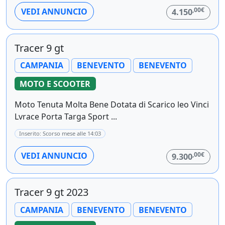
,00€
VEDI ANNUNCIO
4.150
Tracer 9 gt
CAMPANIA
BENEVENTO
BENEVENTO
MOTO E SCOOTER
Moto Tenuta Molta Bene Dotata di Scarico leo Vinci
Lvrace Porta Targa Sport ...
Inserito: Scorso mese alle 14:03
,00€
VEDI ANNUNCIO
9.300
Tracer 9 gt 2023
CAMPANIA
BENEVENTO
BENEVENTO