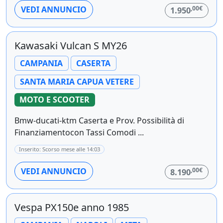
,00€
VEDI ANNUNCIO
1.950
Kawasaki Vulcan S MY26
CAMPANIA
CASERTA
SANTA MARIA CAPUA VETERE
MOTO E SCOOTER
Bmw-ducati-ktm Caserta e Prov. Possibilità di
Finanziamentocon Tassi Comodi ...
Inserito: Scorso mese alle 14:03
,00€
VEDI ANNUNCIO
8.190
Vespa PX150e anno 1985