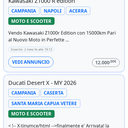
Kawasaki Z1000 R edition
CAMPANIA
NAPOLI
ACERRA
MOTO E SCOOTER
Vendo Kawasaki Z1000r Edition con 15000km Pari
al Nuovo Moto in Perfette ...
Inserito: 2 mesi fa alle 19:13
,00€
VEDI ANNUNCIO
12.000
Ducati Desert X - MY 2026
CAMPANIA
CASERTA
SANTA MARIA CAPUA VETERE
MOTO E SCOOTER
< !-- X-tinymce/html -->finalmente e' Arrivata! la