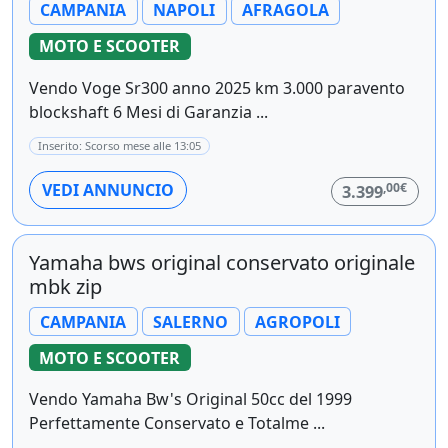
CAMPANIA
NAPOLI
AFRAGOLA
MOTO E SCOOTER
Vendo Voge Sr300 anno 2025 km 3.000 paravento
blockshaft 6 Mesi di Garanzia ...
Inserito: Scorso mese alle 13:05
,00€
VEDI ANNUNCIO
3.399
Yamaha bws original conservato originale
mbk zip
CAMPANIA
SALERNO
AGROPOLI
MOTO E SCOOTER
Vendo Yamaha Bw's Original 50cc del 1999
Perfettamente Conservato e Totalme ...