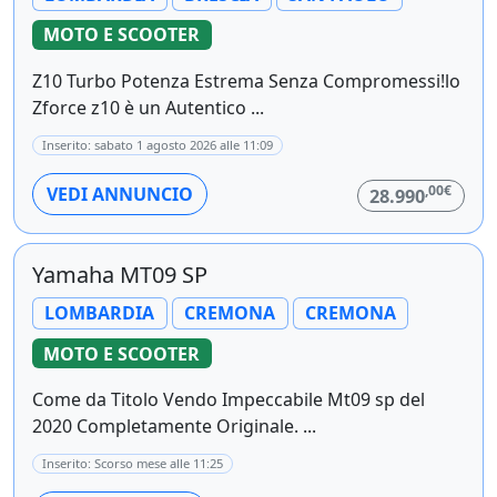
MOTO E SCOOTER
Z10 Turbo Potenza Estrema Senza Compromessi!lo
Zforce z10 è un Autentico ...
Inserito: sabato 1 agosto 2026 alle 11:09
,00€
VEDI ANNUNCIO
28.990
Yamaha MT09 SP
LOMBARDIA
CREMONA
CREMONA
MOTO E SCOOTER
Come da Titolo Vendo Impeccabile Mt09 sp del
2020 Completamente Originale. ...
Inserito: Scorso mese alle 11:25