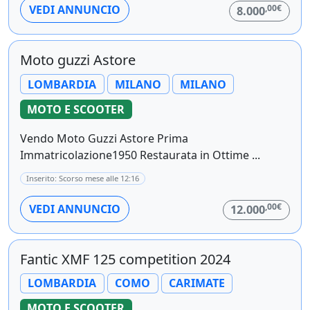
,00€
VEDI ANNUNCIO
8.000
Moto guzzi Astore
LOMBARDIA
MILANO
MILANO
MOTO E SCOOTER
Vendo Moto Guzzi Astore Prima
Immatricolazione1950 Restaurata in Ottime ...
Inserito: Scorso mese alle 12:16
,00€
VEDI ANNUNCIO
12.000
Fantic XMF 125 competition 2024
LOMBARDIA
COMO
CARIMATE
MOTO E SCOOTER