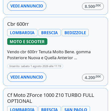
,00€
VEDI ANNUNCIO
8.500
Cbr 600rr
LOMBARDIA
BRESCIA
BEDIZZOLE
MOTO E SCOOTER
Vendo cbr 600rr Tenuta Molto Bene. gomma
Posteriore Nuova e Quella Anterior ...
Inserito: sabato 1 agosto 2026 alle 11:19
,00€
VEDI ANNUNCIO
4.200
Cf Moto ZForce 1000 Z10 TURBO FULL
OPTIONAL
LOMBARDIA
BRESCIA
SAN PAOLO