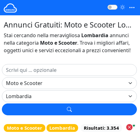
Annunci Gratuiti: Moto e Scooter Lombardia Italia
Stai cercando nella meravigliosa
Lombardia
annunci
nella categoria
Moto e Scooter
. Trova i migliori affari,
oggetti unici e servizi eccezionali a prezzi convenienti!
♥
Moto e Scooter
Lombardia
Risultati: 3.354