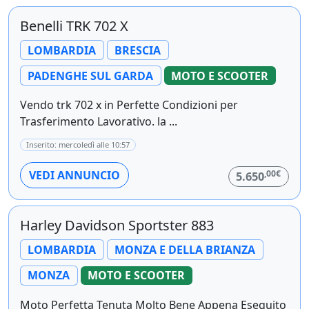
Benelli TRK 702 X
LOMBARDIA
BRESCIA
PADENGHE SUL GARDA
MOTO E SCOOTER
Vendo trk 702 x in Perfette Condizioni per
Trasferimento Lavorativo. la ...
Inserito: mercoledì alle 10:57
,00€
VEDI ANNUNCIO
5.650
Harley Davidson Sportster 883
LOMBARDIA
MONZA E DELLA BRIANZA
MONZA
MOTO E SCOOTER
Moto Perfetta Tenuta Molto Bene Appena Eseguito