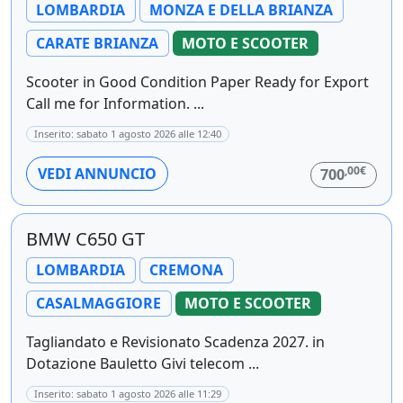
LOMBARDIA
MONZA E DELLA BRIANZA
CARATE BRIANZA
MOTO E SCOOTER
Scooter in Good Condition Paper Ready for Export
Call me for Information. ...
Inserito: sabato 1 agosto 2026 alle 12:40
,00€
VEDI ANNUNCIO
700
BMW C650 GT
LOMBARDIA
CREMONA
CASALMAGGIORE
MOTO E SCOOTER
Tagliandato e Revisionato Scadenza 2027. in
Dotazione Bauletto Givi telecom ...
Inserito: sabato 1 agosto 2026 alle 11:29