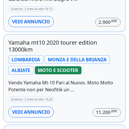
Inserito: 2 mesi fa alle 19:13
,00€
VEDI ANNUNCIO
2.900
Yamaha mt10 2020 tourer edition
13000km
LOMBARDIA
MONZA E DELLA BRIANZA
ALBIATE
MOTO E SCOOTER
Vendo Yamaha Mt-10 Pari al Nuovo. Moto Molto
Potente non per Neofitiè un ...
Inserito: 2 mesi fa alle 13:20
,00€
VEDI ANNUNCIO
11.200