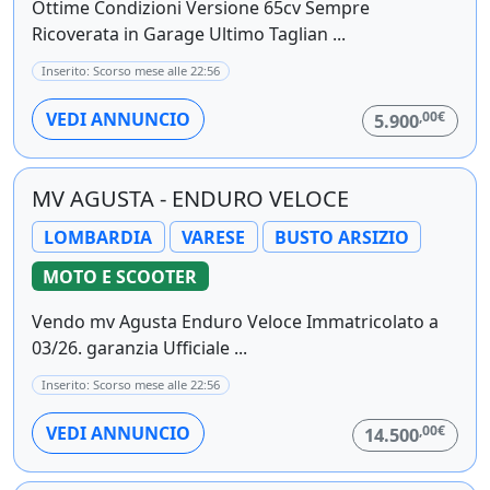
Ottime Condizioni Versione 65cv Sempre
Ricoverata in Garage Ultimo Taglian ...
Inserito: Scorso mese alle 22:56
,00€
VEDI ANNUNCIO
5.900
MV AGUSTA - ENDURO VELOCE
LOMBARDIA
VARESE
BUSTO ARSIZIO
MOTO E SCOOTER
Vendo mv Agusta Enduro Veloce Immatricolato a
03/26. garanzia Ufficiale ...
Inserito: Scorso mese alle 22:56
,00€
VEDI ANNUNCIO
14.500