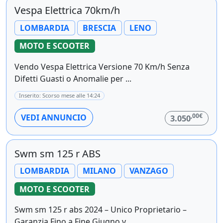
Vespa Elettrica 70km/h
LOMBARDIA
BRESCIA
LENO
MOTO E SCOOTER
Vendo Vespa Elettrica Versione 70 Km/h Senza
Difetti Guasti o Anomalie per ...
Inserito: Scorso mese alle 14:24
,00€
VEDI ANNUNCIO
3.050
Swm sm 125 r ABS
LOMBARDIA
MILANO
VANZAGO
MOTO E SCOOTER
Swm sm 125 r abs 2024 – Unico Proprietario –
Garanzia Fino a Fine Giugno v ...