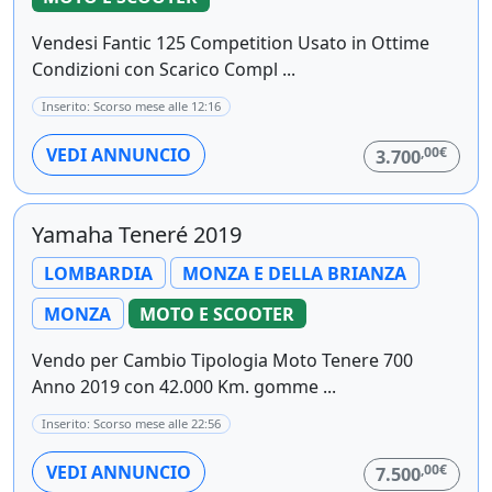
Vendesi Fantic 125 Competition Usato in Ottime
Condizioni con Scarico Compl ...
Inserito: Scorso mese alle 12:16
,00€
VEDI ANNUNCIO
3.700
Yamaha Teneré 2019
LOMBARDIA
MONZA E DELLA BRIANZA
MONZA
MOTO E SCOOTER
Vendo per Cambio Tipologia Moto Tenere 700
Anno 2019 con 42.000 Km. gomme ...
Inserito: Scorso mese alle 22:56
,00€
VEDI ANNUNCIO
7.500