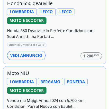
Honda 650 deauville
LOMBARDIA
LECCO
LECCO
MOTO E SCOOTER
Honda 650 Deauville in Perfette Condizioni con i
Suoi Annetti ma Portati ...
Inserito: 2 mesi fa alle 22:18
,00€
VEDI ANNUNCIO
1.200
Moto NIU
LOMBARDIA
BERGAMO
PONTIDA
MOTO E SCOOTER
Vendo niu Mqigt Anno 2024 con 5.700 km:
Condizioni Pari al Nuovo con Baulet ...