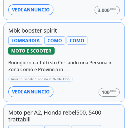
,00€
VEDI ANNUNCIO
3.000
Mbk booster spirit
LOMBARDIA
COMO
COMO
MOTO E SCOOTER
Buongiorno a Tutti sto Cercando una Persona in
Zona Como e Provincia in ...
Inserito: sabato 1 agosto 2026 alle 11:29
,00€
VEDI ANNUNCIO
100
Moto per A2, Honda rebel500, 5400
trattabili