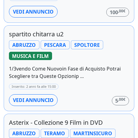
,00€
VEDI ANNUNCIO
100
spartito chitarra u2
ABRUZZO
PESCARA
SPOLTORE
MUSICA E FILM
1/3vendo Come Nuovoin Fase di Acquisto Potrai
Scegliere tra Queste Opzionip ...
Inserito: 2 anni fa alle 15:00
,00€
VEDI ANNUNCIO
5
Asterix - Collezione 9 Film in DVD
ABRUZZO
TERAMO
MARTINSICURO