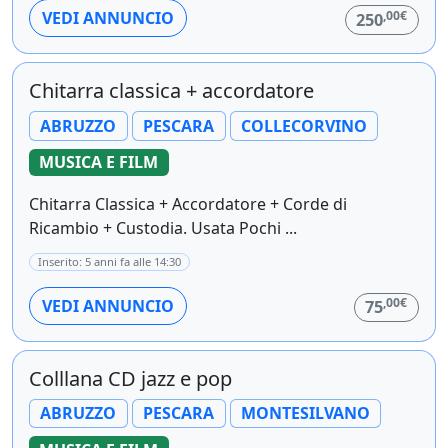
,00€
VEDI ANNUNCIO
250
Chitarra classica + accordatore
ABRUZZO
PESCARA
COLLECORVINO
MUSICA E FILM
Chitarra Classica + Accordatore + Corde di
Ricambio + Custodia. Usata Pochi ...
Inserito: 5 anni fa alle 14:30
,00€
VEDI ANNUNCIO
75
Colllana CD jazz e pop
ABRUZZO
PESCARA
MONTESILVANO