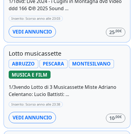
1/1dvd: Live 2024 - i Cugini in Montagna dvd Video
ddd 166 ©℗ 2025 Sound ...
Inserito: Scorso anno alle 23:03
,00€
VEDI ANNUNCIO
25
Lotto musicassette
ABRUZZO
PESCARA
MONTESILVANO
MUSICA E FILM
1/3vendo Lotto di 3 Musicassette Miste Adriano
Celentano: Lucio Battisti: ...
Inserito: Scorso anno alle 23:38
,00€
VEDI ANNUNCIO
10