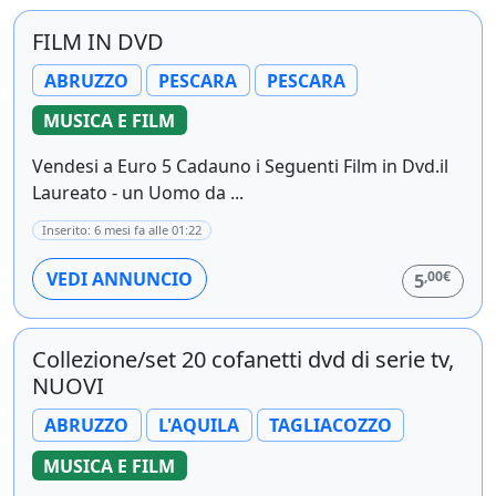
FILM IN DVD
ABRUZZO
PESCARA
PESCARA
MUSICA E FILM
Vendesi a Euro 5 Cadauno i Seguenti Film in Dvd.il
Laureato - un Uomo da ...
Inserito: 6 mesi fa alle 01:22
,00€
VEDI ANNUNCIO
5
Collezione/set 20 cofanetti dvd di serie tv,
NUOVI
ABRUZZO
L'AQUILA
TAGLIACOZZO
MUSICA E FILM