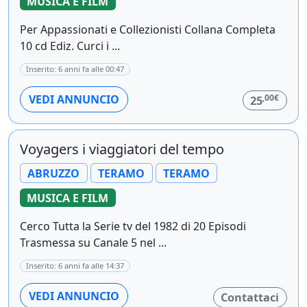
MUSICA E FILM
Per Appassionati e Collezionisti Collana Completa
10 cd Ediz. Curci i ...
Inserito: 6 anni fa alle 00:47
,00€
VEDI ANNUNCIO
25
Voyagers i viaggiatori del tempo
ABRUZZO
TERAMO
TERAMO
MUSICA E FILM
Cerco Tutta la Serie tv del 1982 di 20 Episodi
Trasmessa su Canale 5 nel ...
Inserito: 6 anni fa alle 14:37
VEDI ANNUNCIO
Contattaci