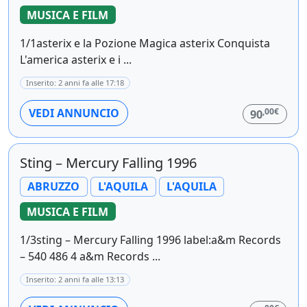
MUSICA E FILM
1/1asterix e la Pozione Magica asterix Conquista
L'america asterix e i ...
Inserito: 2 anni fa alle 17:18
,00€
VEDI ANNUNCIO
90
Sting – Mercury Falling 1996
ABRUZZO
L'AQUILA
L'AQUILA
MUSICA E FILM
1/3sting – Mercury Falling 1996 label:a&m Records
– 540 486 4 a&m Records ...
Inserito: 2 anni fa alle 13:13