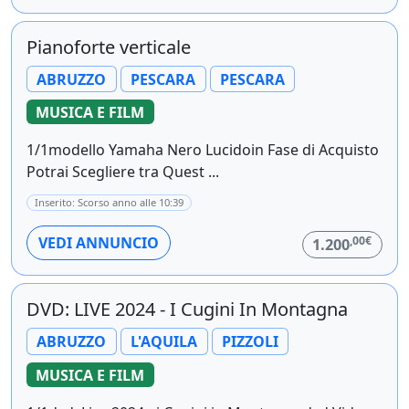
Pianoforte verticale
ABRUZZO
PESCARA
PESCARA
MUSICA E FILM
1/1modello Yamaha Nero Lucidoin Fase di Acquisto
Potrai Scegliere tra Quest ...
Inserito: Scorso anno alle 10:39
,00€
VEDI ANNUNCIO
1.200
DVD: LIVE 2024 - I Cugini In Montagna
ABRUZZO
L'AQUILA
PIZZOLI
MUSICA E FILM