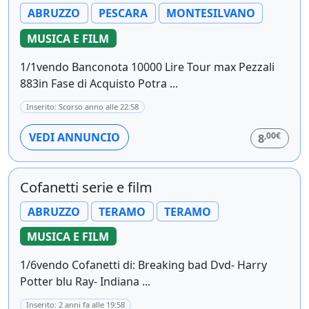
ABRUZZO
PESCARA
MONTESILVANO
MUSICA E FILM
1/1vendo Banconota 10000 Lire Tour max Pezzali
883in Fase di Acquisto Potra ...
Inserito: Scorso anno alle 22:58
,00€
VEDI ANNUNCIO
8
Cofanetti serie e film
ABRUZZO
TERAMO
TERAMO
MUSICA E FILM
1/6vendo Cofanetti di: Breaking bad Dvd- Harry
Potter blu Ray- Indiana ...
Inserito: 2 anni fa alle 19:58