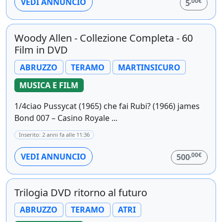
,00€
VEDI ANNUNCIO
5
Woody Allen - Collezione Completa - 60
Film in DVD
ABRUZZO
TERAMO
MARTINSICURO
MUSICA E FILM
1/4ciao Pussycat (1965) che fai Rubi? (1966) james
Bond 007 – Casino Royale ...
Inserito: 2 anni fa alle 11:36
,00€
VEDI ANNUNCIO
500
Trilogia DVD ritorno al futuro
ABRUZZO
TERAMO
ATRI