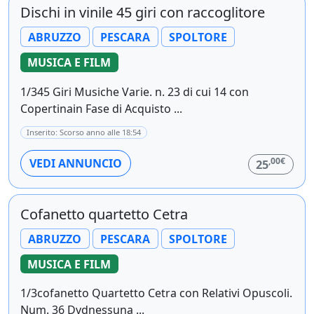
Dischi in vinile 45 giri con raccoglitore
ABRUZZO
PESCARA
SPOLTORE
MUSICA E FILM
1/345 Giri Musiche Varie. n. 23 di cui 14 con
Copertinain Fase di Acquisto ...
Inserito: Scorso anno alle 18:54
,00€
VEDI ANNUNCIO
25
Cofanetto quartetto Cetra
ABRUZZO
PESCARA
SPOLTORE
MUSICA E FILM
1/3cofanetto Quartetto Cetra con Relativi Opuscoli.
Num. 36 Dvdnessuna ...