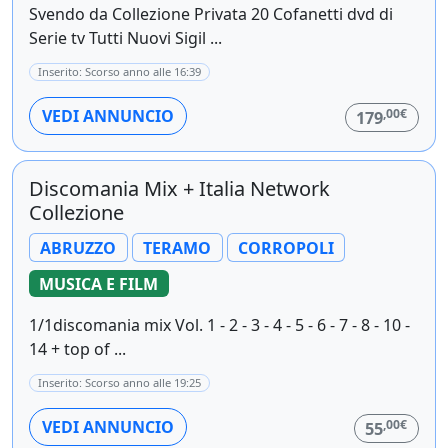
Svendo da Collezione Privata 20 Cofanetti dvd di
Serie tv Tutti Nuovi Sigil ...
Inserito: Scorso anno alle 16:39
,00€
VEDI ANNUNCIO
179
Discomania Mix + Italia Network
Collezione
ABRUZZO
TERAMO
CORROPOLI
MUSICA E FILM
1/1discomania mix Vol. 1 - 2 - 3 - 4 - 5 - 6 - 7 - 8 - 10 -
14 + top of ...
Inserito: Scorso anno alle 19:25
,00€
VEDI ANNUNCIO
55