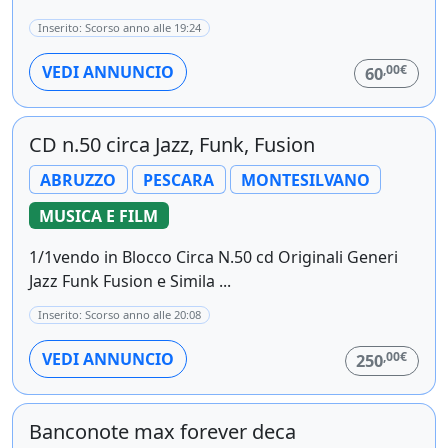
Inserito: Scorso anno alle 19:24
,00€
VEDI ANNUNCIO
60
CD n.50 circa Jazz, Funk, Fusion
ABRUZZO
PESCARA
MONTESILVANO
MUSICA E FILM
1/1vendo in Blocco Circa N.50 cd Originali Generi
Jazz Funk Fusion e Simila ...
Inserito: Scorso anno alle 20:08
,00€
VEDI ANNUNCIO
250
Banconote max forever deca