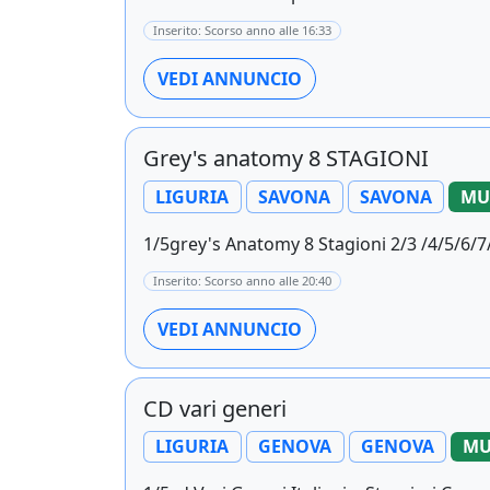
Inserito: Scorso anno alle 16:33
VEDI ANNUNCIO
Grey's anatomy 8 STAGIONI
LIGURIA
SAVONA
SAVONA
MU
1/5grey's Anatomy 8 Stagioni 2/3 /4/5/6/7/
Inserito: Scorso anno alle 20:40
VEDI ANNUNCIO
CD vari generi
LIGURIA
GENOVA
GENOVA
MU