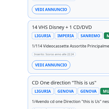
VEDI ANNUNCIO
14 VHS Disney + 1 CD/DVD
LIGURIA
IMPERIA
SANREMO
M
1/114 Videocassette Assortite Principalmen
Inserito: Scorso anno alle 22:24
VEDI ANNUNCIO
CD One direction "This is us"
LIGURIA
GENOVA
GENOVA
MU
1/4vendo cd one Direction "this is Us" ne