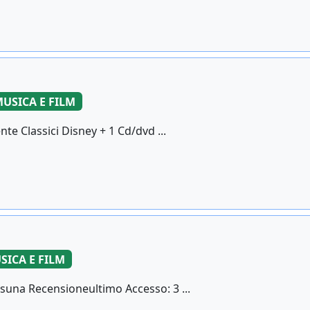
USICA E FILM
te Classici Disney + 1 Cd/dvd ...
SICA E FILM
ssuna Recensioneultimo Accesso: 3 ...