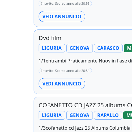
Inserito: Scorso anno alle 20:56
VEDI ANNUNCIO
Dvd film
LIGURIA
GENOVA
CARASCO
M
1/1entrambi Praticamente Nuoviin Fase di A
Inserito: Scorso anno alle 20:34
VEDI ANNUNCIO
COFANETTO CD JAZZ 25 albums 
LIGURIA
GENOVA
RAPALLO
MU
1/3cofanetto cd Jazz 25 Albums Columbia by