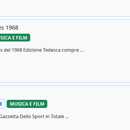
es 1968
SICA E FILM
s del 1968 Edizione Tedesca compre ...
E
MUSICA E FILM
azzetta Dello Sport in Totale ...