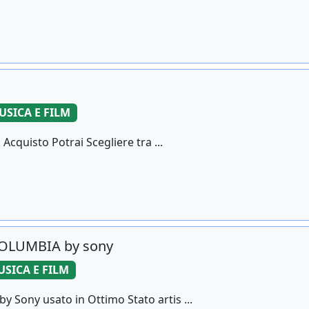
USICA E FILM
cquisto Potrai Scegliere tra ...
COLUMBIA by sony
SICA E FILM
 Sony usato in Ottimo Stato artis ...