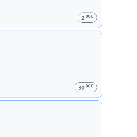
,00€
2
,00€
30