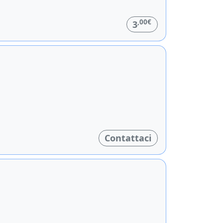
,00€
3
Contattaci