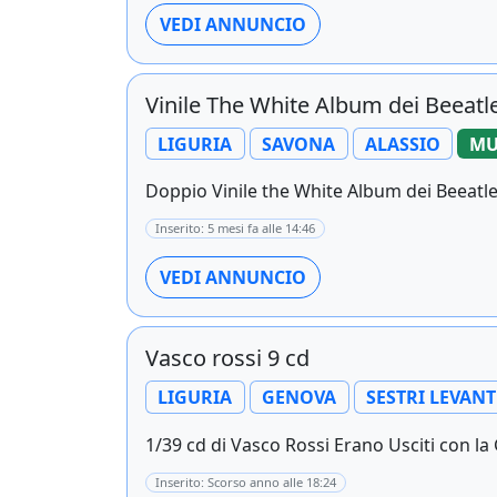
VEDI ANNUNCIO
Vinile The White Album dei Beeatl
LIGURIA
SAVONA
ALASSIO
MU
Doppio Vinile the White Album dei Beeatle
Inserito: 5 mesi fa alle 14:46
VEDI ANNUNCIO
Vasco rossi 9 cd
LIGURIA
GENOVA
SESTRI LEVANT
1/39 cd di Vasco Rossi Erano Usciti con la G
Inserito: Scorso anno alle 18:24