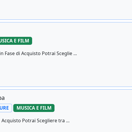
SICA E FILM
 Fase di Acquisto Potrai Sceglie ...
pa
GURE
MUSICA E FILM
cquisto Potrai Scegliere tra ...