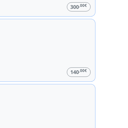
,00€
300
,00€
140