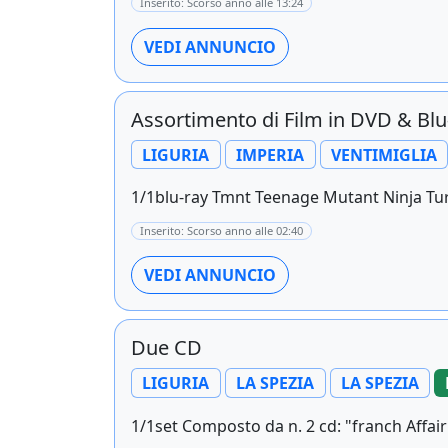
Inserito: Scorso anno alle 13:24
VEDI ANNUNCIO
Assortimento di Film in DVD & Bl
LIGURIA
IMPERIA
VENTIMIGLIA
1/1blu-ray Tmnt Teenage Mutant Ninja Turtl
Inserito: Scorso anno alle 02:40
VEDI ANNUNCIO
Due CD
LIGURIA
LA SPEZIA
LA SPEZIA
1/1set Composto da n. 2 cd: "franch Affair