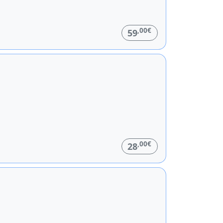
,00€
59
,00€
28