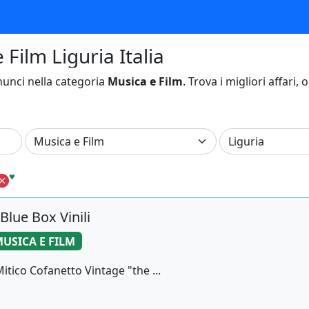
 Film Liguria Italia
unci nella categoria
Musica e Film
. Trova i migliori affari,
♥
Blue Box Vinili
USICA E FILM
Mitico Cofanetto Vintage "the ...