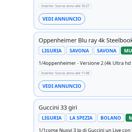
Inserito: Scorso anno alle 16:27
VEDI ANNUNCIO
Oppenheimer Blu ray 4k Steelboo
LIGURIA
SAVONA
SAVONA
MU
1/4oppenheimer - Versione 2 (4k Ultra hd + 
Inserito: Scorso anno alle 11:08
VEDI ANNUNCIO
Guccini 33 giri
LIGURIA
LA SPEZIA
BOLANO
M
1/1come Nuovi 3 lp di Guccini un Live con Tu