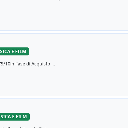
SICA E FILM
9/10in Fase di Acquisto ...
SICA E FILM