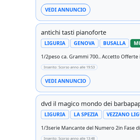
VEDI ANNUNCIO
antichi tasti pianoforte
LIGURIA
GENOVA
BUSALLA
MU
1/2peso ca. Grammi 700.. Accetto Offerte in
Inserito: Scorso anno alle 19:53
VEDI ANNUNCIO
dvd il magico mondo dei barbapa
LIGURIA
LA SPEZIA
VEZZANO LI
1/3serie Mancante del Numero 2in Fase di A
Inserito: Scorso anno alle 13:48