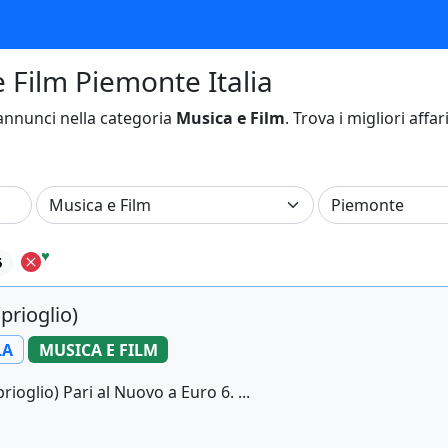
e Film Piemonte Italia
nnunci nella categoria
Musica e Film
. Trova i migliori affar
♥
5
prioglio)
LA
MUSICA E FILM
oglio) Pari al Nuovo a Euro 6. ...