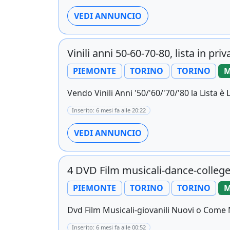
VEDI ANNUNCIO
Vinili anni 50-60-70-80, lista in priv
PIEMONTE
TORINO
TORINO
M
Vendo Vinili Anni '50/'60/'70/'80 la Lista 
Inserito: 6 mesi fa alle 20:22
VEDI ANNUNCIO
4 DVD Film musicali-dance-colleg
PIEMONTE
TORINO
TORINO
M
Dvd Film Musicali-giovanili Nuovi o Come N
Inserito: 6 mesi fa alle 00:52