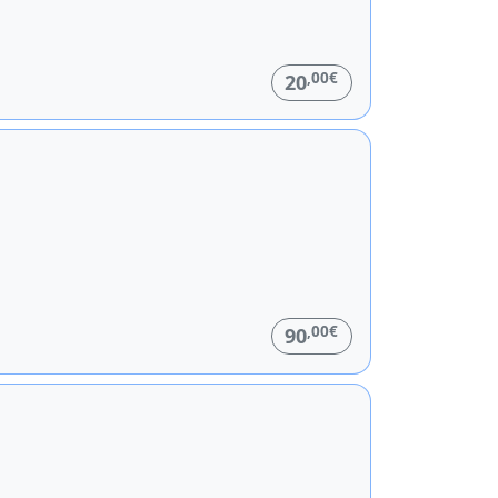
,00€
20
,00€
90