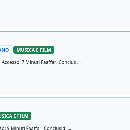
ZANO
MUSICA E FILM
ccesso: 7 Minuti Faaffari Conclus ...
SICA E FILM
o: 9 Minuti Faaffari Conclusidi ...