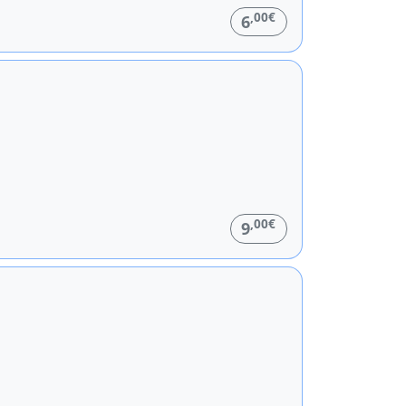
,00€
6
,00€
9