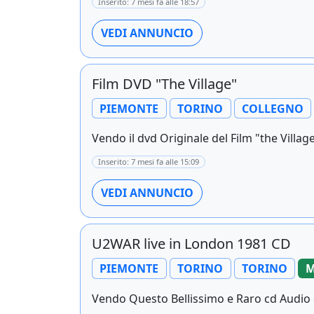
Inserito: 7 mesi fa alle 18:57
VEDI ANNUNCIO
Film DVD "The Village"
PIEMONTE
TORINO
COLLEGNO
Vendo il dvd Originale del Film "the Village
Inserito: 7 mesi fa alle 15:09
VEDI ANNUNCIO
U2WAR live in London 1981 CD
PIEMONTE
TORINO
TORINO
M
Vendo Questo Bellissimo e Raro cd Audio da