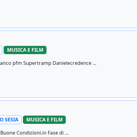
MUSICA E FILM
banco pfm Supertramp Danielecredence ...
 SESIA
MUSICA E FILM
 Buone Condizioni.in Fase di ...