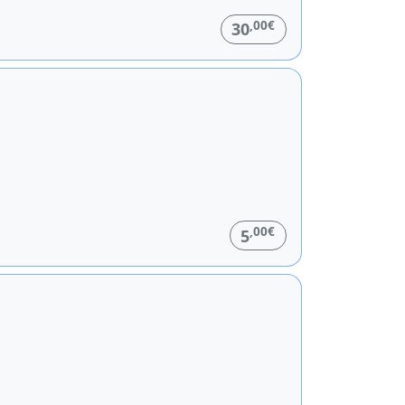
,00€
30
,00€
5