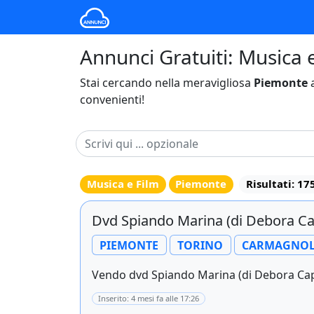
Annunci Gratuiti: Musica 
Stai cercando nella meravigliosa
Piemonte
a
convenienti!
Musica e Film
Piemonte
Risultati: 17
Dvd Spiando Marina (di Debora Ca
PIEMONTE
TORINO
CARMAGNO
Vendo dvd Spiando Marina (di Debora Capri
Inserito: 4 mesi fa alle 17:26