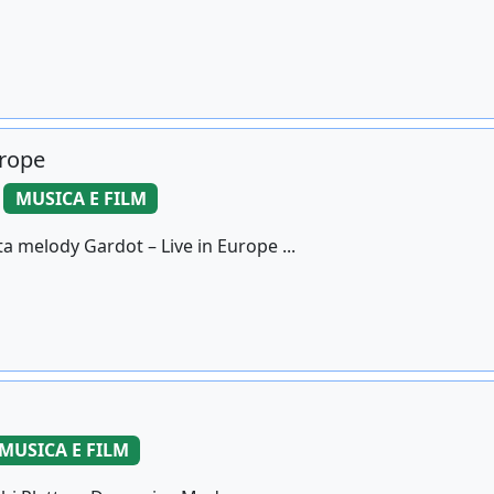
urope
MUSICA E FILM
a melody Gardot – Live in Europe ...
MUSICA E FILM