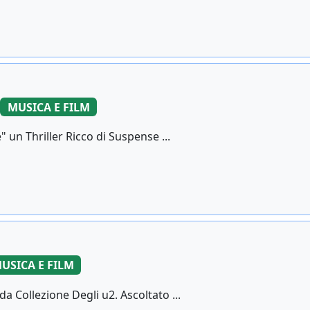
MUSICA E FILM
" un Thriller Ricco di Suspense ...
USICA E FILM
 Collezione Degli u2. Ascoltato ...