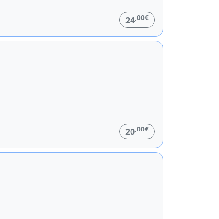
,00€
24
,00€
20