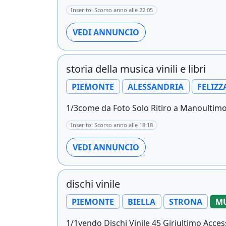
Inserito: Scorso anno alle 22:05
VEDI ANNUNCIO
storia della musica vinili e libri
PIEMONTE
ALESSANDRIA
FELIZ
1/3come da Foto Solo Ritiro a Manoultimo A
Inserito: Scorso anno alle 18:18
VEDI ANNUNCIO
dischi vinile
PIEMONTE
BIELLA
STRONA
MU
1/1vendo Dischi Vinile 45 Giriultimo Access