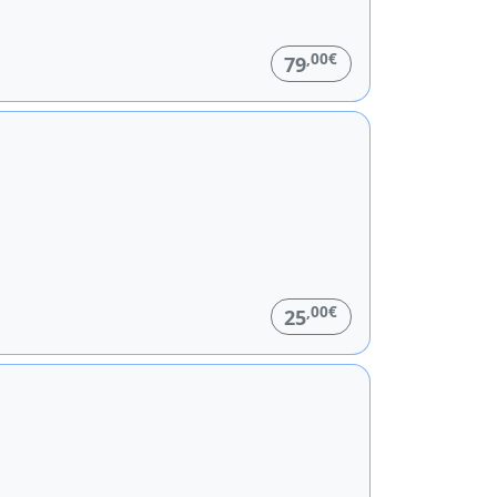
,00€
79
,00€
25