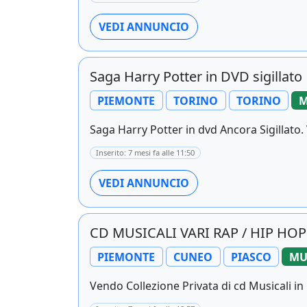
VEDI ANNUNCIO
Saga Harry Potter in DVD sigillato
PIEMONTE
TORINO
TORINO
M
Saga Harry Potter in dvd Ancora Sigillato. 
Inserito: 7 mesi fa alle 11:50
VEDI ANNUNCIO
CD MUSICALI VARI RAP / HIP HOP 
PIEMONTE
CUNEO
PIASCO
MU
Vendo Collezione Privata di cd Musicali in 