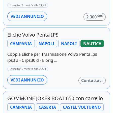
Inserito: 5 mesi fa alle 21:45
,00€
VEDI ANNUNCIO
2.300
Eliche Volvo Penta IPS
CAMPANIA
NAPOLI
NAPOLI
NAUTICA
Coppia Eliche per Trasmissione Volvo Penta Ips
ips3 a - C ips30 d - E orig ...
Inserito: 5 mesi fa alle 20:24
VEDI ANNUNCIO
Contattaci
GOMMONE JOKER BOAT 650 con carrello
CAMPANIA
CASERTA
CASTEL VOLTURNO