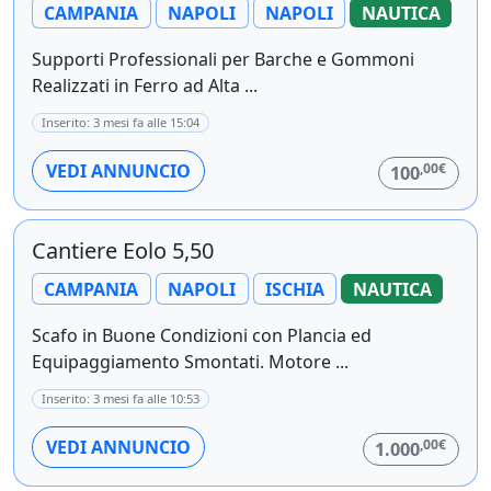
CAMPANIA
NAPOLI
NAPOLI
NAUTICA
Supporti Professionali per Barche e Gommoni
Realizzati in Ferro ad Alta ...
Inserito: 3 mesi fa alle 15:04
,00€
VEDI ANNUNCIO
100
Cantiere Eolo 5,50
CAMPANIA
NAPOLI
ISCHIA
NAUTICA
Scafo in Buone Condizioni con Plancia ed
Equipaggiamento Smontati. Motore ...
Inserito: 3 mesi fa alle 10:53
,00€
VEDI ANNUNCIO
1.000