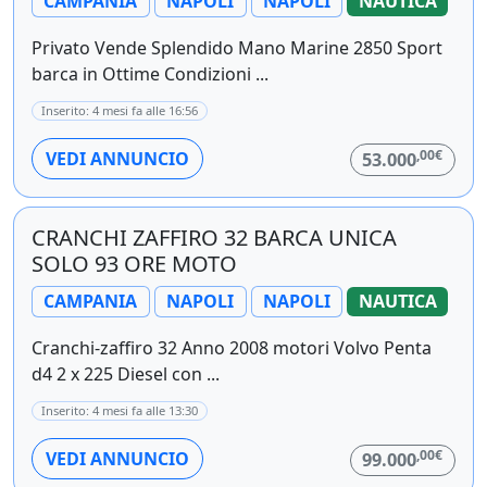
CAMPANIA
NAPOLI
NAPOLI
NAUTICA
Privato Vende Splendido Mano Marine 2850 Sport
barca in Ottime Condizioni ...
Inserito: 4 mesi fa alle 16:56
,00€
VEDI ANNUNCIO
53.000
CRANCHI ZAFFIRO 32 BARCA UNICA
SOLO 93 ORE MOTO
CAMPANIA
NAPOLI
NAPOLI
NAUTICA
Cranchi-zaffiro 32 Anno 2008 motori Volvo Penta
d4 2 x 225 Diesel con ...
Inserito: 4 mesi fa alle 13:30
,00€
VEDI ANNUNCIO
99.000