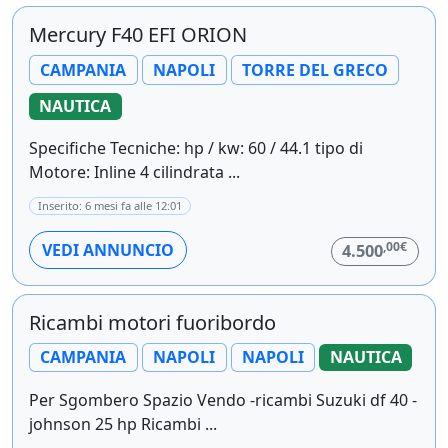
Mercury F40 EFI ORION
CAMPANIA
NAPOLI
TORRE DEL GRECO
NAUTICA
Specifiche Tecniche: hp / kw: 60 / 44.1 tipo di
Motore: Inline 4 cilindrata ...
Inserito: 6 mesi fa alle 12:01
,00€
VEDI ANNUNCIO
4.500
Ricambi motori fuoribordo
CAMPANIA
NAPOLI
NAPOLI
NAUTICA
Per Sgombero Spazio Vendo -ricambi Suzuki df 40 -
johnson 25 hp Ricambi ...