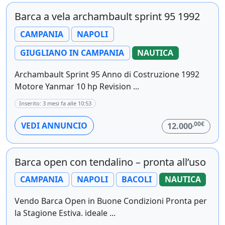
Barca a vela archambault sprint 95 1992
CAMPANIA
NAPOLI
GIUGLIANO IN CAMPANIA
NAUTICA
Archambault Sprint 95 Anno di Costruzione 1992
Motore Yanmar 10 hp Revision ...
Inserito: 3 mesi fa alle 10:53
,00€
VEDI ANNUNCIO
12.000
Barca open con tendalino – pronta all’uso
CAMPANIA
NAPOLI
BACOLI
NAUTICA
Vendo Barca Open in Buone Condizioni Pronta per
la Stagione Estiva. ideale ...