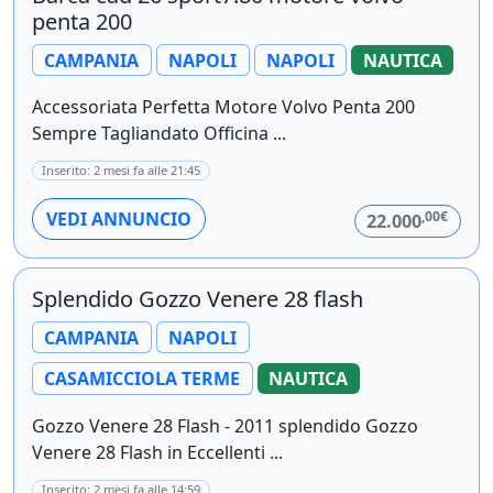
penta 200
CAMPANIA
NAPOLI
NAPOLI
NAUTICA
Accessoriata Perfetta Motore Volvo Penta 200
Sempre Tagliandato Officina ...
Inserito: 2 mesi fa alle 21:45
,00€
VEDI ANNUNCIO
22.000
Splendido Gozzo Venere 28 flash
CAMPANIA
NAPOLI
CASAMICCIOLA TERME
NAUTICA
Gozzo Venere 28 Flash - 2011 splendido Gozzo
Venere 28 Flash in Eccellenti ...
Inserito: 2 mesi fa alle 14:59