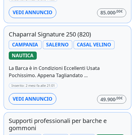
,00€
VEDI ANNUNCIO
85.000
Chaparral Signature 250 (820)
CAMPANIA
SALERNO
CASAL VELINO
NAUTICA
La Barca è in Condizioni Eccellenti Usata
Pochissimo. Appena Tagliandato ...
Inserito: 2 mesi fa alle 21:01
,00€
VEDI ANNUNCIO
49.900
Supporti professionali per barche e
gommoni