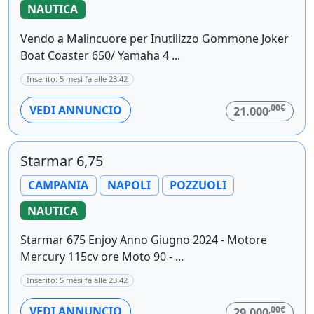
NAUTICA
Vendo a Malincuore per Inutilizzo Gommone Joker
Boat Coaster 650/ Yamaha 4 ...
Inserito: 5 mesi fa alle 23:42
,00€
VEDI ANNUNCIO
21.000
Starmar 6,75
CAMPANIA
NAPOLI
POZZUOLI
NAUTICA
Starmar 675 Enjoy Anno Giugno 2024 - Motore
Mercury 115cv ore Moto 90 - ...
Inserito: 5 mesi fa alle 23:42
,00€
VEDI ANNUNCIO
29.000