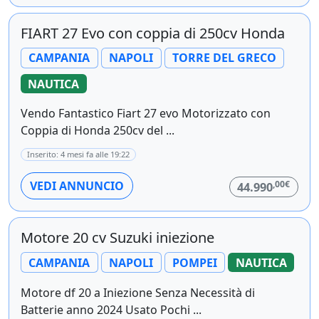
FIART 27 Evo con coppia di 250cv Honda
CAMPANIA
NAPOLI
TORRE DEL GRECO
NAUTICA
Vendo Fantastico Fiart 27 evo Motorizzato con
Coppia di Honda 250cv del ...
Inserito: 4 mesi fa alle 19:22
,00€
VEDI ANNUNCIO
44.990
Motore 20 cv Suzuki iniezione
CAMPANIA
NAPOLI
POMPEI
NAUTICA
Motore df 20 a Iniezione Senza Necessità di
Batterie anno 2024 Usato Pochi ...