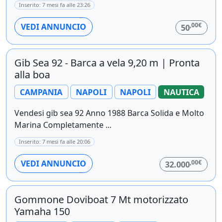
Inserito: 7 mesi fa alle 23:26
,00€
VEDI ANNUNCIO
50
Gib Sea 92 - Barca a vela 9,20 m | Pronta
alla boa
CAMPANIA
NAPOLI
NAPOLI
NAUTICA
Vendesi gib sea 92 Anno 1988 Barca Solida e Molto
Marina Completamente ...
Inserito: 7 mesi fa alle 20:06
,00€
VEDI ANNUNCIO
32.000
Gommone Doviboat 7 Mt motorizzato
Yamaha 150