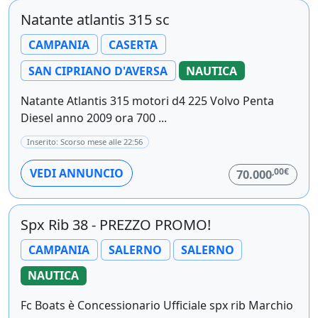
Natante atlantis 315 sc
CAMPANIA
CASERTA
SAN CIPRIANO D'AVERSA
NAUTICA
Natante Atlantis 315 motori d4 225 Volvo Penta
Diesel anno 2009 ora 700 ...
Inserito: Scorso mese alle 22:56
,00€
VEDI ANNUNCIO
70.000
Spx Rib 38 - PREZZO PROMO!
CAMPANIA
SALERNO
SALERNO
NAUTICA
Fc Boats è Concessionario Ufficiale spx rib Marchio