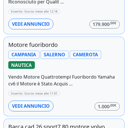
Riconosciuto per Qualit ...
Inserito: Scorso mese alle 12:18
,00€
VEDI ANNUNCIO
179.900
Motore fuoribordo
CAMPANIA
SALERNO
CAMEROTA
NAUTICA
Vendo Motore Quattrotempi Fuoribordo Yamaha
cv6 il Motore è Stato Acquis ...
Inserito: Scorso mese alle 11:01
,00€
VEDI ANNUNCIO
1.000
Barca cad 26 sport7.80 motore volvo