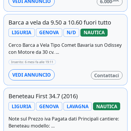
,00€
VEDI ANNUNCIO
6.000
Barca a vela da 9.50 a 10.60 fuori tutto
LIGURIA
GENOVA
N/D
NAUTICA
Cerco Barca a Vela Tipo Comet Bavaria sun Odissey
con Motore da 30 cv. ...
Inserito: 6 mesi fa alle 19:11
VEDI ANNUNCIO
Contattaci
Beneteau First 34.7 (2016)
LIGURIA
GENOVA
LAVAGNA
NAUTICA
Note sul Prezzo iva Pagata dati Principali cantiere:
Beneteau modello: ...