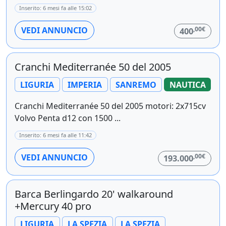
Inserito: 6 mesi fa alle 15:02
,00€
VEDI ANNUNCIO
400
Cranchi Mediterranée 50 del 2005
LIGURIA
IMPERIA
SANREMO
NAUTICA
Cranchi Mediterranée 50 del 2005 motori: 2x715cv
Volvo Penta d12 con 1500 ...
Inserito: 6 mesi fa alle 11:42
,00€
VEDI ANNUNCIO
193.000
Barca Berlingardo 20' walkaround
+Mercury 40 pro
LIGURIA
LA SPEZIA
LA SPEZIA