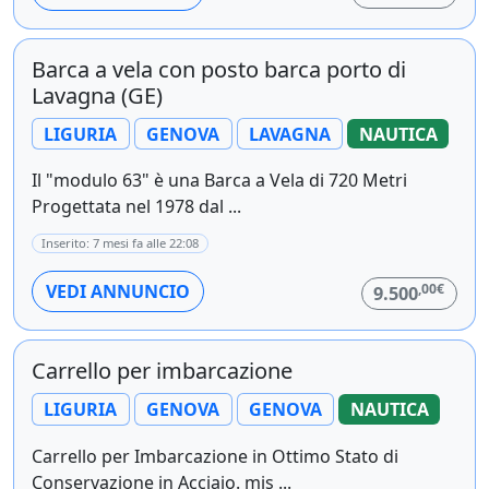
Barca a vela con posto barca porto di
Lavagna (GE)
LIGURIA
GENOVA
LAVAGNA
NAUTICA
Il "modulo 63" è una Barca a Vela di 720 Metri
Progettata nel 1978 dal ...
Inserito: 7 mesi fa alle 22:08
,00€
VEDI ANNUNCIO
9.500
Carrello per imbarcazione
LIGURIA
GENOVA
GENOVA
NAUTICA
Carrello per Imbarcazione in Ottimo Stato di
Conservazione in Acciaio. mis ...