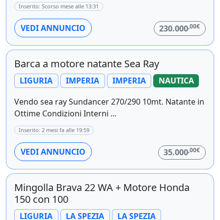
Inserito: Scorso mese alle 13:31
,00€
VEDI ANNUNCIO
230.000
Barca a motore natante Sea Ray
LIGURIA
IMPERIA
IMPERIA
NAUTICA
Vendo sea ray Sundancer 270/290 10mt. Natante in
Ottime Condizioni Interni ...
Inserito: 2 mesi fa alle 19:59
,00€
VEDI ANNUNCIO
35.000
Mingolla Brava 22 WA + Motore Honda
150 con 100
LIGURIA
LA SPEZIA
LA SPEZIA