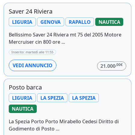
Saver 24 Riviera
LIGURIA
GENOVA
RAPALLO
NAUTICA
Bellissimo Saver 24 Riviera mt 75 del 2005 Motore
Mercruiser cin 800 ore ...
Inserito: martedì alle 11:55
,00€
VEDI ANNUNCIO
21.000
Posto barca
LIGURIA
LA SPEZIA
LA SPEZIA
NAUTICA
La Spezia Porto Porto Mirabello Cedesi Diritto di
Godimento di Posto ...