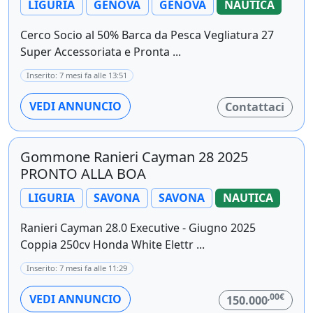
LIGURIA
GENOVA
GENOVA
NAUTICA
Cerco Socio al 50% Barca da Pesca Vegliatura 27
Super Accessoriata e Pronta ...
Inserito: 7 mesi fa alle 13:51
VEDI ANNUNCIO
Contattaci
Gommone Ranieri Cayman 28 2025
PRONTO ALLA BOA
LIGURIA
SAVONA
SAVONA
NAUTICA
Ranieri Cayman 28.0 Executive - Giugno 2025
Coppia 250cv Honda White Elettr ...
Inserito: 7 mesi fa alle 11:29
,00€
VEDI ANNUNCIO
150.000