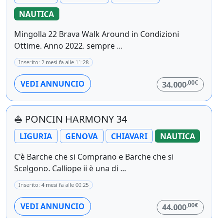
NAUTICA
Mingolla 22 Brava Walk Around in Condizioni
Ottime. Anno 2022. sempre ...
Inserito: 2 mesi fa alle 11:28
,00€
VEDI ANNUNCIO
34.000
⛵ PONCIN HARMONY 34
LIGURIA
GENOVA
CHIAVARI
NAUTICA
C'è Barche che si Comprano e Barche che si
Scelgono. Calliope ii è una di ...
Inserito: 4 mesi fa alle 00:25
,00€
VEDI ANNUNCIO
44.000