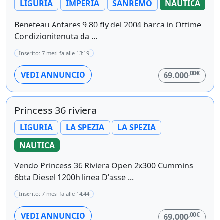
LIGURIA
IMPERIA
SANREMO
NAUTICA
Beneteau Antares 9.80 fly del 2004 barca in Ottime
Condizionitenuta da ...
Inserito: 7 mesi fa alle 13:19
,00€
VEDI ANNUNCIO
69.000
Princess 36 riviera
LIGURIA
LA SPEZIA
LA SPEZIA
NAUTICA
Vendo Princess 36 Riviera Open 2x300 Cummins
6bta Diesel 1200h linea D'asse ...
Inserito: 7 mesi fa alle 14:44
,00€
VEDI ANNUNCIO
69.000