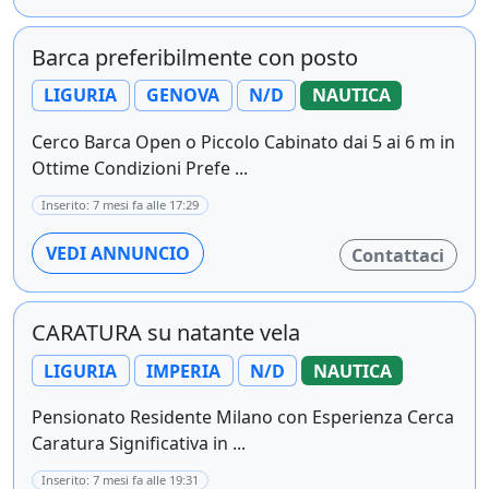
Barca preferibilmente con posto
LIGURIA
GENOVA
N/D
NAUTICA
Cerco Barca Open o Piccolo Cabinato dai 5 ai 6 m in
Ottime Condizioni Prefe ...
Inserito: 7 mesi fa alle 17:29
VEDI ANNUNCIO
Contattaci
CARATURA su natante vela
LIGURIA
IMPERIA
N/D
NAUTICA
Pensionato Residente Milano con Esperienza Cerca
Caratura Significativa in ...
Inserito: 7 mesi fa alle 19:31