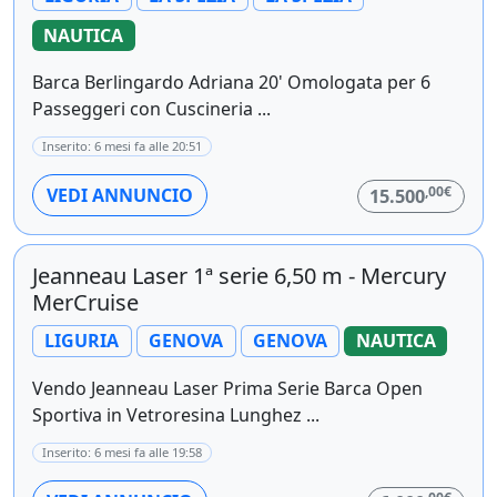
NAUTICA
Barca Berlingardo Adriana 20' Omologata per 6
Passeggeri con Cuscineria ...
Inserito: 6 mesi fa alle 20:51
,00€
VEDI ANNUNCIO
15.500
Jeanneau Laser 1ª serie 6,50 m - Mercury
MerCruise
LIGURIA
GENOVA
GENOVA
NAUTICA
Vendo Jeanneau Laser Prima Serie Barca Open
Sportiva in Vetroresina Lunghez ...
Inserito: 6 mesi fa alle 19:58