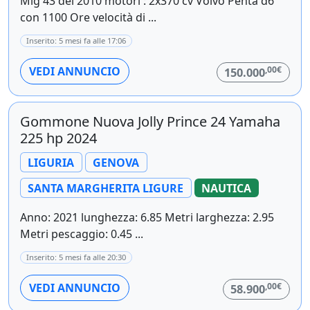
Mig 43 del 2010 motori : 2x370 cv Volvo Penta d6
con 1100 Ore velocità di ...
Inserito: 5 mesi fa alle 17:06
,00€
VEDI ANNUNCIO
150.000
Gommone Nuova Jolly Prince 24 Yamaha
225 hp 2024
LIGURIA
GENOVA
SANTA MARGHERITA LIGURE
NAUTICA
Anno: 2021 lunghezza: 6.85 Metri larghezza: 2.95
Metri pescaggio: 0.45 ...
Inserito: 5 mesi fa alle 20:30
,00€
VEDI ANNUNCIO
58.900