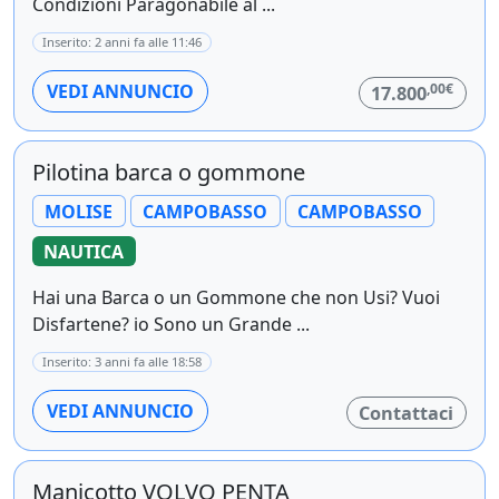
Condizioni Paragonabile al ...
Inserito: 2 anni fa alle 11:46
,00€
VEDI ANNUNCIO
17.800
Pilotina barca o gommone
MOLISE
CAMPOBASSO
CAMPOBASSO
NAUTICA
Hai una Barca o un Gommone che non Usi? Vuoi
Disfartene? io Sono un Grande ...
Inserito: 3 anni fa alle 18:58
VEDI ANNUNCIO
Contattaci
Manicotto VOLVO PENTA