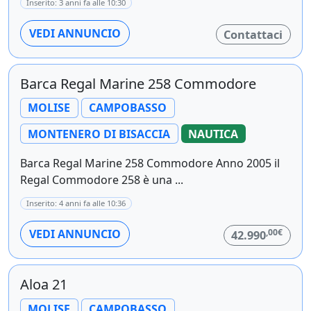
Inserito: 3 anni fa alle 10:30
VEDI ANNUNCIO
Contattaci
Barca Regal Marine 258 Commodore
MOLISE
CAMPOBASSO
MONTENERO DI BISACCIA
NAUTICA
Barca Regal Marine 258 Commodore Anno 2005 il
Regal Commodore 258 è una ...
Inserito: 4 anni fa alle 10:36
,00€
VEDI ANNUNCIO
42.990
Aloa 21
MOLISE
CAMPOBASSO