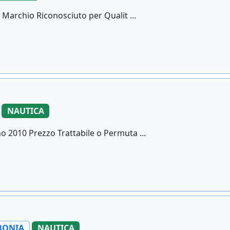
 Marchio Riconosciuto per Qualit ...
NAUTICA
 2010 Prezzo Trattabile o Permuta ...
BONIA
NAUTICA