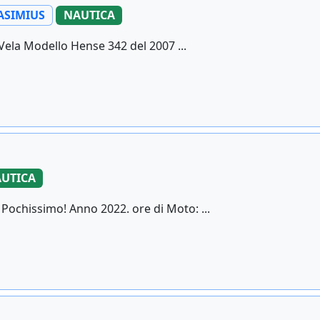
ASIMIUS
NAUTICA
ela Modello Hense 342 del 2007 ...
UTICA
chissimo! Anno 2022. ore di Moto: ...