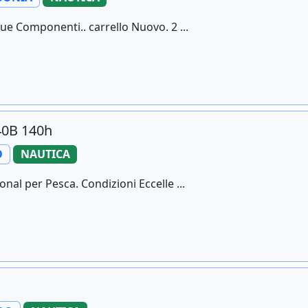
ue Componenti.. carrello Nuovo. 2 ...
40B 140h
O
NAUTICA
nal per Pesca. Condizioni Eccelle ...