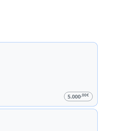
,00€
5.000