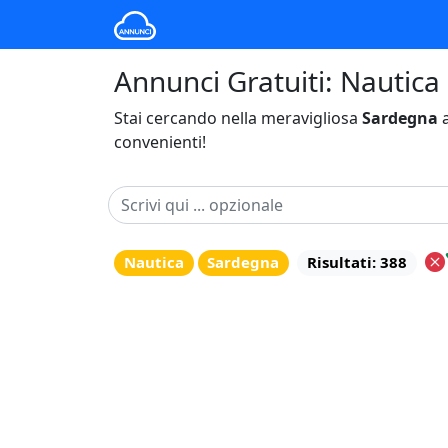
Annunci Gratuiti: Nautica
Stai cercando nella meravigliosa
Sardegna
a
convenienti!
Nautica
Sardegna
Risultati: 388