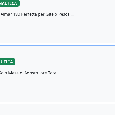
NAUTICA
lmar 190 Perfetta per Gite o Pesca ...
UTICA
olo Mese di Agosto. ore Totali ...