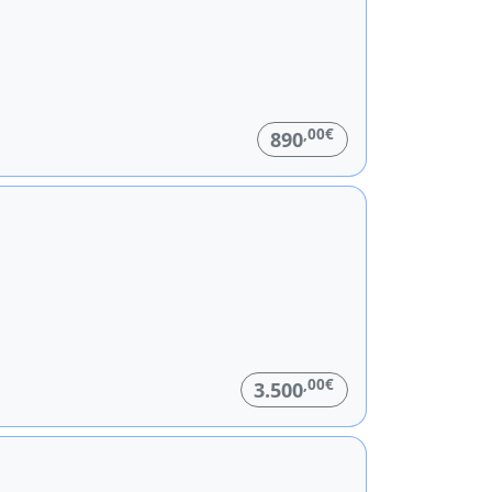
,00€
890
,00€
3.500