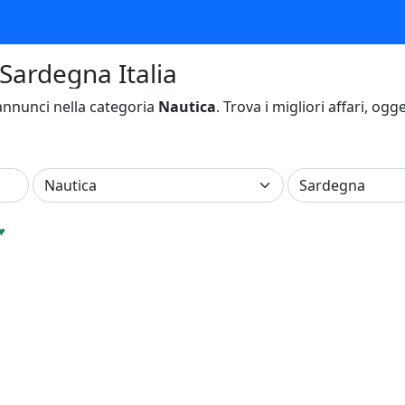
 Sardegna Italia
nnunci nella categoria
Nautica
. Trova i migliori affari, ogg
♥