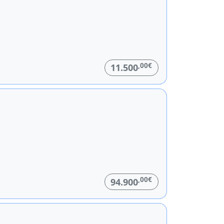
,00€
11.500
,00€
94.900