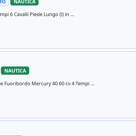
RO
NAUTICA
 6 Cavalli Piede Lungo (l) in ...
NAUTICA
 Fuoribordo Mercury 40 60 cv 4 Tempi ...