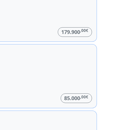
,00€
179.900
,00€
85.000