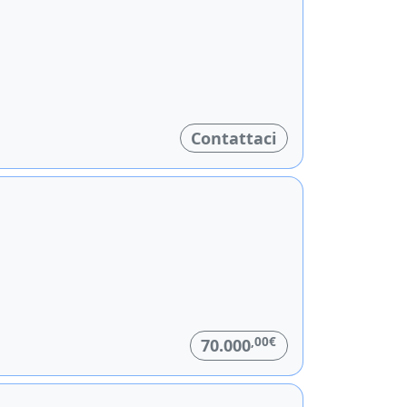
Contattaci
,00€
70.000