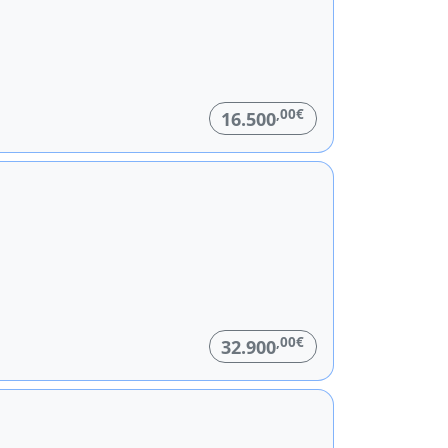
,00€
16.500
,00€
32.900