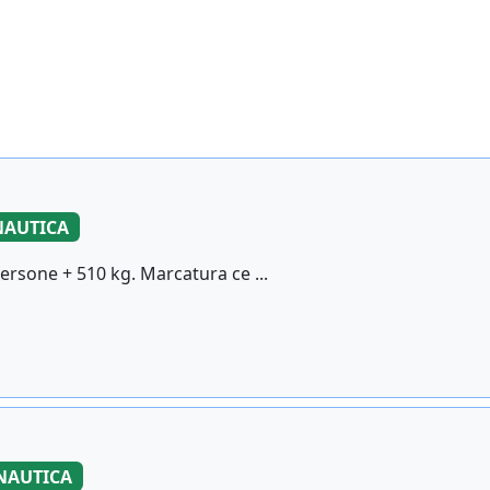
NAUTICA
ersone + 510 kg. Marcatura ce ...
NAUTICA