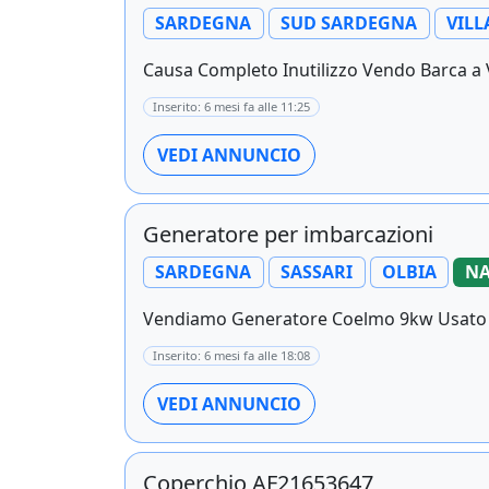
SARDEGNA
SUD SARDEGNA
VILL
Causa Completo Inutilizzo Vendo Barca a V
Inserito: 6 mesi fa alle 11:25
VEDI ANNUNCIO
Generatore per imbarcazioni
SARDEGNA
SASSARI
OLBIA
NA
Vendiamo Generatore Coelmo 9kw Usato Po
Inserito: 6 mesi fa alle 18:08
VEDI ANNUNCIO
Coperchio AF21653647