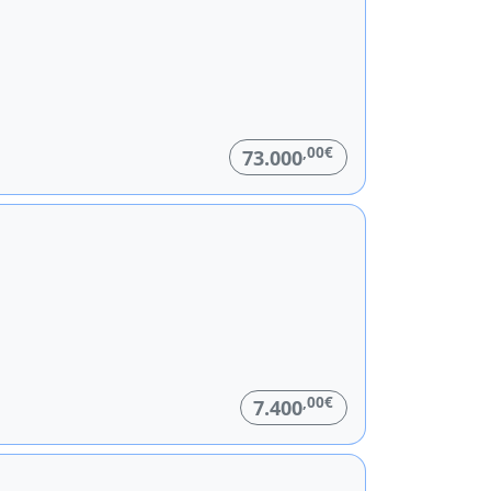
,00€
73.000
,00€
7.400