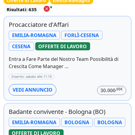
Offerte di Lavoro
Emilia-Romagna
♥
Risultati: 635
Procacciatore d'Affari
EMILIA-ROMAGNA
FORLÌ-CESENA
CESENA
OFFERTE DI LAVORO
Entra a Fare Parte del Nostro Team Possibilità di
Crescita Come Manager ...
Inserito: sabato alle 11:19
,00€
VEDI ANNUNCIO
30.000
Badante convivente - Bologna (BO)
EMILIA-ROMAGNA
BOLOGNA
BOLOGNA
OFFERTE DI LAVORO