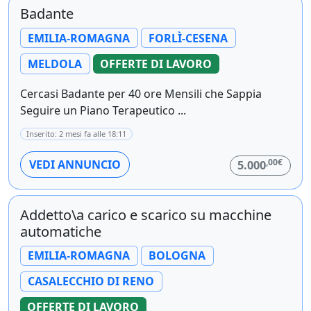
Badante
EMILIA-ROMAGNA
FORLÌ-CESENA
MELDOLA
OFFERTE DI LAVORO
Cercasi Badante per 40 ore Mensili che Sappia
Seguire un Piano Terapeutico ...
Inserito: 2 mesi fa alle 18:11
,00€
VEDI ANNUNCIO
5.000
Addetto\a carico e scarico su macchine
automatiche
EMILIA-ROMAGNA
BOLOGNA
CASALECCHIO DI RENO
OFFERTE DI LAVORO