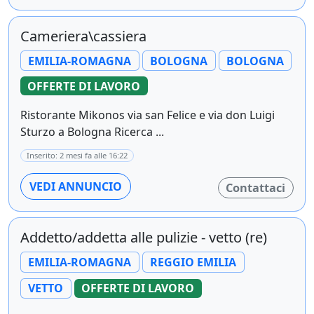
Cameriera\cassiera
EMILIA-ROMAGNA
BOLOGNA
BOLOGNA
OFFERTE DI LAVORO
Ristorante Mikonos via san Felice e via don Luigi
Sturzo a Bologna Ricerca ...
Inserito: 2 mesi fa alle 16:22
VEDI ANNUNCIO
Contattaci
Addetto/addetta alle pulizie - vetto (re)
EMILIA-ROMAGNA
REGGIO EMILIA
VETTO
OFFERTE DI LAVORO