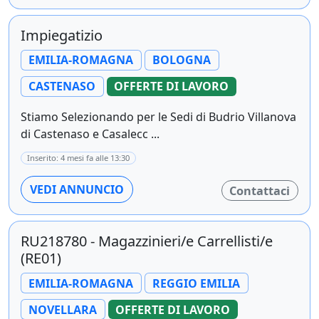
Impiegatizio
EMILIA-ROMAGNA
BOLOGNA
CASTENASO
OFFERTE DI LAVORO
Stiamo Selezionando per le Sedi di Budrio Villanova
di Castenaso e Casalecc ...
Inserito: 4 mesi fa alle 13:30
VEDI ANNUNCIO
Contattaci
RU218780 - Magazzinieri/e Carrellisti/e
(RE01)
EMILIA-ROMAGNA
REGGIO EMILIA
NOVELLARA
OFFERTE DI LAVORO