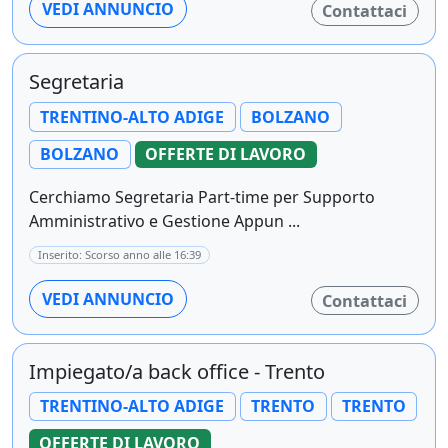
VEDI ANNUNCIO
Contattaci
Segretaria
TRENTINO-ALTO ADIGE
BOLZANO
BOLZANO
OFFERTE DI LAVORO
Cerchiamo Segretaria Part-time per Supporto
Amministrativo e Gestione Appun ...
Inserito: Scorso anno alle 16:39
VEDI ANNUNCIO
Contattaci
Impiegato/a back office - Trento
TRENTINO-ALTO ADIGE
TRENTO
TRENTO
OFFERTE DI LAVORO