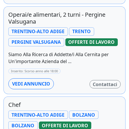
Operai/e alimentari, 2 turni - Pergine
Valsugana
TRENTINO-ALTO ADIGE
TRENTO
PERGINE VALSUGANA
OFFERTE DI LAVORO
Siamo Alla Ricerca di Addette/i Alla Cernita per
Un'importante Azienda del ...
Inserito: Scorso anno alle 18:00
VEDI ANNUNCIO
Contattaci
Chef
TRENTINO-ALTO ADIGE
BOLZANO
BOLZANO
OFFERTE DI LAVORO