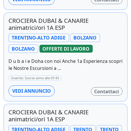
CROCIERA DUBAI & CANARIE
animatrici/ori 1A ESP
TRENTINO-ALTO ADIGE
BOLZANO
BOLZANO
OFFERTE DI LAVORO
D u b a i e Doha con noi Anche 1a Esperienza scopri
le Nostre Escursioni a ...
Inserito: Scorso anno alle 07:43
VEDI ANNUNCIO
Contattaci
CROCIERA DUBAI & CANARIE
animatrici/ori 1A ESP
TRENTINO-ALTO ADIGE
TRENTO
TRENTO