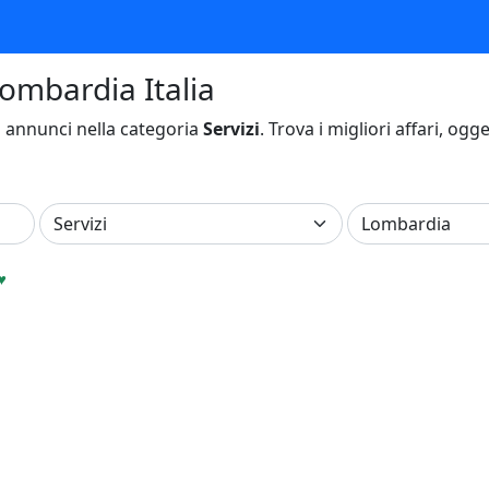
Lombardia Italia
a
annunci nella categoria
Servizi
. Trova i migliori affari, ogg
♥