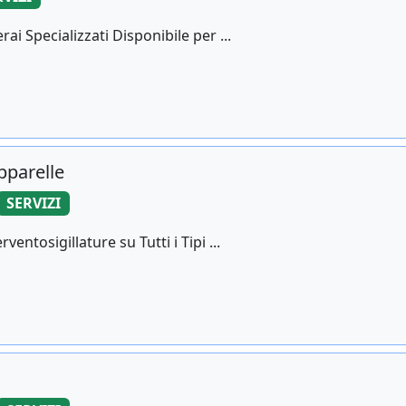
i Specializzati Disponibile per ...
apparelle
SERVIZI
tosigillature su Tutti i Tipi ...