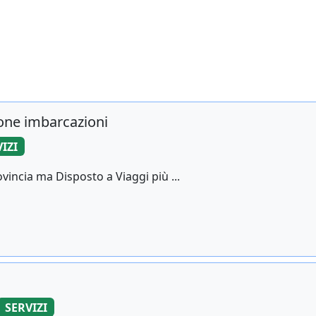
one imbarcazioni
IZI
vincia ma Disposto a Viaggi più ...
SERVIZI