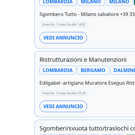
LOMBARDIA
MILANO
MILANO
Sgombero Tutto - Milano salvatore +39 33
Inserito: 5 mesi fa alle 14:02
VEDI ANNUNCIO
Ristrutturazioni e Manutenzioni
LOMBARDIA
BERGAMO
DALMIN
Edilgabel -artigiano Muratore Eseguo Ristr
Inserito: 5 mesi fa alle 23:20
VEDI ANNUNCIO
Sgomberi/svuota tutto/traslochi c