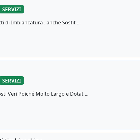
SERVIZI
i di Imbiancatura . anche Sostit ...
SERVIZI
ti Veri Poiché Molto Largo e Dotat ...