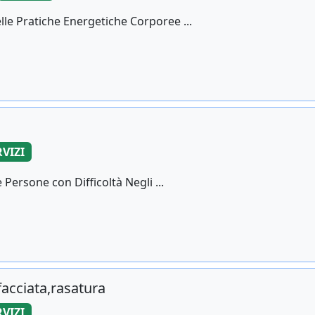
le Pratiche Energetiche Corporee ...
RVIZI
 Persone con Difficoltà Negli ...
facciata,rasatura
RVIZI