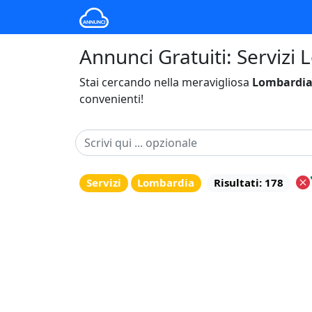
Annunci Gratuiti: Servizi 
Stai cercando nella meravigliosa
Lombardi
convenienti!
Servizi
Lombardia
Risultati: 178