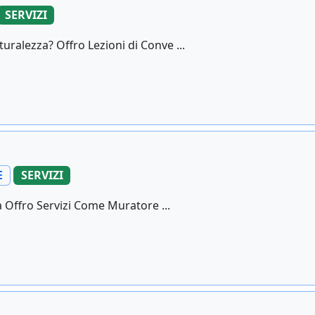
SERVIZI
uralezza? Offro Lezioni di Conve ...
E
SERVIZI
a Offro Servizi Come Muratore ...