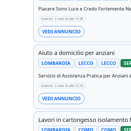
Piacere Sono Luce e Credo Fortemente Nel
Inserito: 2 mesi fa alle 15:38
VEDI ANNUNCIO
Aiuto a domicilio per anziani
LOMBARDIA
LECCO
LECCO
SE
Servizio di Assistenza Pratica per Anziani e
Inserito: 2 mesi fa alle 12:10
VEDI ANNUNCIO
Lavori in cartongesso isolamento 
LOMBARDIA
COMO
COMO
SE