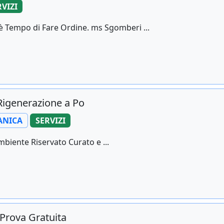
RVIZI
è Tempo di Fare Ordine. ms Sgomberi ...
Rigenerazione a Po
ANICA
SERVIZI
Ambiente Riservato Curato e ...
 Prova Gratuita