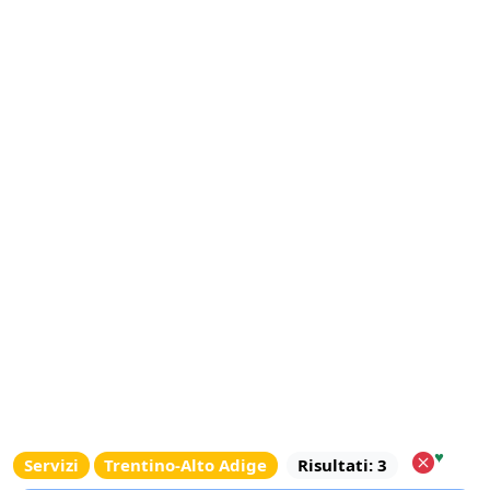
♥
Servizi
Trentino-Alto Adige
Risultati: 3