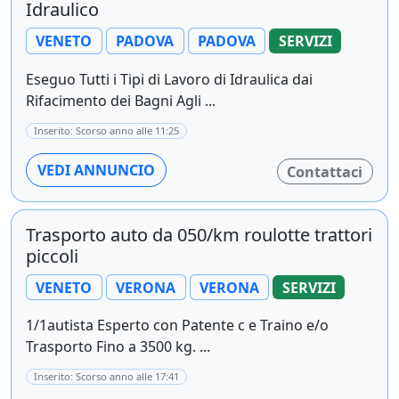
Idraulico
VENETO
PADOVA
PADOVA
SERVIZI
Eseguo Tutti i Tipi di Lavoro di Idraulica dai
Rifacimento dei Bagni Agli ...
Inserito: Scorso anno alle 11:25
VEDI ANNUNCIO
Contattaci
Trasporto auto da 050/km roulotte trattori
piccoli
VENETO
VERONA
VERONA
SERVIZI
1/1autista Esperto con Patente c e Traino e/o
Trasporto Fino a 3500 kg. ...
Inserito: Scorso anno alle 17:41