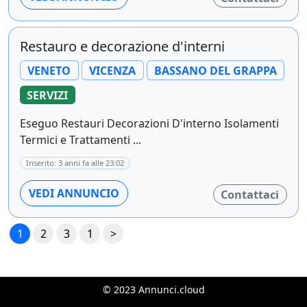
Restauro e decorazione d'interni
VENETO
VICENZA
BASSANO DEL GRAPPA
SERVIZI
Eseguo Restauri Decorazioni D'interno Isolamenti
Termici e Trattamenti ...
Inserito: 3 anni fa alle 23:02
VEDI ANNUNCIO
Contattaci
1
2
3
1
>
© 2023 Annunci.cloud