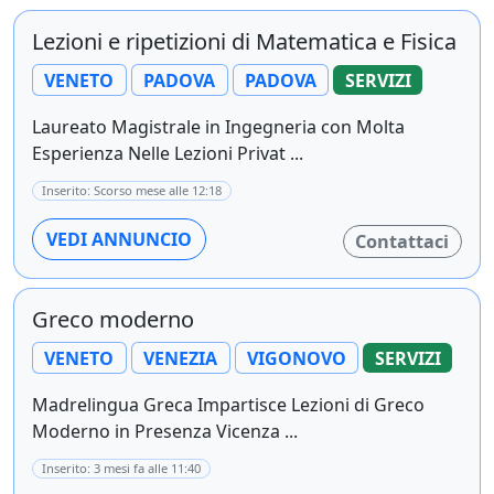
Lezioni e ripetizioni di Matematica e Fisica
VENETO
PADOVA
PADOVA
SERVIZI
Laureato Magistrale in Ingegneria con Molta
Esperienza Nelle Lezioni Privat ...
Inserito: Scorso mese alle 12:18
VEDI ANNUNCIO
Contattaci
Greco moderno
VENETO
VENEZIA
VIGONOVO
SERVIZI
Madrelingua Greca Impartisce Lezioni di Greco
Moderno in Presenza Vicenza ...
Inserito: 3 mesi fa alle 11:40