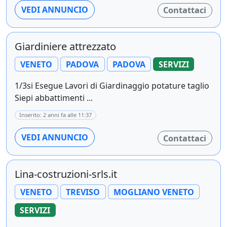
VEDI ANNUNCIO
Contattaci
Giardiniere attrezzato
VENETO
PADOVA
PADOVA
SERVIZI
1/3si Esegue Lavori di Giardinaggio potature taglio
Siepi abbattimenti ...
Inserito: 2 anni fa alle 11:37
VEDI ANNUNCIO
Contattaci
Lina-costruzioni-srls.it
VENETO
TREVISO
MOGLIANO VENETO
SERVIZI