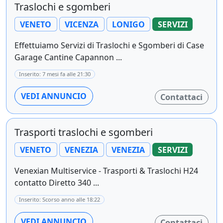
Traslochi e sgomberi
VENETO
VICENZA
LONIGO
SERVIZI
Effettuiamo Servizi di Traslochi e Sgomberi di Case
Garage Cantine Capannon ...
Inserito: 7 mesi fa alle 21:30
VEDI ANNUNCIO
Contattaci
Trasporti traslochi e sgomberi
VENETO
VENEZIA
VENEZIA
SERVIZI
Venexian Multiservice - Trasporti & Traslochi H24
contatto Diretto 340 ...
Inserito: Scorso anno alle 18:22
VEDI ANNUNCIO
Contattaci