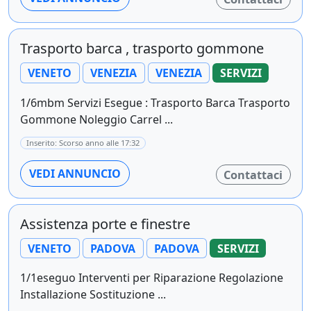
Trasporto barca , trasporto gommone
VENETO
VENEZIA
VENEZIA
SERVIZI
1/6mbm Servizi Esegue : Trasporto Barca Trasporto
Gommone Noleggio Carrel ...
Inserito: Scorso anno alle 17:32
VEDI ANNUNCIO
Contattaci
Assistenza porte e finestre
VENETO
PADOVA
PADOVA
SERVIZI
1/1eseguo Interventi per Riparazione Regolazione
Installazione Sostituzione ...