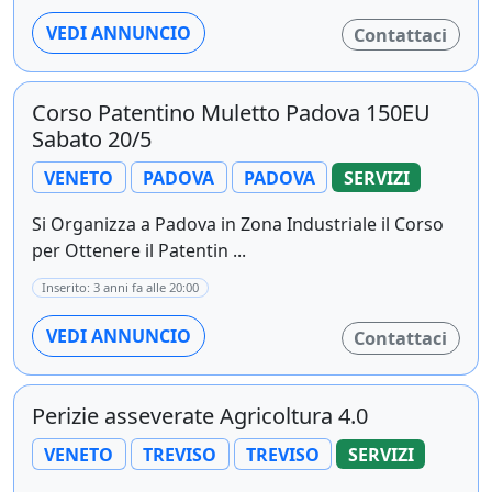
VEDI ANNUNCIO
Contattaci
Corso Patentino Muletto Padova 150EU
Sabato 20/5
VENETO
PADOVA
PADOVA
SERVIZI
Si Organizza a Padova in Zona Industriale il Corso
per Ottenere il Patentin ...
Inserito: 3 anni fa alle 20:00
VEDI ANNUNCIO
Contattaci
Perizie asseverate Agricoltura 4.0
VENETO
TREVISO
TREVISO
SERVIZI