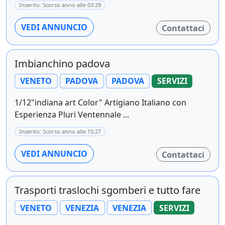
Inserito: Scorso anno alle 03:29
VEDI ANNUNCIO
Contattaci
Imbianchino padova
VENETO
PADOVA
PADOVA
SERVIZI
1/12"indiana art Color" Artigiano Italiano con
Esperienza Pluri Ventennale ...
Inserito: Scorso anno alle 15:27
VEDI ANNUNCIO
Contattaci
Trasporti traslochi sgomberi e tutto fare
VENETO
VENEZIA
VENEZIA
SERVIZI