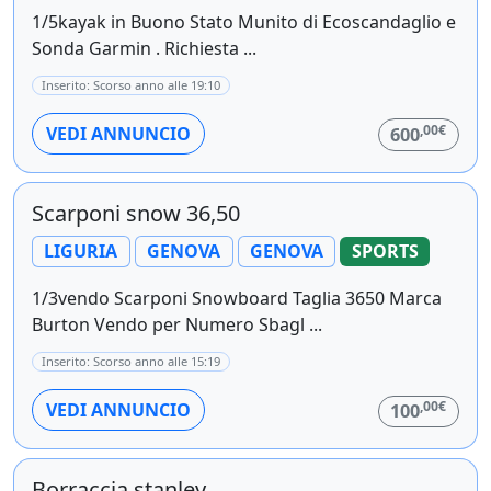
1/5kayak in Buono Stato Munito di Ecoscandaglio e
Sonda Garmin . Richiesta ...
Inserito: Scorso anno alle 19:10
,00€
VEDI ANNUNCIO
600
Scarponi snow 36,50
LIGURIA
GENOVA
GENOVA
SPORTS
1/3vendo Scarponi Snowboard Taglia 3650 Marca
Burton Vendo per Numero Sbagl ...
Inserito: Scorso anno alle 15:19
,00€
VEDI ANNUNCIO
100
Borraccia stanley