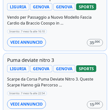
LIGURIA
GENOVA
GENOVA
SPORTS
Vendo per Passaggio a Nuovo Modello Fascia
Cardio da Braccio Coospo in ...
Inserito: 7 mesi fa alle 16:10
,00€
VEDI ANNUNCIO
35
Puma deviate nitro 3
LIGURIA
GENOVA
GENOVA
SPORTS
Scarpe da Corsa Puma Deviate Nitro 3. Queste
Scarpe Hanno già Percorso ...
Inserito: 7 mesi fa alle 22:54
,00€
VEDI ANNUNCIO
15