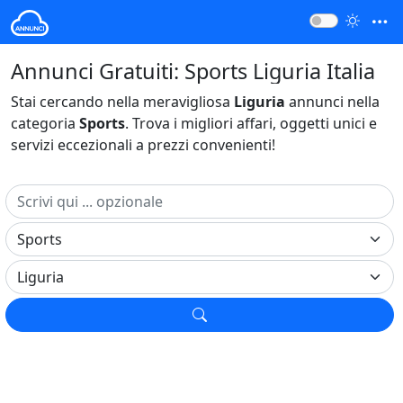
Annunci Gratuiti: Sports Liguria Italia
Stai cercando nella meravigliosa
Liguria
annunci nella
categoria
Sports
. Trova i migliori affari, oggetti unici e
servizi eccezionali a prezzi convenienti!