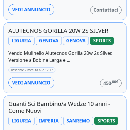
VEDI ANNUNCIO
Contattaci
ALUTECNOS GORILLA 20W 2S SILVER
LIGURIA
GENOVA
GENOVA
SPORTS
Vendo Mulinello Alutecnos Gorilla 20w 2s Silver.
Versione a Bobina Larga e ...
Inserito: 7 mesi fa alle 17:17
,00€
VEDI ANNUNCIO
450
Guanti Sci Bambino/a Wedze 10 anni -
Come Nuovi
LIGURIA
IMPERIA
SANREMO
SPORTS