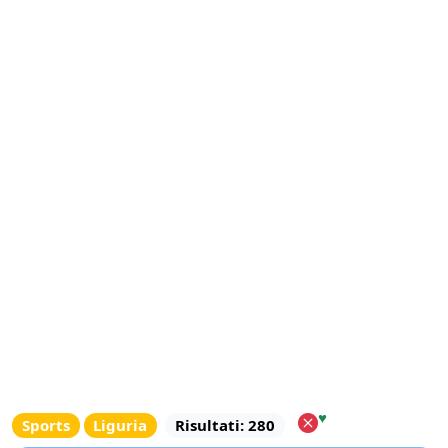
♥
Sports
Liguria
Risultati: 280