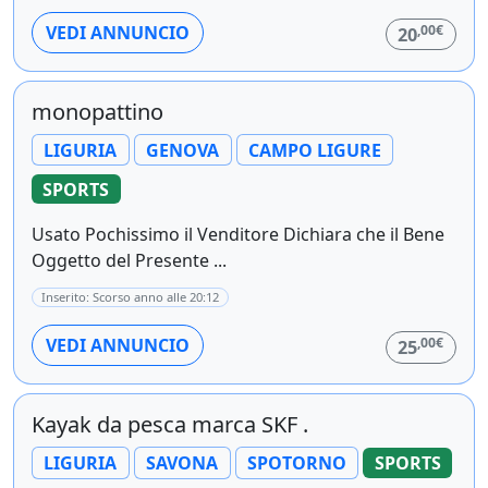
,00€
VEDI ANNUNCIO
20
monopattino
LIGURIA
GENOVA
CAMPO LIGURE
SPORTS
Usato Pochissimo il Venditore Dichiara che il Bene
Oggetto del Presente ...
Inserito: Scorso anno alle 20:12
,00€
VEDI ANNUNCIO
25
Kayak da pesca marca SKF .
LIGURIA
SAVONA
SPOTORNO
SPORTS