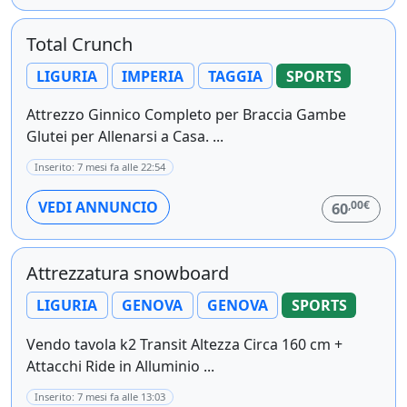
Total Crunch
LIGURIA
IMPERIA
TAGGIA
SPORTS
Attrezzo Ginnico Completo per Braccia Gambe
Glutei per Allenarsi a Casa. ...
Inserito: 7 mesi fa alle 22:54
,00€
VEDI ANNUNCIO
60
Attrezzatura snowboard
LIGURIA
GENOVA
GENOVA
SPORTS
Vendo tavola k2 Transit Altezza Circa 160 cm +
Attacchi Ride in Alluminio ...
Inserito: 7 mesi fa alle 13:03