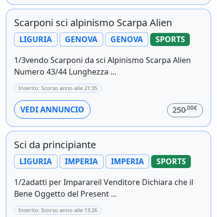
Scarponi sci alpinismo Scarpa Alien
LIGURIA
GENOVA
GENOVA
SPORTS
1/3vendo Scarponi da sci Alpinismo Scarpa Alien
Numero 43/44 Lunghezza ...
Inserito: Scorso anno alle 21:35
,00€
VEDI ANNUNCIO
250
Sci da principiante
LIGURIA
IMPERIA
IMPERIA
SPORTS
1/2adatti per Imparareil Venditore Dichiara che il
Bene Oggetto del Present ...
Inserito: Scorso anno alle 13:26