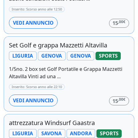
Inserito: Scorso anno alle 12:50
,00€
VEDI ANNUNCIO
15
Set Golf e grappa Mazzetti Altavilla
LIGURIA
GENOVA
GENOVA
SPORTS
1/5no. 2 box set Golf Portatile e Grappa Mazzetti
Altavilla Vinti ad una ...
Inserito: Scorso anno alle 22:10
,00€
VEDI ANNUNCIO
15
attrezzatura Windsurf Gaastra
LIGURIA
SAVONA
ANDORA
SPORTS