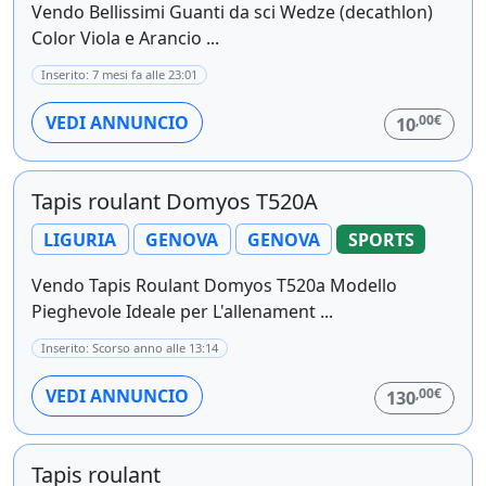
Vendo Bellissimi Guanti da sci Wedze (decathlon)
Color Viola e Arancio ...
Inserito: 7 mesi fa alle 23:01
,00€
VEDI ANNUNCIO
10
Tapis roulant Domyos T520A
LIGURIA
GENOVA
GENOVA
SPORTS
Vendo Tapis Roulant Domyos T520a Modello
Pieghevole Ideale per L'allenament ...
Inserito: Scorso anno alle 13:14
,00€
VEDI ANNUNCIO
130
Tapis roulant