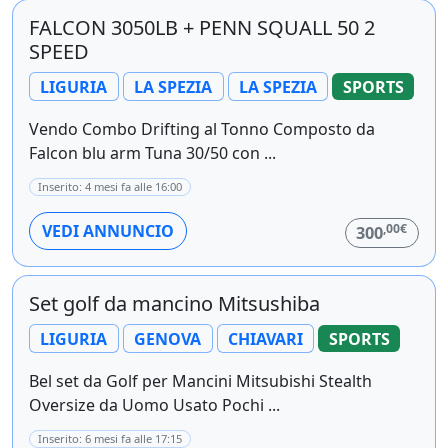
FALCON 3050LB + PENN SQUALL 50 2
SPEED
LIGURIA
LA SPEZIA
LA SPEZIA
SPORTS
Vendo Combo Drifting al Tonno Composto da
Falcon blu arm Tuna 30/50 con ...
Inserito: 4 mesi fa alle 16:00
,00€
VEDI ANNUNCIO
300
Set golf da mancino Mitsushiba
LIGURIA
GENOVA
CHIAVARI
SPORTS
Bel set da Golf per Mancini Mitsubishi Stealth
Oversize da Uomo Usato Pochi ...
Inserito: 6 mesi fa alle 17:15