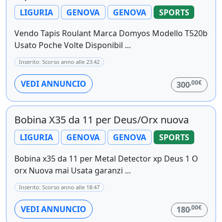
LIGURIA
GENOVA
GENOVA
SPORTS
Vendo Tapis Roulant Marca Domyos Modello T520b
Usato Poche Volte Disponibil ...
Inserito: Scorso anno alle 23:42
,00€
VEDI ANNUNCIO
300
Bobina X35 da 11 per Deus/Orx nuova
LIGURIA
GENOVA
GENOVA
SPORTS
Bobina x35 da 11 per Metal Detector xp Deus 1 O
orx Nuova mai Usata garanzi ...
Inserito: Scorso anno alle 18:47
,00€
VEDI ANNUNCIO
180