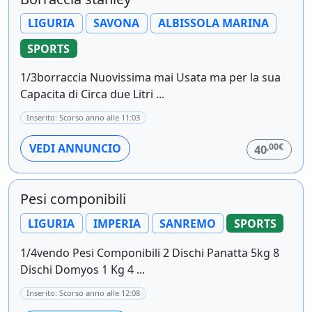
LIGURIA
SAVONA
ALBISSOLA MARINA
SPORTS
1/3borraccia Nuovissima mai Usata ma per la sua
Capacita di Circa due Litri ...
Inserito: Scorso anno alle 11:03
,00€
VEDI ANNUNCIO
40
Pesi componibili
LIGURIA
IMPERIA
SANREMO
SPORTS
1/4vendo Pesi Componibili 2 Dischi Panatta 5kg 8
Dischi Domyos 1 Kg 4 ...
Inserito: Scorso anno alle 12:08