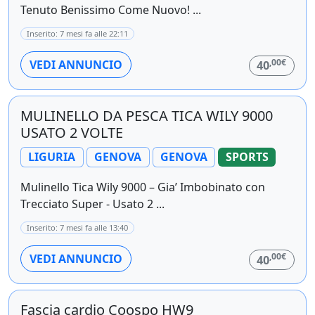
Tenuto Benissimo Come Nuovo! ...
Inserito: 7 mesi fa alle 22:11
,00€
VEDI ANNUNCIO
40
MULINELLO DA PESCA TICA WILY 9000
USATO 2 VOLTE
LIGURIA
GENOVA
GENOVA
SPORTS
Mulinello Tica Wily 9000 – Gia’ Imbobinato con
Trecciato Super - Usato 2 ...
Inserito: 7 mesi fa alle 13:40
,00€
VEDI ANNUNCIO
40
Fascia cardio Coospo HW9