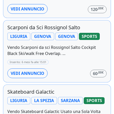
,00€
VEDI ANNUNCIO
120
Scarponi da Sci Rossignol Salto
LIGURIA
GENOVA
GENOVA
SPORTS
Vendo Scarponi da sci Rossignol Salto Cockpit
Black Ski/walk Free Overlap. ...
Inserito: 6 mesi fa alle 15:01
,00€
VEDI ANNUNCIO
60
Skateboard Galactic
LIGURIA
LA SPEZIA
SARZANA
SPORTS
Vendo Skateboard Galactic Usato una Sola Volta