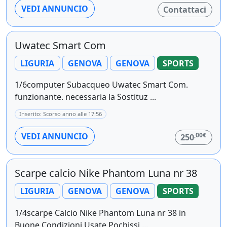
VEDI ANNUNCIO
Contattaci
Uwatec Smart Com
LIGURIA
GENOVA
GENOVA
SPORTS
1/6computer Subacqueo Uwatec Smart Com.
funzionante. necessaria la Sostituz ...
Inserito: Scorso anno alle 17:56
,00€
VEDI ANNUNCIO
250
Scarpe calcio Nike Phantom Luna nr 38
LIGURIA
GENOVA
GENOVA
SPORTS
1/4scarpe Calcio Nike Phantom Luna nr 38 in
Buone Condizioni Usate Pochissi ...