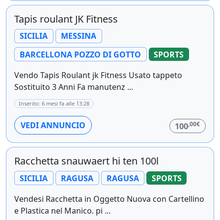
Tapis roulant JK Fitness
SICILIA
MESSINA
BARCELLONA POZZO DI GOTTO
SPORTS
Vendo Tapis Roulant jk Fitness Usato tappeto
Sostituito 3 Anni Fa manutenz ...
Inserito: 6 mesi fa alle 13:28
,00€
VEDI ANNUNCIO
100
Racchetta snauwaert hi ten 100l
SICILIA
RAGUSA
RAGUSA
SPORTS
Vendesi Racchetta in Oggetto Nuova con Cartellino
e Plastica nel Manico. pi ...