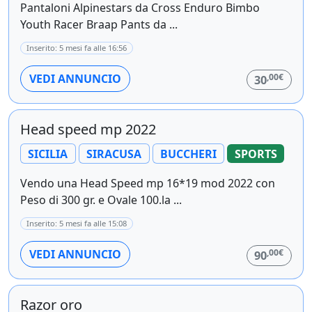
Pantaloni Alpinestars da Cross Enduro Bimbo
Youth Racer Braap Pants da ...
Inserito: 5 mesi fa alle 16:56
,00€
VEDI ANNUNCIO
30
Head speed mp 2022
SICILIA
SIRACUSA
BUCCHERI
SPORTS
Vendo una Head Speed mp 16*19 mod 2022 con
Peso di 300 gr. e Ovale 100.la ...
Inserito: 5 mesi fa alle 15:08
,00€
VEDI ANNUNCIO
90
Razor oro