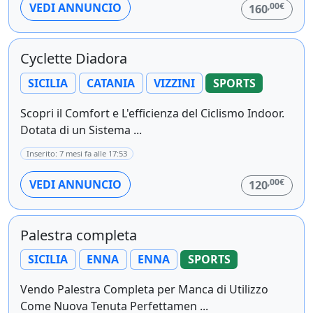
,00€
VEDI ANNUNCIO
160
Cyclette Diadora
SICILIA
CATANIA
VIZZINI
SPORTS
Scopri il Comfort e L'efficienza del Ciclismo Indoor.
Dotata di un Sistema ...
Inserito: 7 mesi fa alle 17:53
,00€
VEDI ANNUNCIO
120
Palestra completa
SICILIA
ENNA
ENNA
SPORTS
Vendo Palestra Completa per Manca di Utilizzo
Come Nuova Tenuta Perfettamen ...