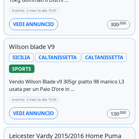
Inserito: 2 mesi fa alle 15:41
,00€
VEDI ANNUNCIO
300
Wilson blade V9
SICILIA
CALTANISSETTA
CALTANISSETTA
SPORTS
Vendo Wilson Blade v9 305gr piatto 98 manico L3
usata per un Paio D’ore in ...
Inserito: 3 mesi fa alle 15:04
,00€
VEDI ANNUNCIO
130
Leicester Vardy 2015/2016 Home Puma