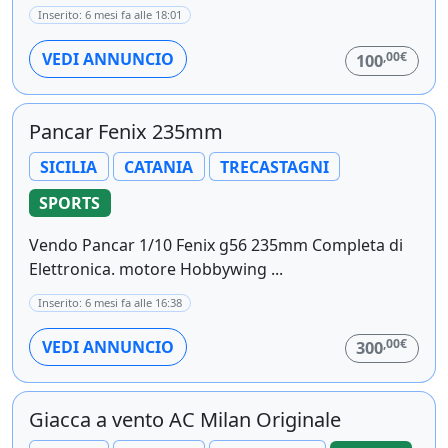
Inserito: 6 mesi fa alle 18:01
,00€
VEDI ANNUNCIO
100
Pancar Fenix 235mm
SICILIA
CATANIA
TRECASTAGNI
SPORTS
Vendo Pancar 1/10 Fenix g56 235mm Completa di
Elettronica. motore Hobbywing ...
Inserito: 6 mesi fa alle 16:38
,00€
VEDI ANNUNCIO
300
Giacca a vento AC Milan Originale