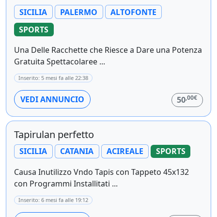
SICILIA
PALERMO
ALTOFONTE
SPORTS
Una Delle Racchette che Riesce a Dare una Potenza
Gratuita Spettacolaree ...
Inserito: 5 mesi fa alle 22:38
,00€
VEDI ANNUNCIO
50
Tapirulan perfetto
SICILIA
CATANIA
ACIREALE
SPORTS
Causa Inutilizzo Vndo Tapis con Tappeto 45x132
con Programmi Installitati ...
Inserito: 6 mesi fa alle 19:12