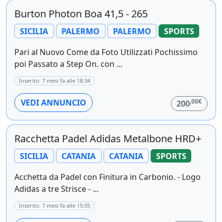
Burton Photon Boa 41,5 - 265
SICILIA
PALERMO
PALERMO
SPORTS
Pari al Nuovo Come da Foto Utilizzati Pochissimo
poi Passato a Step On. con ...
Inserito: 7 mesi fa alle 18:34
,00€
VEDI ANNUNCIO
200
Racchetta Padel Adidas Metalbone HRD+
SICILIA
CATANIA
CATANIA
SPORTS
Acchetta da Padel con Finitura in Carbonio. - Logo
Adidas a tre Strisce - ...
Inserito: 7 mesi fa alle 15:05