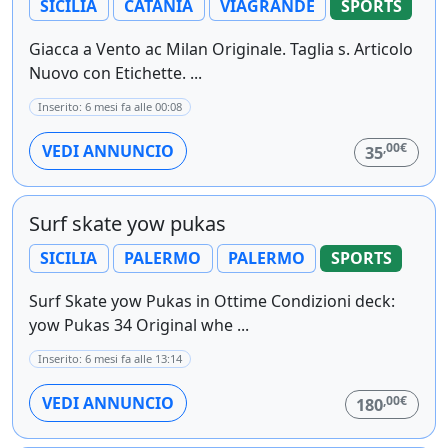
SICILIA
CATANIA
VIAGRANDE
SPORTS
Giacca a Vento ac Milan Originale. Taglia s. Articolo
Nuovo con Etichette. ...
Inserito: 6 mesi fa alle 00:08
,00€
VEDI ANNUNCIO
35
Surf skate yow pukas
SICILIA
PALERMO
PALERMO
SPORTS
Surf Skate yow Pukas in Ottime Condizioni deck:
yow Pukas 34 Original whe ...
Inserito: 6 mesi fa alle 13:14
,00€
VEDI ANNUNCIO
180