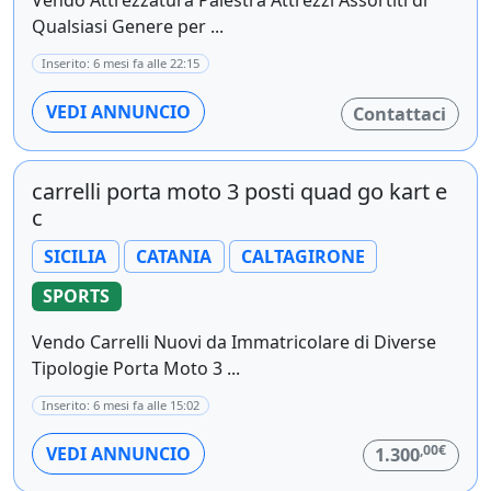
Vendo Attrezzatura Palestra Attrezzi Assortiti di
Qualsiasi Genere per ...
Inserito: 6 mesi fa alle 22:15
VEDI ANNUNCIO
Contattaci
carrelli porta moto 3 posti quad go kart e
c
SICILIA
CATANIA
CALTAGIRONE
SPORTS
Vendo Carrelli Nuovi da Immatricolare di Diverse
Tipologie Porta Moto 3 ...
Inserito: 6 mesi fa alle 15:02
,00€
VEDI ANNUNCIO
1.300