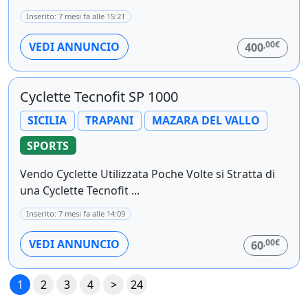
Inserito: 7 mesi fa alle 15:21
,00€
VEDI ANNUNCIO
400
Cyclette Tecnofit SP 1000
SICILIA
TRAPANI
MAZARA DEL VALLO
SPORTS
Vendo Cyclette Utilizzata Poche Volte si Stratta di
una Cyclette Tecnofit ...
Inserito: 7 mesi fa alle 14:09
,00€
VEDI ANNUNCIO
60
1
2
3
4
>
24