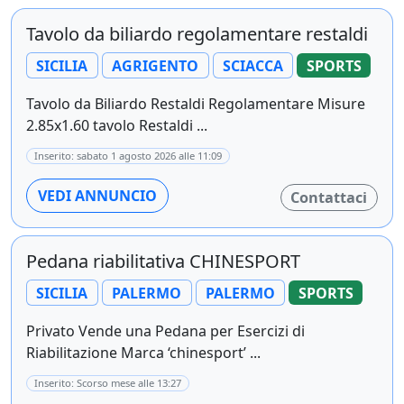
Tavolo da biliardo regolamentare restaldi
SICILIA
AGRIGENTO
SCIACCA
SPORTS
Tavolo da Biliardo Restaldi Regolamentare Misure
2.85x1.60 tavolo Restaldi ...
Inserito: sabato 1 agosto 2026 alle 11:09
VEDI ANNUNCIO
Contattaci
Pedana riabilitativa CHINESPORT
SICILIA
PALERMO
PALERMO
SPORTS
Privato Vende una Pedana per Esercizi di
Riabilitazione Marca ‘chinesport’ ...
Inserito: Scorso mese alle 13:27