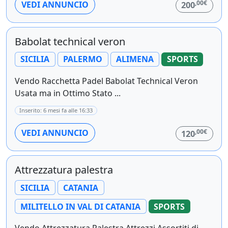
,00€
VEDI ANNUNCIO
200
Babolat technical veron
SICILIA
PALERMO
ALIMENA
SPORTS
Vendo Racchetta Padel Babolat Technical Veron
Usata ma in Ottimo Stato ...
Inserito: 6 mesi fa alle 16:33
,00€
VEDI ANNUNCIO
120
Attrezzatura palestra
SICILIA
CATANIA
MILITELLO IN VAL DI CATANIA
SPORTS