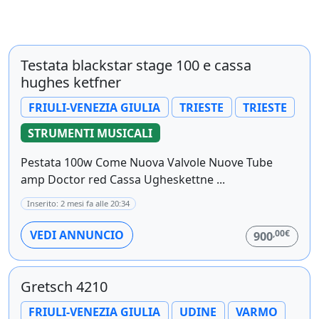
Testata blackstar stage 100 e cassa
hughes ketfner
FRIULI-VENEZIA GIULIA
TRIESTE
TRIESTE
STRUMENTI MUSICALI
Pestata 100w Come Nuova Valvole Nuove Tube
amp Doctor red Cassa Ugheskettne ...
Inserito: 2 mesi fa alle 20:34
,00€
VEDI ANNUNCIO
900
Gretsch 4210
FRIULI-VENEZIA GIULIA
UDINE
VARMO