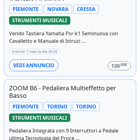
PIEMONTE
NOVARA
CRESSA
STRUMENTI MUSICALI
Vendo Tastiera Yamaha Psr-k1 Seminuova con
Cavalletto e Manuale di Istruzi ...
Inserito: 7 mesi fa alle 00:24
,00€
VEDI ANNUNCIO
130
ZOOM B6 - Pedaliera Multieffetto per
Basso
PIEMONTE
TORINO
TORINO
STRUMENTI MUSICALI
Pedaliera Integrata con 9 Interruttori a Pedale
ultima Tecnologia del Proce ...