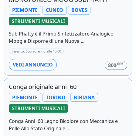
PIEMONTE
CUNEO
BOVES
STRUMENTI MUSICALI
Sub Phatty è il Primo Sintetizzatore Analogico
Moog a Disporre di una Nuova ...
Inserito: Scorso anno alle 15:00
,00€
VEDI ANNUNCIO
800
Conga originale anni '60
PIEMONTE
TORINO
BIBIANA
STRUMENTI MUSICALI
Conga Anni '60 Legno Bicolore con Meccanica e
Pelle Allo Stato Originale ...