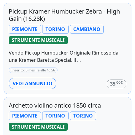
Pickup Kramer Humbucker Zebra - High
Gain (16.28k)
PIEMONTE
TORINO
CAMBIANO
STRUMENTI MUSICALI
Vendo Pickup Humbucker Originale Rimosso da
una Kramer Baretta Special. il ...
Inserito: 5 mesi fa alle 16:56
,00€
VEDI ANNUNCIO
35
Archetto violino antico 1850 circa
PIEMONTE
TORINO
TORINO
STRUMENTI MUSICALI