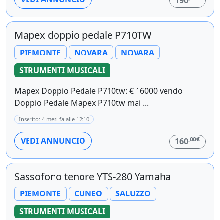
190
Mapex doppio pedale P710TW
PIEMONTE
NOVARA
NOVARA
STRUMENTI MUSICALI
Mapex Doppio Pedale P710tw: € 16000 vendo
Doppio Pedale Mapex P710tw mai ...
Inserito: 4 mesi fa alle 12:10
,00€
VEDI ANNUNCIO
160
Sassofono tenore YTS-280 Yamaha
PIEMONTE
CUNEO
SALUZZO
STRUMENTI MUSICALI