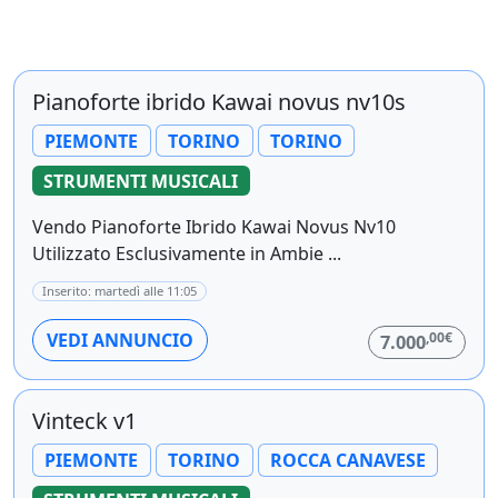
Pianoforte ibrido Kawai novus nv10s
PIEMONTE
TORINO
TORINO
STRUMENTI MUSICALI
Vendo Pianoforte Ibrido Kawai Novus Nv10
Utilizzato Esclusivamente in Ambie ...
Inserito: martedì alle 11:05
,00€
VEDI ANNUNCIO
7.000
Vinteck v1
PIEMONTE
TORINO
ROCCA CANAVESE