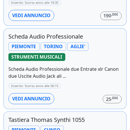
Inserito: Scorso anno alle 18:35
,00€
VEDI ANNUNCIO
190
Scheda Audio Professionale
PIEMONTE
TORINO
AGLIE'
STRUMENTI MUSICALI
Scheda Audio Professionale due Entrate xlr Canon
due Uscite Audio Jack ali ...
Inserito: Scorso anno alle 00:15
,00€
VEDI ANNUNCIO
25
Tastiera Thomas Synthi 1055
PIEMONTE
CUNEO