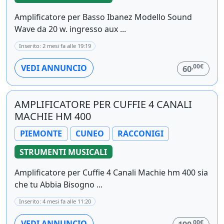
Amplificatore per Basso Ibanez Modello Sound
Wave da 20 w. ingresso aux ...
Inserito: 2 mesi fa alle 19:19
,00€
VEDI ANNUNCIO
60
AMPLIFICATORE PER CUFFIE 4 CANALI
MACHIE HM 400
PIEMONTE
CUNEO
RACCONIGI
STRUMENTI MUSICALI
Amplificatore per Cuffie 4 Canali Machie hm 400 sia
che tu Abbia Bisogno ...
Inserito: 4 mesi fa alle 11:20
,00€
VEDI ANNUNCIO