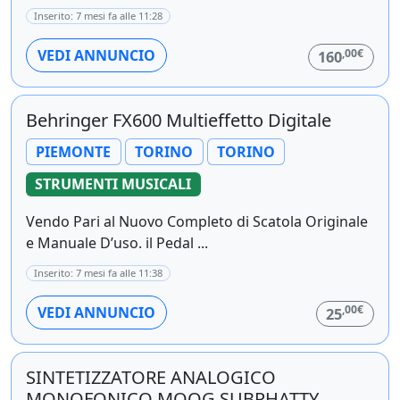
Inserito: 7 mesi fa alle 11:28
,00€
VEDI ANNUNCIO
160
Behringer FX600 Multieffetto Digitale
PIEMONTE
TORINO
TORINO
STRUMENTI MUSICALI
Vendo Pari al Nuovo Completo di Scatola Originale
e Manuale D’uso. il Pedal ...
Inserito: 7 mesi fa alle 11:38
,00€
VEDI ANNUNCIO
25
SINTETIZZATORE ANALOGICO
MONOFONICO MOOG SUBPHATTY