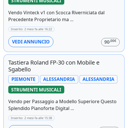
STRUMENTI MUSICALI
Vendo Vinteck v1 con Scocca Riverniciata dal
Precedente Proprietario ma ...
Inserito: 2 mesi fa alle 16:22
,00€
VEDI ANNUNCIO
90
Tastiera Roland FP-30 con Mobile e
Sgabello
PIEMONTE
ALESSANDRIA
ALESSANDRIA
STRUMENTI MUSICALI
Vendo per Passaggio a Modello Superiore Questo
Splendido Pianoforte Digital ...
Inserito: 2 mesi fa alle 15:38