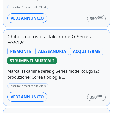
Inserito: 7 mesi fa alle 21:54
,00€
VEDI ANNUNCIO
350
Chitarra acustica Takamine G Series
EG512C
PIEMONTE
ALESSANDRIA
ACQUI TERME
STRUMENTI MUSICALI
Marca: Takamine serie: g Series modello: Eg512c
produzione: Corea tipologia ...
Inserito: 7 mesi fa alle 21:30
,00€
VEDI ANNUNCIO
390