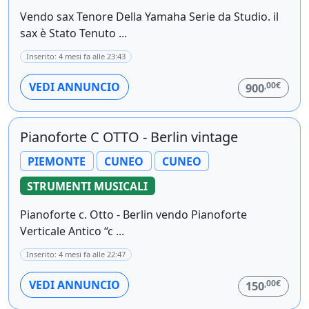
Vendo sax Tenore Della Yamaha Serie da Studio. il
sax è Stato Tenuto ...
Inserito: 4 mesi fa alle 23:43
,00€
VEDI ANNUNCIO
900
Pianoforte C OTTO - Berlin vintage
PIEMONTE
CUNEO
CUNEO
STRUMENTI MUSICALI
Pianoforte c. Otto - Berlin vendo Pianoforte
Verticale Antico “c ...
Inserito: 4 mesi fa alle 22:47
,00€
VEDI ANNUNCIO
150