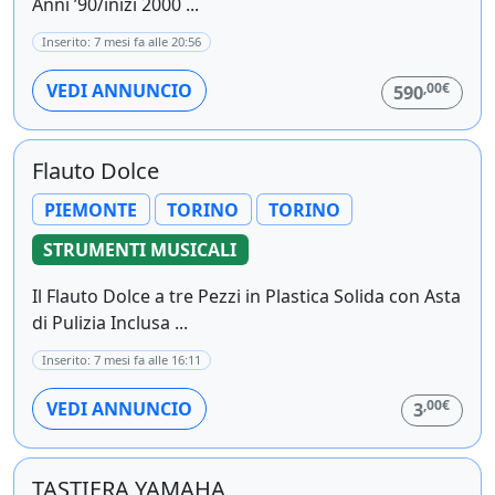
Anni ’90/inizi 2000 ...
Inserito: 7 mesi fa alle 20:56
,00€
VEDI ANNUNCIO
590
Flauto Dolce
PIEMONTE
TORINO
TORINO
STRUMENTI MUSICALI
Il Flauto Dolce a tre Pezzi in Plastica Solida con Asta
di Pulizia Inclusa ...
Inserito: 7 mesi fa alle 16:11
,00€
VEDI ANNUNCIO
3
TASTIERA YAMAHA