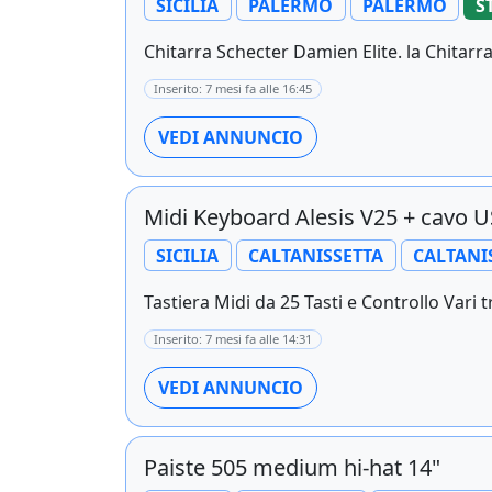
SICILIA
PALERMO
PALERMO
S
Chitarra Schecter Damien Elite. la Chitarra 
Inserito: 7 mesi fa alle 16:45
VEDI ANNUNCIO
Midi Keyboard Alesis V25 + cavo 
SICILIA
CALTANISSETTA
CALTANI
Tastiera Midi da 25 Tasti e Controllo Vari t
Inserito: 7 mesi fa alle 14:31
VEDI ANNUNCIO
Paiste 505 medium hi-hat 14"