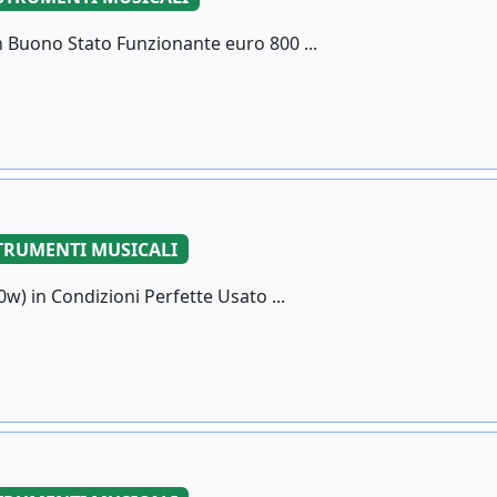
 Buono Stato Funzionante euro 800 ...
TRUMENTI MUSICALI
) in Condizioni Perfette Usato ...