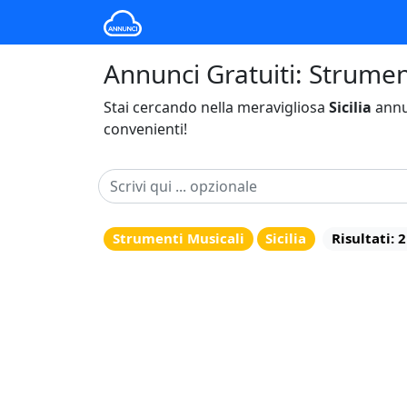
Annunci Gratuiti: Strumenti
Stai cercando nella meravigliosa
Sicilia
annu
convenienti!
Strumenti Musicali
Sicilia
Risultati: 