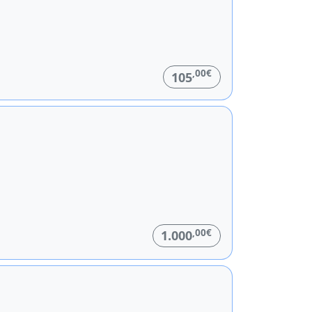
,00€
105
,00€
1.000