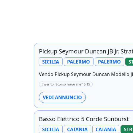
Pickup Seymour Duncan JB Jr. Stra
SICILIA
PALERMO
PALERMO
S
Vendo Pickup Seymour Duncan Modello jb Ju
Inserito: Scorso mese alle 16:15
VEDI ANNUNCIO
Basso Elettrico 5 Corde Sunburst
SICILIA
CATANIA
CATANIA
STR