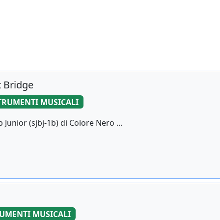
t Bridge
TRUMENTI MUSICALI
nior (sjbj-1b) di Colore Nero ...
UMENTI MUSICALI