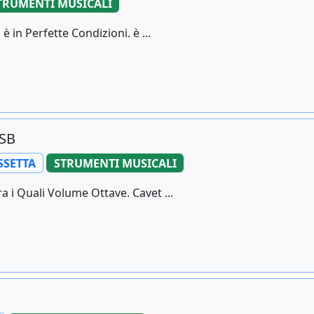
TRUMENTI MUSICALI
è in Perfette Condizioni. è ...
USB
SSETTA
STRUMENTI MUSICALI
ra i Quali Volume Ottave. Cavet ...