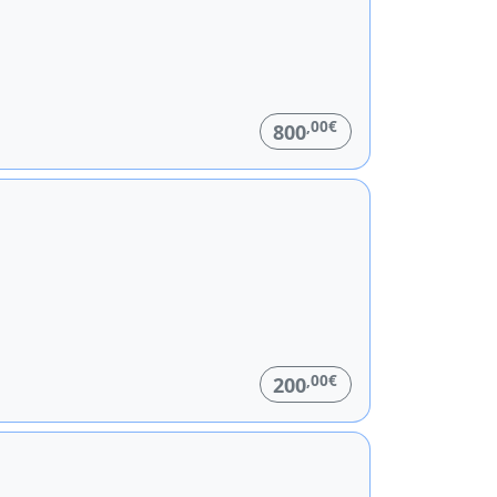
,00€
800
,00€
200