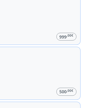
,00€
999
,00€
500