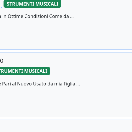
STRUMENTI MUSICALI
 in Ottime Condizioni Come da ...
10
TRUMENTI MUSICALI
Pari al Nuovo Usato da mia Figlia ...