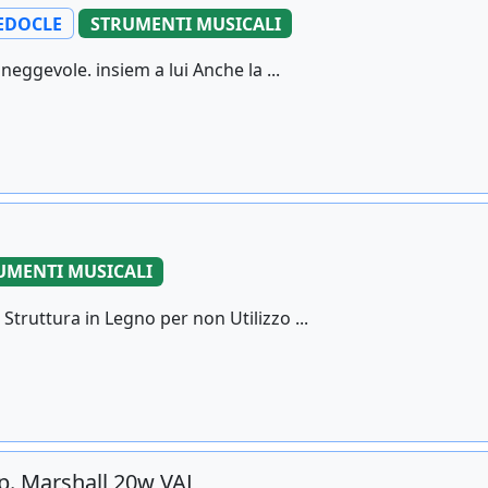
EDOCLE
STRUMENTI MUSICALI
eggevole. insiem a lui Anche la ...
UMENTI MUSICALI
truttura in Legno per non Utilizzo ...
p. Marshall 20w VAL