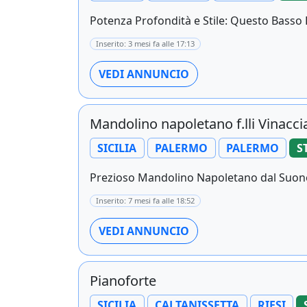
Potenza Profondità e Stile: Questo Basso E
Inserito: 3 mesi fa alle 17:13
VEDI ANNUNCIO
Mandolino napoletano f.lli Vinacci
SICILIA
PALERMO
PALERMO
S
Prezioso Mandolino Napoletano dal Suono 
Inserito: 7 mesi fa alle 18:52
VEDI ANNUNCIO
Pianoforte
SICILIA
CALTANISSETTA
RIESI