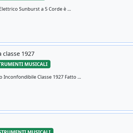
lettrico Sunburst a 5 Corde è ...
a classe 1927
TRUMENTI MUSICALI
Inconfondibile Classe 1927 Fatto ...
STRUMENTI MUSICALI