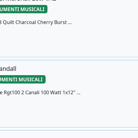
UMENTI MUSICALI
 Quilt Charcoal Cherry Burst ...
andall
UMENTI MUSICALI
 Rgt100 2 Canali 100 Watt 1x12" ...