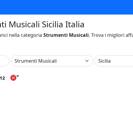
 Musicali Sicilia Italia
nci nella categoria
Strumenti Musicali
. Trova i migliori af
♥
212