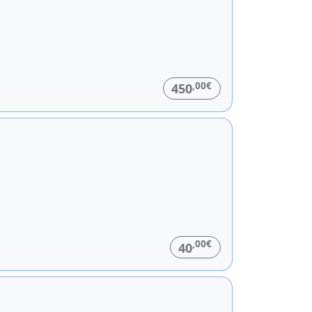
,00€
450
,00€
40