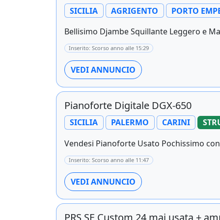
SICILIA
AGRIGENTO
PORTO EMP
Bellisimo Djambe Squillante Leggero e Man
Inserito: Scorso anno alle 15:29
VEDI ANNUNCIO
Pianoforte Digitale DGX-650
SICILIA
PALERMO
CARINI
STR
Vendesi Pianoforte Usato Pochissimo con S
Inserito: Scorso anno alle 11:47
VEDI ANNUNCIO
PRS SE Custom 24 mai usata + am