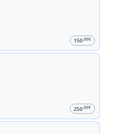
,00€
150
,00€
250