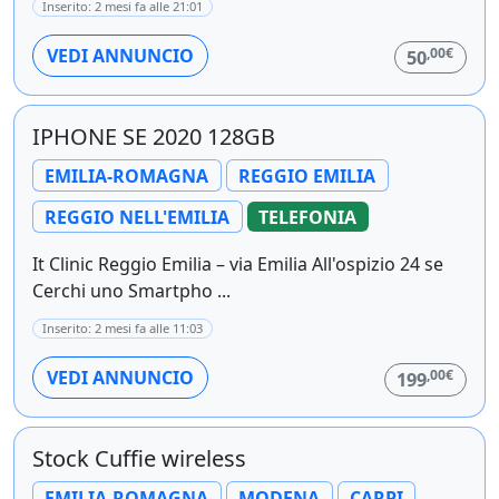
Inserito: 2 mesi fa alle 21:01
,00€
VEDI ANNUNCIO
50
IPHONE SE 2020 128GB
EMILIA-ROMAGNA
REGGIO EMILIA
REGGIO NELL'EMILIA
TELEFONIA
It Clinic Reggio Emilia – via Emilia All'ospizio 24 se
Cerchi uno Smartpho ...
Inserito: 2 mesi fa alle 11:03
,00€
VEDI ANNUNCIO
199
Stock Cuffie wireless
EMILIA-ROMAGNA
MODENA
CARPI