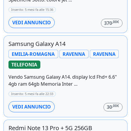
Inserito: 5 mesi fa alle 15:36
,00€
VEDI ANNUNCIO
370
Samsung Galaxy A14
EMILIA-ROMAGNA
RAVENNA
RAVENNA
TELEFONIA
Vendo Samsung Galaxy A14. display lcd Fhd+ 6.6"
4gb ram 64gb Memoria Inter ...
Inserito: 5 mesi fa alle 22:33
,00€
VEDI ANNUNCIO
30
Redmi Note 13 Pro + 5G 256GB