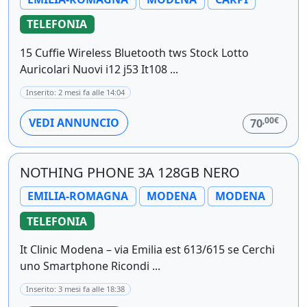
TELEFONIA
15 Cuffie Wireless Bluetooth tws Stock Lotto
Auricolari Nuovi i12 j53 It108 ...
Inserito: 2 mesi fa alle 14:04
,00€
VEDI ANNUNCIO
70
NOTHING PHONE 3A 128GB NERO
EMILIA-ROMAGNA
MODENA
MODENA
TELEFONIA
It Clinic Modena – via Emilia est 613/615 se Cerchi
uno Smartphone Ricondi ...
Inserito: 3 mesi fa alle 18:38