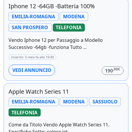
Iphone 12 -64GB -Batteria 100%
EMILIA-ROMAGNA
MODENA
SAN PROSPERO
TELEFONIA
Vendo Iphone 12 per Passaggio a Modello
Successivo -64gb -funziona Tutto ...
Inserito: 5 mesi fa alle 19:49
,00€
VEDI ANNUNCIO
190
Apple Watch Series 11
EMILIA-ROMAGNA
MODENA
SASSUOLO
TELEFONIA
Come da Titolo Vendo Apple Watch Series 11.
Specifiche Sotto: colore jet ...