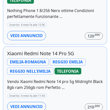
TELEFONIA
Nothing Phone 1 8/256 Nero ottime Condizioni
perfettamente Funzionante ...
Inserito: 4 mesi fa alle 12:36
,00€
VEDI ANNUNCIO
120
Xiaomi Redmi Note 14 Pro 5G
EMILIA-ROMAGNA
REGGIO EMILIA
REGGIO NELL'EMILIA
TELEFONIA
Vendo Xiaomi Redmi Note 14 pro 5g Midnight Black
8gb ram 256gb rom Perfetto ...
Inserito: 4 mesi fa alle 11:54
,00€
VEDI ANNUNCIO
210