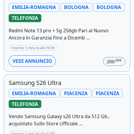
EMILIA-ROMAGNA
BOLOGNA
BOLOGNA
TELEFONIA
Redmi Note 13 pro + 5g 256gb Pari al Nuovo
Ancora in Garanzia Fino a Dicemb ...
Inserito: 5 mesi fa alle 16:34
,00€
VEDI ANNUNCIO
200
Samsung S26 Ultra
EMILIA-ROMAGNA
PIACENZA
PIACENZA
TELEFONIA
Vendo Samsung Galaxy s26 Ultra da 512 Gb..
acquistato Sullo Store Ufficiale ...
Inserito: 5 mesi fa alle 12:58