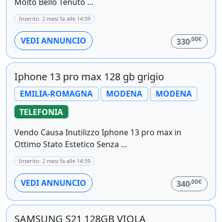
Molto Bello Tenuto ...
Inserito: 2 mesi fa alle 14:59
,00€
VEDI ANNUNCIO
330
Iphone 13 pro max 128 gb grigio
EMILIA-ROMAGNA
MODENA
MODENA
TELEFONIA
Vendo Causa Inutilizzo Iphone 13 pro max in
Ottimo Stato Estetico Senza ...
Inserito: 2 mesi fa alle 14:59
,00€
VEDI ANNUNCIO
340
SAMSUNG S21 128GB VIOLA