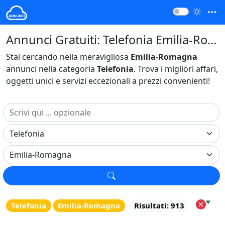
Annunci Gratuiti: Telefonia Emilia-Romagna Italia
Stai cercando nella meravigliosa
Emilia-Romagna
annunci nella categoria
Telefonia
. Trova i migliori affari,
oggetti unici e servizi eccezionali a prezzi convenienti!
♥
Telefonia
Emilia-Romagna
Risultati: 913