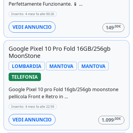
Perfettamente Funzionante. 📱 ...
Inserito: 4 mesi fa alle 00:26
,00€
VEDI ANNUNCIO
149
Google Pixel 10 Pro Fold 16GB/256gb
MoonStone
LOMBARDIA
MANTOVA
MANTOVA
TELEFONIA
Google Pixel 10 pro Fold 16gb/256gb moonstone
pellicola Front e Retro in ...
Inserito: 4 mesi fa alle 22:59
,00€
VEDI ANNUNCIO
1.099