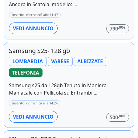
Ancora in Scatola. modello: ...
Inserito: mercoledì alle 11:47
,00€
VEDI ANNUNCIO
790
Samsung S25- 128 gb
LOMBARDIA
VARESE
ALBIZZATE
TELEFONIA
Samsung s25 da 128gb Tenuto in Maniera
Maniacale con Pellicola su Entrambi ...
Inserito: domenica alle 14:24
,00€
VEDI ANNUNCIO
500