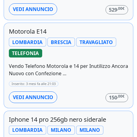
,00€
VEDI ANNUNCIO
529
Motorola E14
LOMBARDIA
BRESCIA
TRAVAGLIATO
TELEFONIA
Vendo Telefono Motorola e 14 per Inutilizzo Ancora
Nuovo con Confezione ...
Inserito: 3 mesi fa alle 21:03
,00€
VEDI ANNUNCIO
150
Iphone 14 pro 256gb nero siderale
LOMBARDIA
MILANO
MILANO