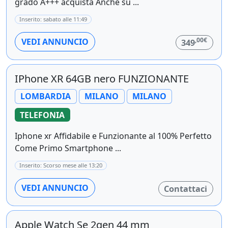
grado A+++ acquista Anche su ...
Inserito: sabato alle 11:49
,00€
VEDI ANNUNCIO
349
IPhone XR 64GB nero FUNZIONANTE
LOMBARDIA
MILANO
MILANO
TELEFONIA
Iphone xr Affidabile e Funzionante al 100% Perfetto
Come Primo Smartphone ...
Inserito: Scorso mese alle 13:20
VEDI ANNUNCIO
Contattaci
Apple Watch Se 2gen 44 mm