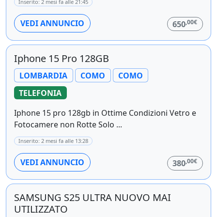
Inserito: 2 mesi fa alle 21:45
,00€
VEDI ANNUNCIO
650
Iphone 15 Pro 128GB
LOMBARDIA
COMO
COMO
TELEFONIA
Iphone 15 pro 128gb in Ottime Condizioni Vetro e
Fotocamere non Rotte Solo ...
Inserito: 2 mesi fa alle 13:28
,00€
VEDI ANNUNCIO
380
SAMSUNG S25 ULTRA NUOVO MAI
UTILIZZATO