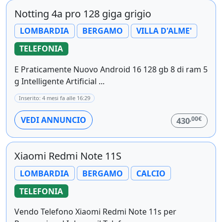
Notting 4a pro 128 giga grigio
LOMBARDIA
BERGAMO
VILLA D'ALME'
TELEFONIA
E Praticamente Nuovo Android 16 128 gb 8 di ram 5
g Intelligente Artificial ...
Inserito: 4 mesi fa alle 16:29
,00€
VEDI ANNUNCIO
430
Xiaomi Redmi Note 11S
LOMBARDIA
BERGAMO
CALCIO
TELEFONIA
Vendo Telefono Xiaomi Redmi Note 11s per