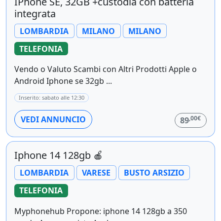
IPhone SE, 32GB +custodia con batteria
integrata
LOMBARDIA
MILANO
MILANO
TELEFONIA
Vendo o Valuto Scambi con Altri Prodotti Apple o
Android Iphone se 32gb ...
Inserito: sabato alle 12:30
,00€
VEDI ANNUNCIO
89
Iphone 14 128gb 🍎
LOMBARDIA
VARESE
BUSTO ARSIZIO
TELEFONIA
Myphonehub Propone: iphone 14 128gb a 350