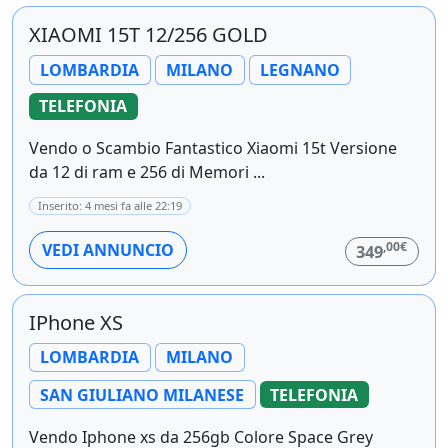
XIAOMI 15T 12/256 GOLD
LOMBARDIA
MILANO
LEGNANO
TELEFONIA
Vendo o Scambio Fantastico Xiaomi 15t Versione
da 12 di ram e 256 di Memori ...
Inserito: 4 mesi fa alle 22:19
,00€
VEDI ANNUNCIO
349
IPhone XS
LOMBARDIA
MILANO
SAN GIULIANO MILANESE
TELEFONIA
Vendo Iphone xs da 256gb Colore Space Grey