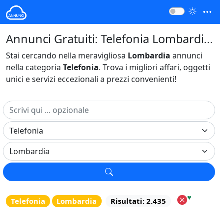
Annunci Gratuiti: Telefonia Lombardia Italia
Stai cercando nella meravigliosa
Lombardia
annunci
nella categoria
Telefonia
. Trova i migliori affari, oggetti
unici e servizi eccezionali a prezzi convenienti!
♥
Telefonia
Lombardia
Risultati: 2.435