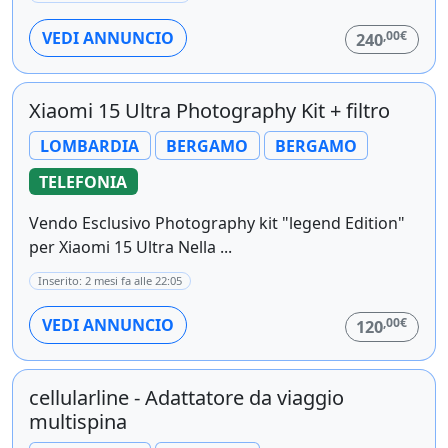
,00€
VEDI ANNUNCIO
240
Xiaomi 15 Ultra Photography Kit + filtro
LOMBARDIA
BERGAMO
BERGAMO
TELEFONIA
Vendo Esclusivo Photography kit "legend Edition"
per Xiaomi 15 Ultra Nella ...
Inserito: 2 mesi fa alle 22:05
,00€
VEDI ANNUNCIO
120
cellularline - Adattatore da viaggio
multispina