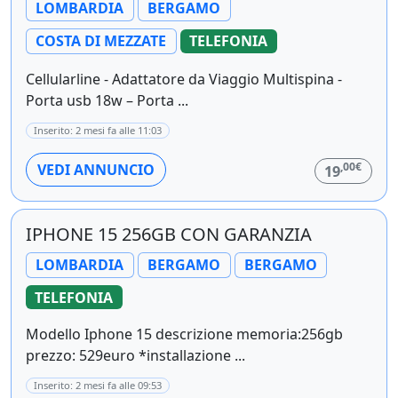
LOMBARDIA
BERGAMO
COSTA DI MEZZATE
TELEFONIA
Cellularline - Adattatore da Viaggio Multispina -
Porta usb 18w – Porta ...
Inserito: 2 mesi fa alle 11:03
,00€
VEDI ANNUNCIO
19
IPHONE 15 256GB CON GARANZIA
LOMBARDIA
BERGAMO
BERGAMO
TELEFONIA
Modello Iphone 15 descrizione memoria:256gb
prezzo: 529euro *installazione ...
Inserito: 2 mesi fa alle 09:53