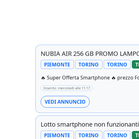
NUBIA AIR 256 GB PROMO LAMP
PIEMONTE
TORINO
TORINO
T
🔥 Super Offerta Smartphone 🔥 prezzo For
Inserito: mercoledì alle 11:17
VEDI ANNUNCIO
Lotto smartphone non funzionanti -
PIEMONTE
TORINO
TORINO
T