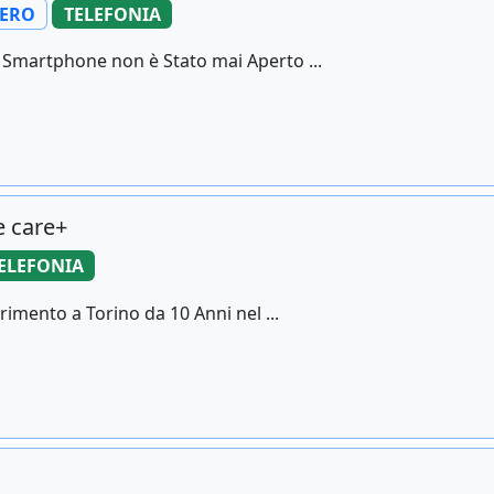
ERO
TELEFONIA
 Smartphone non è Stato mai Aperto ...
e care+
ELEFONIA
imento a Torino da 10 Anni nel ...