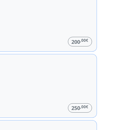
,00€
200
,00€
250