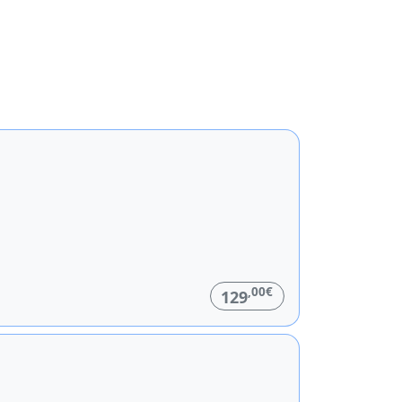
,00€
129