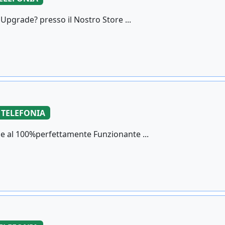
Upgrade? presso il Nostro Store ...
TELEFONIA
le al 100%perfettamente Funzionante ...