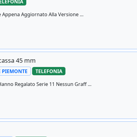
ELEFONIA
 Appena Aggiornato Alla Versione ...
r cassa 45 mm
 PIEMONTE
TELEFONIA
anno Regalato Serie 11 Nessun Graff ...