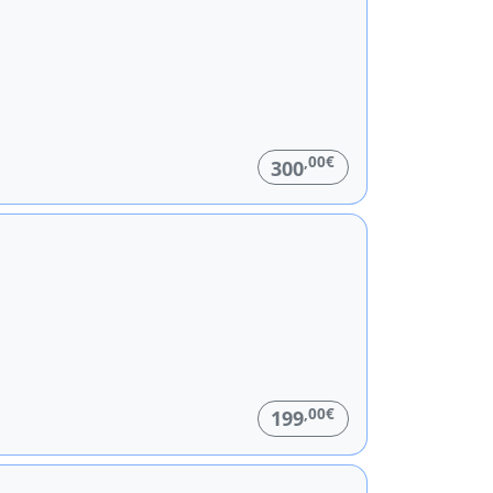
,00€
300
,00€
199