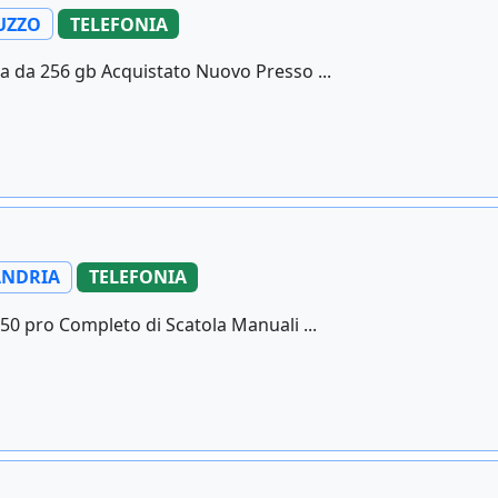
UZZO
TELEFONIA
da 256 gb Acquistato Nuovo Presso ...
ANDRIA
TELEFONIA
 pro Completo di Scatola Manuali ...