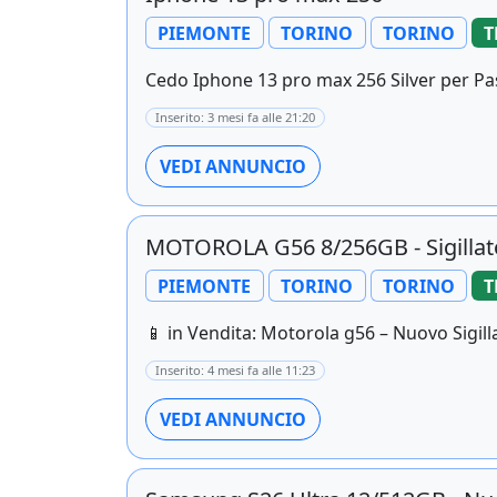
PIEMONTE
TORINO
TORINO
T
Cedo Iphone 13 pro max 256 Silver per Pas
Inserito: 3 mesi fa alle 21:20
VEDI ANNUNCIO
MOTOROLA G56 8/256GB - Sigillat
PIEMONTE
TORINO
TORINO
T
📱 in Vendita: Motorola g56 – Nuovo Sigill
Inserito: 4 mesi fa alle 11:23
VEDI ANNUNCIO