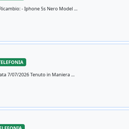
icambio: - Iphone 5s Nero Model ...
TELEFONIA
ta 7/07/2026 Tenuto in Maniera ...
ELEFONIA