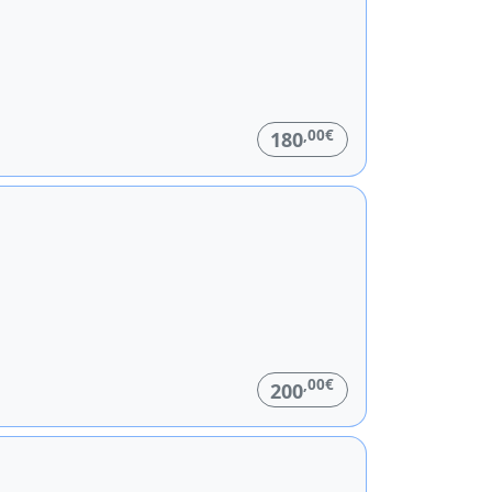
,00€
180
,00€
200