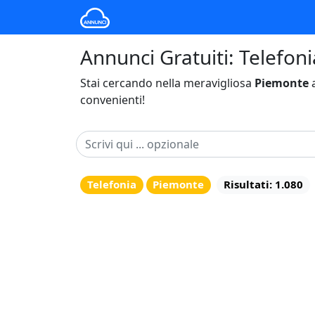
Annunci Gratuiti: Telefoni
Stai cercando nella meravigliosa
Piemonte
a
convenienti!
Telefonia
Piemonte
Risultati: 1.080