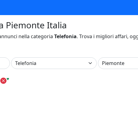
a Piemonte Italia
nnunci nella categoria
Telefonia
. Trova i migliori affari, og
♥