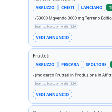
ABRUZZO
CHIETI
LANCIANO
T
1/53000 Mqvendo 3000 mq Terreno Edificab
Inserito: Scorso anno alle 12:39
VEDI ANNUNCIO
Frutteti
ABRUZZO
PESCARA
SPOLTORE
- (mq)cerco Frutteti in Produzione in Affit
Inserito: Scorso anno alle 12:36
VEDI ANNUNCIO