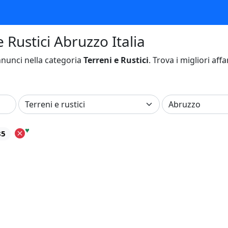
e Rustici Abruzzo Italia
nunci nella categoria
Terreni e Rustici
. Trova i migliori aff
♥
85