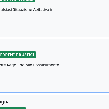
siasi Situazione Abitativa in ...
TERRENI E RUSTICI
te Raggiungibile Possibilmente ...
Vigna