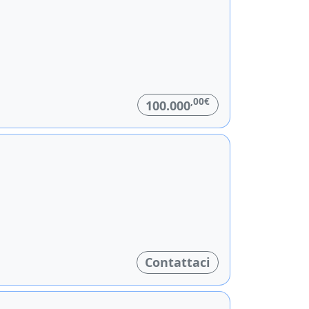
,00€
100.000
Contattaci