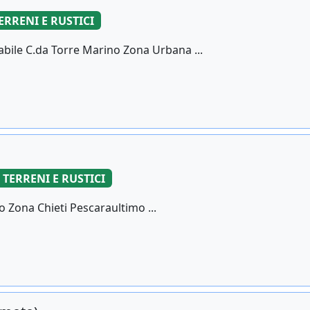
ERRENI E RUSTICI
ile C.da Torre Marino Zona Urbana ...
TERRENI E RUSTICI
to Zona Chieti Pescaraultimo ...