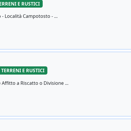
ERRENI E RUSTICI
o - Località Campotosto - ...
TERRENI E RUSTICI
Affitto a Riscatto o Divisione ...