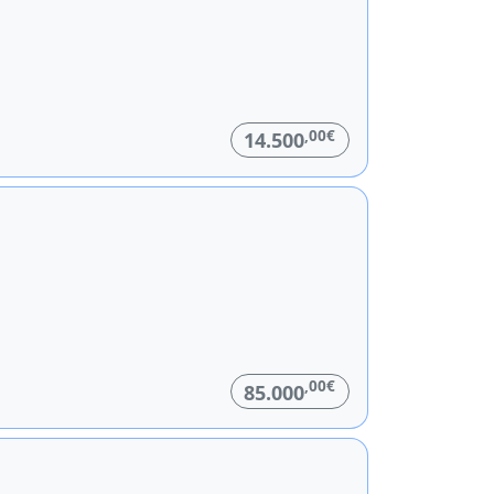
,00€
14.500
,00€
85.000