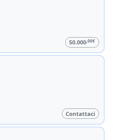
,00€
50.000
Contattaci