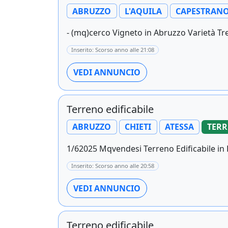
ABRUZZO
L'AQUILA
CAPESTRAN
- (mq)cerco Vigneto in Abruzzo Varietà Treb
Inserito: Scorso anno alle 21:08
VEDI ANNUNCIO
Terreno edificabile
ABRUZZO
CHIETI
ATESSA
TERR
1/62025 Mqvendesi Terreno Edificabile in L
Inserito: Scorso anno alle 20:58
VEDI ANNUNCIO
Terreno edificabile