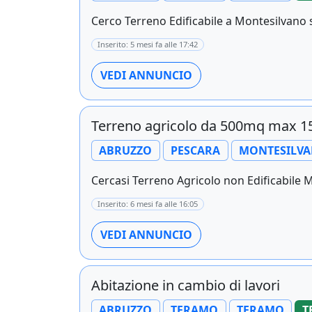
Cerco Terreno Edificabile a Montesilvano 
Inserito: 5 mesi fa alle 17:42
VEDI ANNUNCIO
Terreno agricolo da 500mq max 
ABRUZZO
PESCARA
MONTESILV
Cercasi Terreno Agricolo non Edificabile 
Inserito: 6 mesi fa alle 16:05
VEDI ANNUNCIO
Abitazione in cambio di lavori
ABRUZZO
TERAMO
TERAMO
T