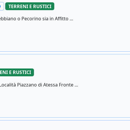
O
TERRENI E RUSTICI
biano o Pecorino sia in Affitto ...
ENI E RUSTICI
ocalità Piazzano di Atessa Fronte ...