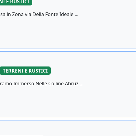
I E RUSTICI
a in Zona via Della Fonte Ideale ...
i
TERRENI E RUSTICI
eramo Immerso Nelle Colline Abruz ...