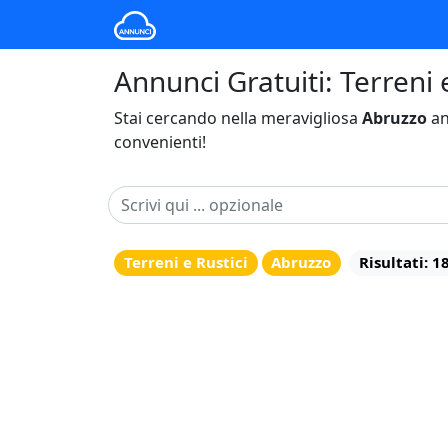
Annunci Gratuiti: Terreni 
Stai cercando nella meravigliosa
Abruzzo
an
convenienti!
Terreni e Rustici
Abruzzo
Risultati: 1