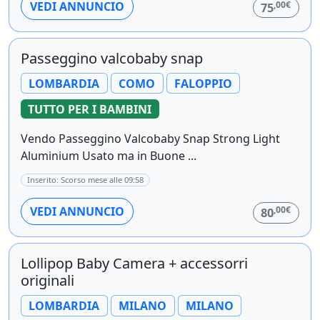
,00€
VEDI ANNUNCIO
75
Passeggino valcobaby snap
LOMBARDIA
COMO
FALOPPIO
TUTTO PER I BAMBINI
Vendo Passeggino Valcobaby Snap Strong Light
Aluminium Usato ma in Buone ...
Inserito: Scorso mese alle 09:58
,00€
VEDI ANNUNCIO
80
Lollipop Baby Camera + accessorri
originali
LOMBARDIA
MILANO
MILANO