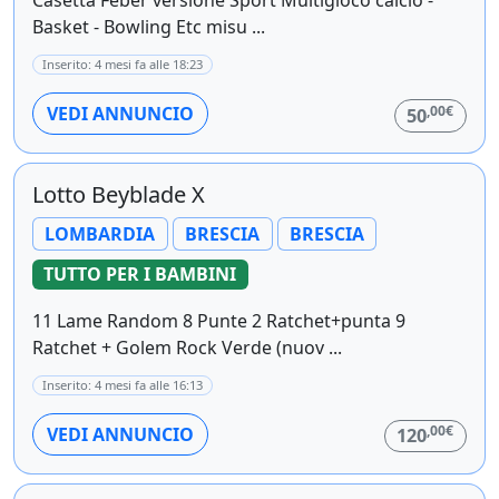
Casetta Feber versione Sport Multigioco calcio -
Basket - Bowling Etc misu ...
Inserito: 4 mesi fa alle 18:23
,00€
VEDI ANNUNCIO
50
Lotto Beyblade X
LOMBARDIA
BRESCIA
BRESCIA
TUTTO PER I BAMBINI
11 Lame Random 8 Punte 2 Ratchet+punta 9
Ratchet + Golem Rock Verde (nuov ...
Inserito: 4 mesi fa alle 16:13
,00€
VEDI ANNUNCIO
120