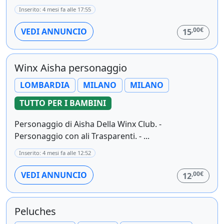
Inserito: 4 mesi fa alle 17:55
,00€
VEDI ANNUNCIO
15
Winx Aisha personaggio
LOMBARDIA
MILANO
MILANO
TUTTO PER I BAMBINI
Personaggio di Aisha Della Winx Club. -
Personaggio con ali Trasparenti. - ...
Inserito: 4 mesi fa alle 12:52
,00€
VEDI ANNUNCIO
12
Peluches