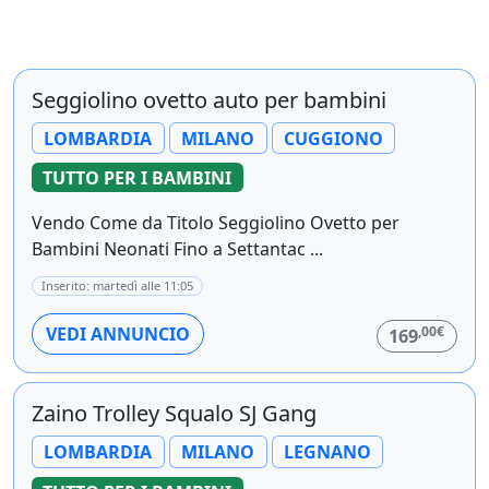
Seggiolino ovetto auto per bambini
LOMBARDIA
MILANO
CUGGIONO
TUTTO PER I BAMBINI
Vendo Come da Titolo Seggiolino Ovetto per
Bambini Neonati Fino a Settantac ...
Inserito: martedì alle 11:05
,00€
VEDI ANNUNCIO
169
Zaino Trolley Squalo SJ Gang
LOMBARDIA
MILANO
LEGNANO