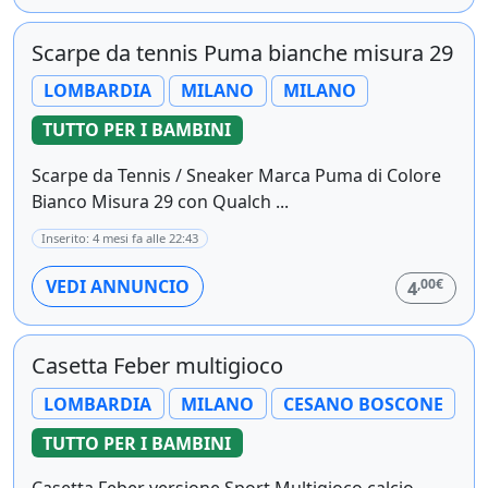
Scarpe da tennis Puma bianche misura 29
LOMBARDIA
MILANO
MILANO
TUTTO PER I BAMBINI
Scarpe da Tennis / Sneaker Marca Puma di Colore
Bianco Misura 29 con Qualch ...
Inserito: 4 mesi fa alle 22:43
,00€
VEDI ANNUNCIO
4
Casetta Feber multigioco
LOMBARDIA
MILANO
CESANO BOSCONE
TUTTO PER I BAMBINI