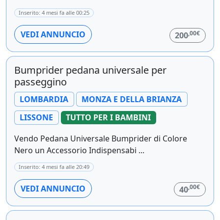
Inserito: 4 mesi fa alle 00:25
,00€
VEDI ANNUNCIO
200
Bumprider pedana universale per
passeggino
LOMBARDIA
MONZA E DELLA BRIANZA
LISSONE
TUTTO PER I BAMBINI
Vendo Pedana Universale Bumprider di Colore
Nero un Accessorio Indispensabi ...
Inserito: 4 mesi fa alle 20:49
,00€
VEDI ANNUNCIO
40