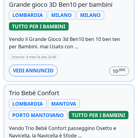
Grande gioco 3D Ben10 per bambini
LOMBARDIA
MILANO
MILANO
TUTTO PER I BAMBINI
Vendo il Grande Gioco 3d Ben10 ben 10 ben ten
per Bambini. mai Usato con ...
Inserito: 4 mesi fa alle 23:46
,00€
VEDI ANNUNCIO
10
Trio Bebè Confort
LOMBARDIA
MANTOVA
PORTO MANTOVANO
TUTTO PER I BAMBINI
Vendo Trio Bebè Confort passeggino Ovetto e
Navicella. la Navicella è Sfode ...