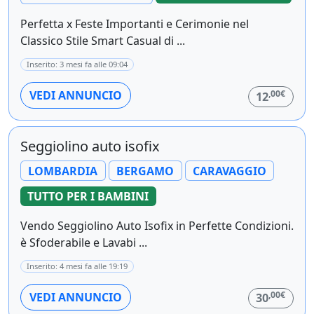
Perfetta x Feste Importanti e Cerimonie nel
Classico Stile Smart Casual di ...
Inserito: 3 mesi fa alle 09:04
,00€
VEDI ANNUNCIO
12
Seggiolino auto isofix
LOMBARDIA
BERGAMO
CARAVAGGIO
TUTTO PER I BAMBINI
Vendo Seggiolino Auto Isofix in Perfette Condizioni.
è Sfoderabile e Lavabi ...
Inserito: 4 mesi fa alle 19:19
,00€
VEDI ANNUNCIO
30