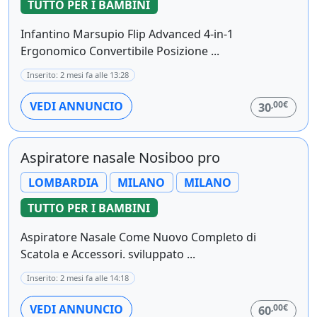
TUTTO PER I BAMBINI
Infantino Marsupio Flip Advanced 4-in-1
Ergonomico Convertibile Posizione ...
Inserito: 2 mesi fa alle 13:28
,00€
VEDI ANNUNCIO
30
Aspiratore nasale Nosiboo pro
LOMBARDIA
MILANO
MILANO
TUTTO PER I BAMBINI
Aspiratore Nasale Come Nuovo Completo di
Scatola e Accessori. sviluppato ...
Inserito: 2 mesi fa alle 14:18
,00€
VEDI ANNUNCIO
60