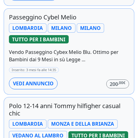
Passeggino Cybel Melio
LOMBARDIA
MILANO
MILANO
TUTTO PER I BAMBINI
Vendo Passeggino Cybex Melio Blu. Ottimo per
Bambini dai 9 Mesi in sù Legge ...
Inserito: 3 mesi fa alle 14:35
,00€
VEDI ANNUNCIO
200
Polo 12-14 anni Tommy hilfigher casual
chic
LOMBARDIA
MONZA E DELLA BRIANZA
VEDANO AL LAMBRO
TUTTO PER I BAMBINI