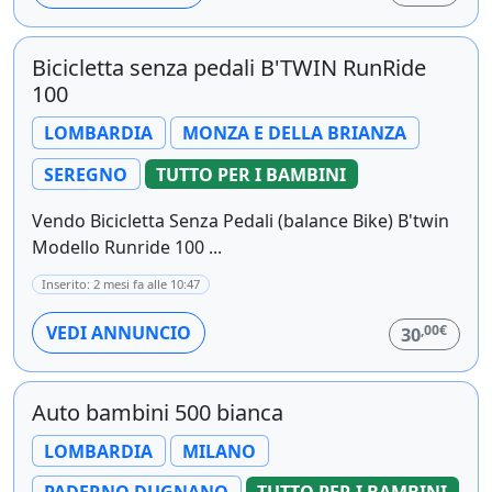
Bicicletta senza pedali B'TWIN RunRide
100
LOMBARDIA
MONZA E DELLA BRIANZA
SEREGNO
TUTTO PER I BAMBINI
Vendo Bicicletta Senza Pedali (balance Bike) B'twin
Modello Runride 100 ...
Inserito: 2 mesi fa alle 10:47
,00€
VEDI ANNUNCIO
30
Auto bambini 500 bianca
LOMBARDIA
MILANO
PADERNO DUGNANO
TUTTO PER I BAMBINI