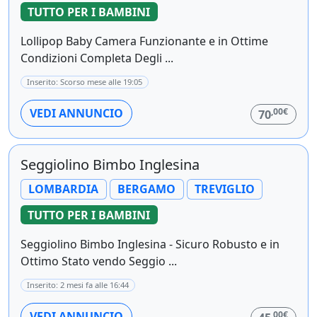
TUTTO PER I BAMBINI
Lollipop Baby Camera Funzionante e in Ottime
Condizioni Completa Degli ...
Inserito: Scorso mese alle 19:05
,00€
VEDI ANNUNCIO
70
Seggiolino Bimbo Inglesina
LOMBARDIA
BERGAMO
TREVIGLIO
TUTTO PER I BAMBINI
Seggiolino Bimbo Inglesina - Sicuro Robusto e in
Ottimo Stato vendo Seggio ...
Inserito: 2 mesi fa alle 16:44
,00€
VEDI ANNUNCIO