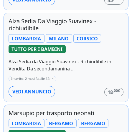
45
Alza Sedia Da Viaggio Suavinex -
richiudibile
LOMBARDIA
MILANO
CORSICO
TUTTO PER I BAMBINI
Alza Sedia da Viaggio Suavinex - Richiudibile in
Vendita Da secondamanina ...
Inserito: 2 mesi fa alle 12:14
,00€
VEDI ANNUNCIO
18
Marsupio per trasporto neonati
LOMBARDIA
BERGAMO
BERGAMO