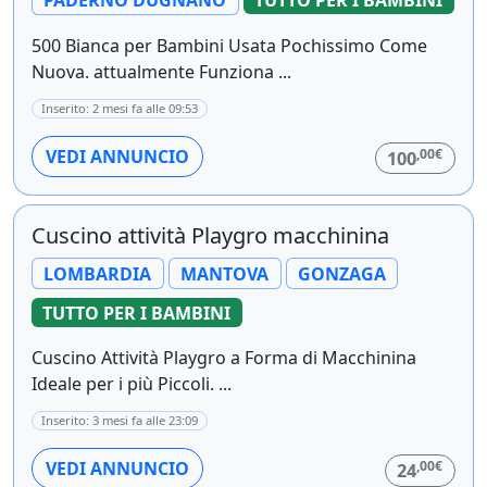
500 Bianca per Bambini Usata Pochissimo Come
Nuova. attualmente Funziona ...
Inserito: 2 mesi fa alle 09:53
,00€
VEDI ANNUNCIO
100
Cuscino attività Playgro macchinina
LOMBARDIA
MANTOVA
GONZAGA
TUTTO PER I BAMBINI
Cuscino Attività Playgro a Forma di Macchinina
Ideale per i più Piccoli. ...
Inserito: 3 mesi fa alle 23:09
,00€
VEDI ANNUNCIO
24