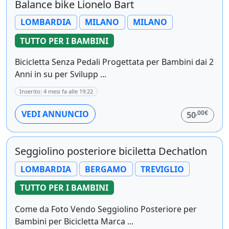
Balance bike Lionelo Bart
LOMBARDIA
MILANO
MILANO
TUTTO PER I BAMBINI
Bicicletta Senza Pedali Progettata per Bambini dai 2
Anni in su per Svilupp ...
Inserito: 4 mesi fa alle 19:22
,00€
VEDI ANNUNCIO
50
Seggiolino posteriore biciletta Dechatlon
LOMBARDIA
BERGAMO
TREVIGLIO
TUTTO PER I BAMBINI
Come da Foto Vendo Seggiolino Posteriore per
Bambini per Bicicletta Marca ...