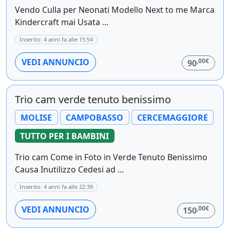
Vendo Culla per Neonati Modello Next to me Marca
Kindercraft mai Usata ...
Inserito: 4 anni fa alle 15:54
,00€
VEDI ANNUNCIO
90
Trio cam verde tenuto benissimo
MOLISE
CAMPOBASSO
CERCEMAGGIORE
TUTTO PER I BAMBINI
Trio cam Come in Foto in Verde Tenuto Benissimo
Causa Inutilizzo Cedesi ad ...
Inserito: 4 anni fa alle 22:39
,00€
VEDI ANNUNCIO
150