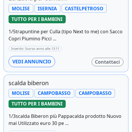
MOLISE
ISERNIA
CASTELPETROSO
TUTTO PER I BAMBINI
1/5trapuntine per Culla (tipo Next to me) con Sacco
Copri Piumino Picci ...
Inserito: Scorso anno alle 13:11
VEDI ANNUNCIO
Contattaci
scalda biberon
MOLISE
CAMPOBASSO
CAMPOBASSO
TUTTO PER I BAMBINI
1/3scalda Biberon più Pappacalda prodotto Nuovo
mai Utilizzato euro 30 pe ...