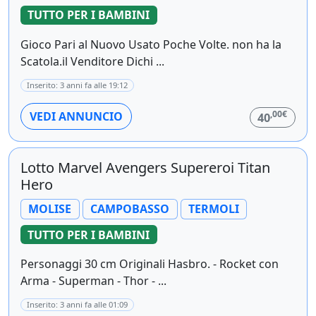
TUTTO PER I BAMBINI
Gioco Pari al Nuovo Usato Poche Volte. non ha la
Scatola.il Venditore Dichi ...
Inserito: 3 anni fa alle 19:12
,00€
VEDI ANNUNCIO
40
Lotto Marvel Avengers Supereroi Titan
Hero
MOLISE
CAMPOBASSO
TERMOLI
TUTTO PER I BAMBINI
Personaggi 30 cm Originali Hasbro. - Rocket con
Arma - Superman - Thor - ...
Inserito: 3 anni fa alle 01:09