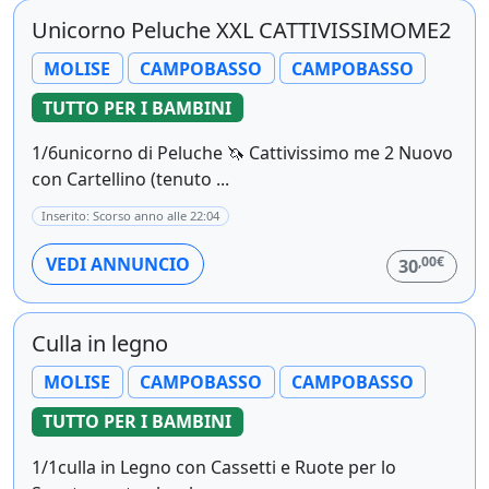
Unicorno Peluche XXL CATTIVISSIMOME2
MOLISE
CAMPOBASSO
CAMPOBASSO
TUTTO PER I BAMBINI
1/6unicorno di Peluche 🦄 Cattivissimo me 2 Nuovo
con Cartellino (tenuto ...
Inserito: Scorso anno alle 22:04
,00€
VEDI ANNUNCIO
30
Culla in legno
MOLISE
CAMPOBASSO
CAMPOBASSO
TUTTO PER I BAMBINI
1/1culla in Legno con Cassetti e Ruote per lo