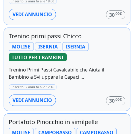
Inserito: 2 anni fa alle 18:00
,00€
VEDI ANNUNCIO
30
Trenino primi passi Chicco
MOLISE
ISERNIA
ISERNIA
TUTTO PER I BAMBINI
Trenino Primi Passi Cavalcabile che Aiuta il
Bambino a Sviluppare le Capaci ...
Inserito: 2 anni fa alle 12:16
,00€
VEDI ANNUNCIO
30
Portafoto Pinocchio in similpelle
MOLISE
CAMPOBASSO
CAMPOBASSO