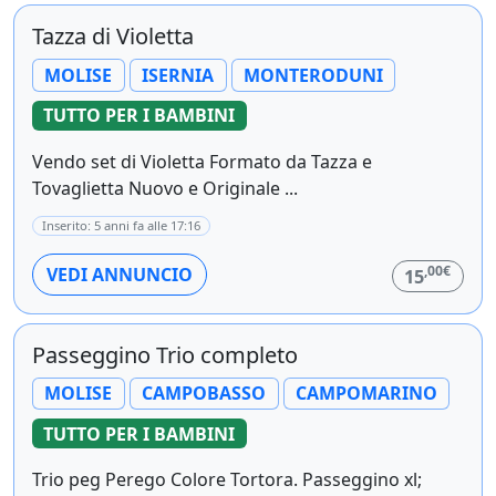
Tazza di Violetta
MOLISE
ISERNIA
MONTERODUNI
TUTTO PER I BAMBINI
Vendo set di Violetta Formato da Tazza e
Tovaglietta Nuovo e Originale ...
Inserito: 5 anni fa alle 17:16
,00€
VEDI ANNUNCIO
15
Passeggino Trio completo
MOLISE
CAMPOBASSO
CAMPOMARINO
TUTTO PER I BAMBINI
Trio peg Perego Colore Tortora. Passeggino xl;