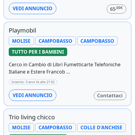
,00€
VEDI ANNUNCIO
65
Playmobil
MOLISE
CAMPOBASSO
CAMPOBASSO
TUTTO PER I BAMBINI
Cerco in Cambio di Libri Fumetticarte Telefoniche
Italiane e Estere Francob ...
Inserito: 3 anni fa alle 21:02
VEDI ANNUNCIO
Contattaci
Trio living chicco
MOLISE
CAMPOBASSO
COLLE D'ANCHISE