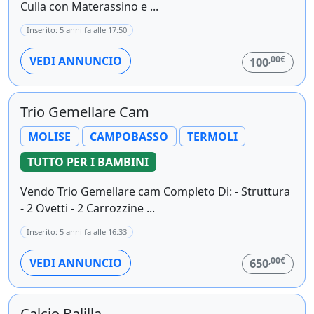
Culla con Materassino e ...
Inserito: 5 anni fa alle 17:50
,00€
VEDI ANNUNCIO
100
Trio Gemellare Cam
MOLISE
CAMPOBASSO
TERMOLI
TUTTO PER I BAMBINI
Vendo Trio Gemellare cam Completo Di: - Struttura
- 2 Ovetti - 2 Carrozzine ...
Inserito: 5 anni fa alle 16:33
,00€
VEDI ANNUNCIO
650
Calcio Balilla