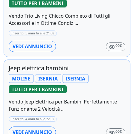
TUTTO PER I BAMBINI
Vendo Trio Living Chicco Completo di Tutti gli
Accessori e in Ottime Condiz ...
Inserito: 3 anni fa alle 21:08
,00€
VEDI ANNUNCIO
60
Jeep elettrica bambini
MOLISE
ISERNIA
ISERNIA
TUTTO PER I BAMBINI
Vendo Jeep Elettrica per Bambini Perfettamente
Funzionante 2 Velocità ...
Inserito: 4 anni fa alle 22:32
,00€
VEDI ANNUNCIO
50