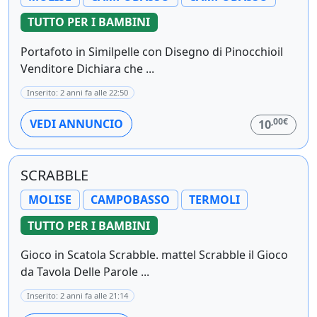
TUTTO PER I BAMBINI
Portafoto in Similpelle con Disegno di Pinocchioil
Venditore Dichiara che ...
Inserito: 2 anni fa alle 22:50
,00€
VEDI ANNUNCIO
10
SCRABBLE
MOLISE
CAMPOBASSO
TERMOLI
TUTTO PER I BAMBINI
Gioco in Scatola Scrabble. mattel Scrabble il Gioco
da Tavola Delle Parole ...
Inserito: 2 anni fa alle 21:14