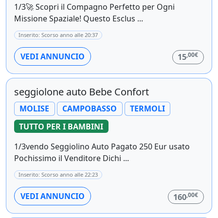
1/3🚀 Scopri il Compagno Perfetto per Ogni
Missione Spaziale! Questo Esclus ...
Inserito: Scorso anno alle 20:37
,00€
VEDI ANNUNCIO
15
seggiolone auto Bebe Confort
MOLISE
CAMPOBASSO
TERMOLI
TUTTO PER I BAMBINI
1/3vendo Seggiolino Auto Pagato 250 Eur usato
Pochissimo il Venditore Dichi ...
Inserito: Scorso anno alle 22:23
,00€
VEDI ANNUNCIO
160