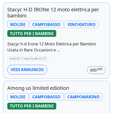
Stacyc H-D IRONe 12 moto elettrica per
bambini
MOLISE
CAMPOBASSO
VINCHIATURO
TUTTO PER I BAMBINI
Stacyc h-d Irone 12 Moto Elettrica per Bambini
Usata in Rare Occasioni e ...
Inserito: 7 mesi fa alle 01:37
,00€
VEDI ANNUNCIO
400
Among us limited ediotion
MOLISE
CAMPOBASSO
CAMPOMARINO
TUTTO PER I BAMBINI