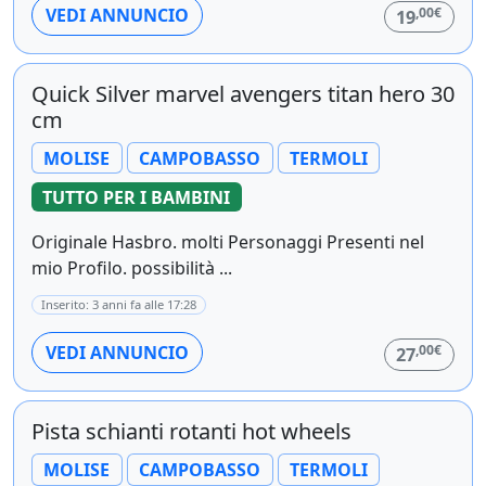
,00€
VEDI ANNUNCIO
19
Quick Silver marvel avengers titan hero 30
cm
MOLISE
CAMPOBASSO
TERMOLI
TUTTO PER I BAMBINI
Originale Hasbro. molti Personaggi Presenti nel
mio Profilo. possibilità ...
Inserito: 3 anni fa alle 17:28
,00€
VEDI ANNUNCIO
27
Pista schianti rotanti hot wheels
MOLISE
CAMPOBASSO
TERMOLI