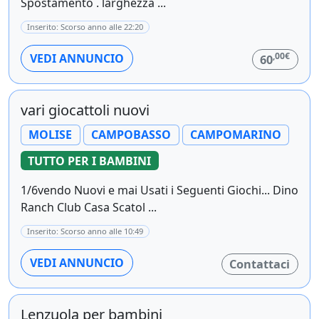
Spostamento . larghezza ...
Inserito: Scorso anno alle 22:20
,00€
VEDI ANNUNCIO
60
vari giocattoli nuovi
MOLISE
CAMPOBASSO
CAMPOMARINO
TUTTO PER I BAMBINI
1/6vendo Nuovi e mai Usati i Seguenti Giochi... Dino
Ranch Club Casa Scatol ...
Inserito: Scorso anno alle 10:49
VEDI ANNUNCIO
Contattaci
Lenzuola per bambini