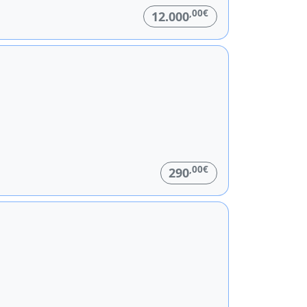
,00€
12.000
,00€
290