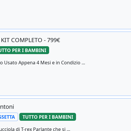
KIT COMPLETO - 799€
UTTO PER I BAMBINI
 Usato Appena 4 Mesi e in Condizio ...
ntoni
SSETTA
TUTTO PER I BAMBINI
iola di T-rex Parlante che si ...