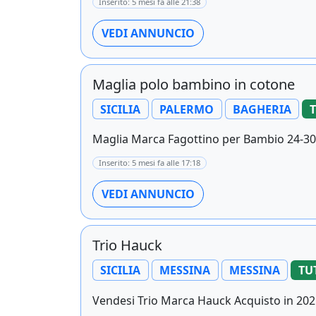
Inserito: 5 mesi fa alle 21:38
VEDI ANNUNCIO
Maglia polo bambino in cotone
SICILIA
PALERMO
BAGHERIA
T
Maglia Marca Fagottino per Bambio 24-30 
Inserito: 5 mesi fa alle 17:18
VEDI ANNUNCIO
Trio Hauck
SICILIA
MESSINA
MESSINA
TU
Vendesi Trio Marca Hauck Acquisto in 2021