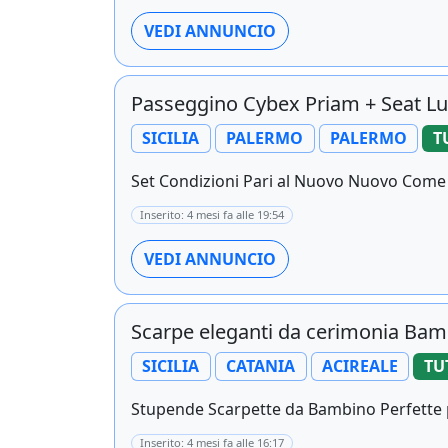
VEDI ANNUNCIO
Passeggino Cybex Priam + Seat Lu
SICILIA
PALERMO
PALERMO
T
Set Condizioni Pari al Nuovo Nuovo Come da 
Inserito: 4 mesi fa alle 19:54
VEDI ANNUNCIO
Scarpe eleganti da cerimonia Ba
SICILIA
CATANIA
ACIREALE
TU
Stupende Scarpette da Bambino Perfette per
Inserito: 4 mesi fa alle 16:17