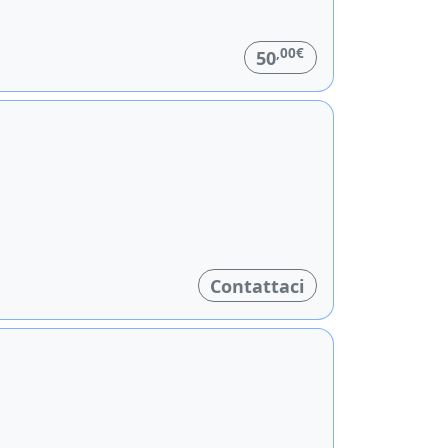
,00€
50
Contattaci