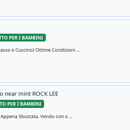
TTO PER I BAMBINI
sso e Cuscino) Ottime Condizioni ...
o near mint ROCK LEE
TO PER I BAMBINI
a Appena Sbustata. Vendo con o ...