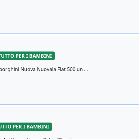
TUTTO PER I BAMBINI
orghini Nuova Nuovala Fiat 500 un ...
UTTO PER I BAMBINI