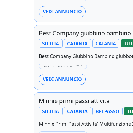
VEDI ANNUNCIO
Best Company giubbino bambino
SICILIA
CATANIA
CATANIA
TUT
Best Company Giubbino Bambino giubbotto
Inserito: 5 mesi fa alle 21:10
VEDI ANNUNCIO
Minnie primi passi attivita
SICILIA
CATANIA
BELPASSO
TU
Minnie Primi Passi Attivita' Multifunzione 2