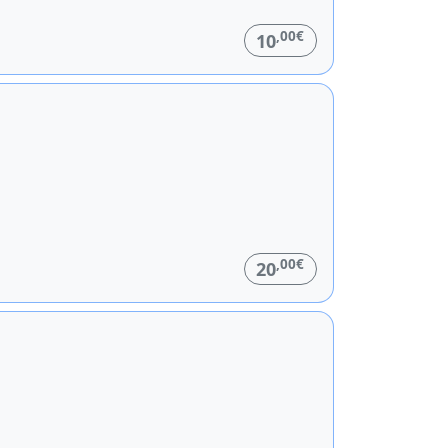
,00€
10
,00€
20