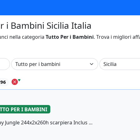
 i Bambini Sicilia Italia
nci nella categoria
Tutto Per i Bambini
. Trova i migliori af
♥
596
TTO PER I BAMBINI
 Jungle 244x2x260h scarpiera Inclus ...