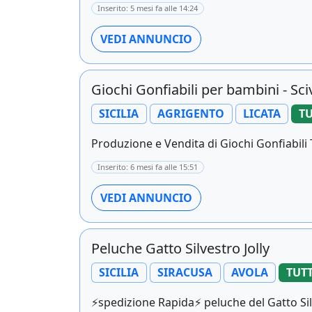
Inserito: 5 mesi fa alle 14:24
VEDI ANNUNCIO
Giochi Gonfiabili per bambini - Sc
SICILIA
AGRIGENTO
LICATA
TU
Produzione e Vendita di Giochi Gonfiabili T
Inserito: 6 mesi fa alle 15:51
VEDI ANNUNCIO
Peluche Gatto Silvestro Jolly
SICILIA
SIRACUSA
AVOLA
TUTT
⚡spedizione Rapida⚡ peluche del Gatto Silve