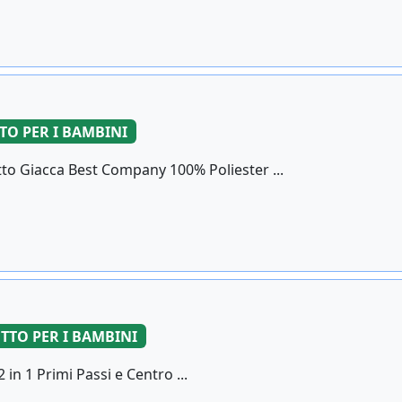
TO PER I BAMBINI
 Giacca Best Company 100% Poliester ...
TTO PER I BAMBINI
 in 1 Primi Passi e Centro ...