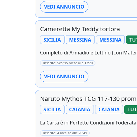
VEDI ANNUNCIO
Cameretta My Teddy tortora
SICILIA
MESSINA
MESSINA
TU
Completo di Armadio e Lettino (con Matera
Inserito: Scorso mese alle 13:20
VEDI ANNUNCIO
Naruto Mythos TCG 117-130 prom
SICILIA
CATANIA
CATANIA
TUT
La Carta è in Perfette Condizioni Foderat
Inserito: 4 mesi fa alle 20:49