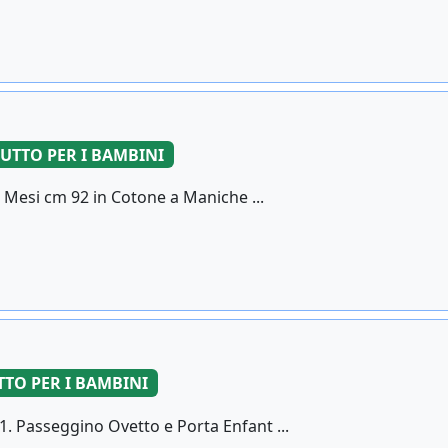
UTTO PER I BAMBINI
Mesi cm 92 in Cotone a Maniche ...
TTO PER I BAMBINI
. Passeggino Ovetto e Porta Enfant ...