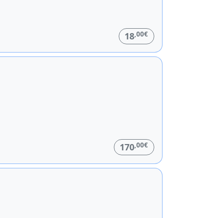
,00€
18
,00€
170