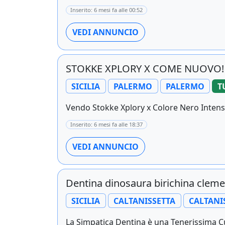
Inserito: 6 mesi fa alle 00:52
VEDI ANNUNCIO
STOKKE XPLORY X COME NUOVO! 
SICILIA
PALERMO
PALERMO
T
Vendo Stokke Xplory x Colore Nero Intenso
Inserito: 6 mesi fa alle 18:37
VEDI ANNUNCIO
Dentina dinosaura birichina cleme
SICILIA
CALTANISSETTA
CALTANI
La Simpatica Dentina è una Tenerissima Cucc