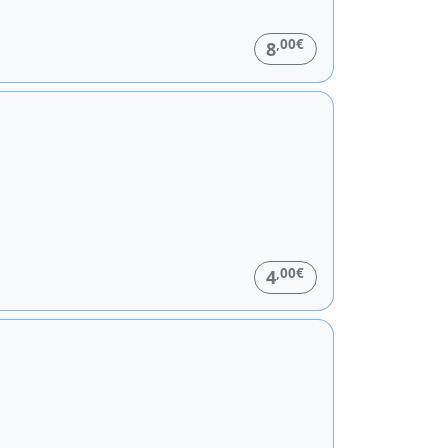
,00€
8
,00€
4