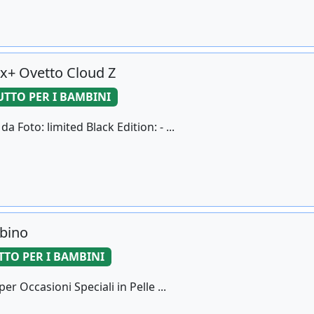
x+ Ovetto Cloud Z
UTTO PER I BAMBINI
Foto: limited Black Edition: - ...
mbino
TTO PER I BAMBINI
 Occasioni Speciali in Pelle ...