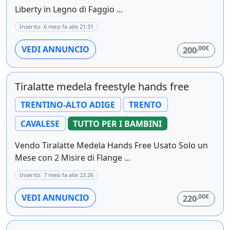
Liberty in Legno di Faggio ...
Inserito: 6 mesi fa alle 21:31
,00€
VEDI ANNUNCIO
200
Tiralatte medela freestyle hands free
TRENTINO-ALTO ADIGE
TRENTO
CAVALESE
TUTTO PER I BAMBINI
Vendo Tiralatte Medela Hands Free Usato Solo un
Mese con 2 Misire di Flange ...
Inserito: 7 mesi fa alle 23:26
,00€
VEDI ANNUNCIO
220