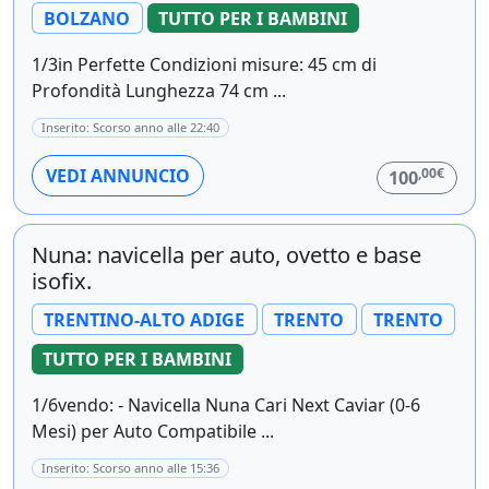
BOLZANO
TUTTO PER I BAMBINI
1/3in Perfette Condizioni misure: 45 cm di
Profondità Lunghezza 74 cm ...
Inserito: Scorso anno alle 22:40
,00€
VEDI ANNUNCIO
100
Nuna: navicella per auto, ovetto e base
isofix.
TRENTINO-ALTO ADIGE
TRENTO
TRENTO
TUTTO PER I BAMBINI
1/6vendo: - Navicella Nuna Cari Next Caviar (0-6
Mesi) per Auto Compatibile ...
Inserito: Scorso anno alle 15:36