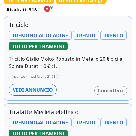
Tutto Per i Bambini
Trentino-Alto Adige
♥
Risultati: 318
Triciclo
TRENTINO-ALTO ADIGE
TRENTO
TRENTO
TUTTO PER I BAMBINI
Triciclo Giallo Molto Robusto in Metallo 20 € bici a
Spinta Ducati 10 € ci ...
Inserito: 4 mesi fa alle 21:21
VEDI ANNUNCIO
Contattaci
Tiralatte Medela elettrico
TRENTINO-ALTO ADIGE
TRENTO
TRENTO
TUTTO PER I BAMBINI