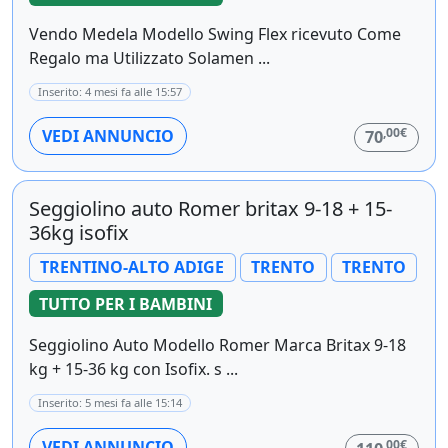
Vendo Medela Modello Swing Flex ricevuto Come
Regalo ma Utilizzato Solamen ...
Inserito: 4 mesi fa alle 15:57
,00€
VEDI ANNUNCIO
70
Seggiolino auto Romer britax 9-18 + 15-
36kg isofix
TRENTINO-ALTO ADIGE
TRENTO
TRENTO
TUTTO PER I BAMBINI
Seggiolino Auto Modello Romer Marca Britax 9-18
kg + 15-36 kg con Isofix. s ...
Inserito: 5 mesi fa alle 15:14
,00€
VEDI ANNUNCIO