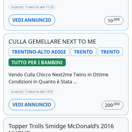
Inserito: 7 mesi fa alle 11:55
,00€
VEDI ANNUNCIO
10
CULLA GEMELLARE NEXT TO ME
TRENTINO-ALTO ADIGE
TRENTO
TRENTO
TUTTO PER I BAMBINI
Vendo Culla Chicco Next2me Twins in Ottime
Condizioni in Quanto è Stata ...
Inserito: 7 mesi fa alle 14:01
,00€
VEDI ANNUNCIO
200
Topper Trolls Smidge McDonald’s 2016