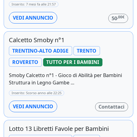
Inserito: 7 mesi fa alle 21:57
,00€
VEDI ANNUNCIO
50
Calcetto Smoby n°1
TRENTINO-ALTO ADIGE
TRENTO
ROVERETO
TUTTO PER I BAMBINI
Smoby Calcetto n°1 - Gioco di Abilità per Bambini
Struttura in Legno Gambe ...
Inserito: Scorso anno alle 22:25
VEDI ANNUNCIO
Contattaci
Lotto 13 Libretti Favole per Bambini