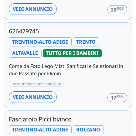
,00€
VEDI ANNUNCIO
20
626479745
TRENTINO-ALTO ADIGE
TRENTO
ALTAVALLE
TUTTO PER I BAMBINI
Come da Foto Lego Misti Sanificati e Selezionati in
due Passate per Elimin ...
Inserito: Scorso anno alle 22:40
,00€
VEDI ANNUNCIO
17
Fasciatoio Picci bianco
TRENTINO-ALTO ADIGE
BOLZANO