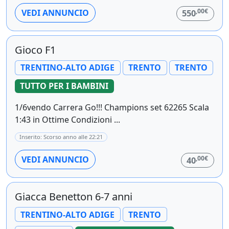
,00€
VEDI ANNUNCIO
550
Gioco F1
TRENTINO-ALTO ADIGE
TRENTO
TRENTO
TUTTO PER I BAMBINI
1/6vendo Carrera Go!!! Champions set 62265 Scala
1:43 in Ottime Condizioni ...
Inserito: Scorso anno alle 22:21
,00€
VEDI ANNUNCIO
40
Giacca Benetton 6-7 anni
TRENTINO-ALTO ADIGE
TRENTO