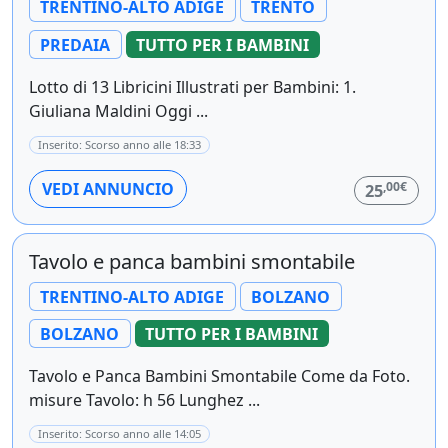
TRENTINO-ALTO ADIGE
TRENTO
PREDAIA
TUTTO PER I BAMBINI
Lotto di 13 Libricini Illustrati per Bambini: 1.
Giuliana Maldini Oggi ...
Inserito: Scorso anno alle 18:33
,00€
VEDI ANNUNCIO
25
Tavolo e panca bambini smontabile
TRENTINO-ALTO ADIGE
BOLZANO
BOLZANO
TUTTO PER I BAMBINI
Tavolo e Panca Bambini Smontabile Come da Foto.
misure Tavolo: h 56 Lunghez ...
Inserito: Scorso anno alle 14:05