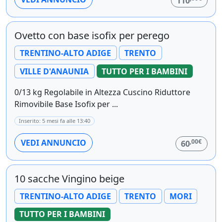
110
Ovetto con base isofix per perego
TRENTINO-ALTO ADIGE
TRENTO
VILLE D'ANAUNIA
TUTTO PER I BAMBINI
0/13 kg Regolabile in Altezza Cuscino Riduttore
Rimovibile Base Isofix per ...
Inserito: 5 mesi fa alle 13:40
,00€
VEDI ANNUNCIO
60
10 sacche Vingino beige
TRENTINO-ALTO ADIGE
TRENTO
MORI
TUTTO PER I BAMBINI