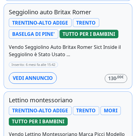
Seggiolino auto Britax Romer
TRENTINO-ALTO ADIGE
TRENTO
BASELGA DI PINE'
TUTTO PER I BAMBINI
Vendo Seggiolino Auto Britax Romer Sict Inside il
Seggiolino è Stato Usato ...
Inserito: 6 mesi fa alle 15:42
,00€
VEDI ANNUNCIO
130
Lettino montessoriano
TRENTINO-ALTO ADIGE
TRENTO
MORI
TUTTO PER I BAMBINI
Vendo Lettino Montessoriano Marca Picci Modello