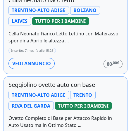
Culla neonato fiaco letto
TRENTINO-ALTO ADIGE
BOLZANO
LAIVES
TUTTO PER I BAMBINI
Cella Neonato Fianco Letto Lettino con Materasso
spondina Apribile.altezza ...
Inserito: 7 mesi fa alle 15:25
,00€
VEDI ANNUNCIO
80
Seggiolino ovetto auto con base
TRENTINO-ALTO ADIGE
TRENTO
RIVA DEL GARDA
TUTTO PER I BAMBINI
Ovetto Completo di Base per Attacco Rapido in
Auto Usato ma in Ottimo Stato ...