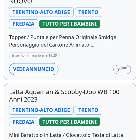
NUOVO
TRENTINO-ALTO ADIGE
TRENTO
PREDAIA
TUTTO PER I BAMBINI
Topper / Puntale per Penna Originale Smidge
Personaggio del Cartone Animato ...
Inserito: 7 mesi fa alle 19:29
,00€
VEDI ANNUNCIO
7
Latta Aquaman & Scooby-Doo WB 100
Anni 2023
TRENTINO-ALTO ADIGE
TRENTO
PREDAIA
TUTTO PER I BAMBINI
Mini Barattolo in Latta / Giocattolo Testa di Latta