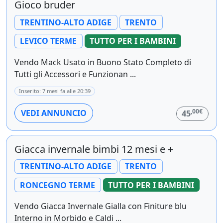
Gioco bruder
TRENTINO-ALTO ADIGE
TRENTO
LEVICO TERME
TUTTO PER I BAMBINI
Vendo Mack Usato in Buono Stato Completo di
Tutti gli Accessori e Funzionan ...
Inserito: 7 mesi fa alle 20:39
,00€
VEDI ANNUNCIO
45
Giacca invernale bimbi 12 mesi e +
TRENTINO-ALTO ADIGE
TRENTO
RONCEGNO TERME
TUTTO PER I BAMBINI
Vendo Giacca Invernale Gialla con Finiture blu
Interno in Morbido e Caldi ...