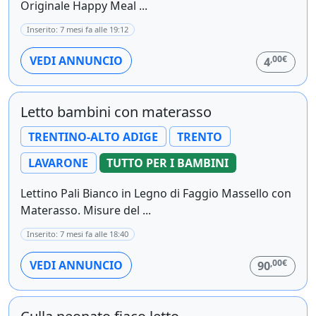
Originale Happy Meal ...
Inserito: 7 mesi fa alle 19:12
,00€
VEDI ANNUNCIO
4
Letto bambini con materasso
TRENTINO-ALTO ADIGE
TRENTO
LAVARONE
TUTTO PER I BAMBINI
Lettino Pali Bianco in Legno di Faggio Massello con
Materasso. Misure del ...
Inserito: 7 mesi fa alle 18:40
,00€
VEDI ANNUNCIO
90