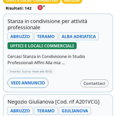
Uffici e Locali Commerciali
Abruzzo
♥
Risultati: 142
Stanza in condivisione per attività
professionale
ABRUZZO
TERAMO
ALBA ADRIATICA
UFFICI E LOCALI COMMERCIALI
Cercasi Stanza in Condivisione in Studio
Professionali Affini Alla mia ...
Inserito: Scorso mese alle 00:02
VEDI ANNUNCIO
Contattaci
Negozio Giulianova [Cod. rif A201VCG]
ABRUZZO
TERAMO
GIULIANOVA