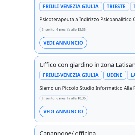
FRIULI-VENEZIA GIULIA
TRIESTE
Psicoterapeuta a Indirizzo Psicoanalitico C
Inserito: 6 mesi fa alle 13:33
VEDI ANNUNCIO
Uffico con giardino in zona Latisa
FRIULI-VENEZIA GIULIA
UDINE
L
Siamo un Piccolo Studio Informatico Alla Ric
Inserito: 6 mesi fa alle 10:36
VEDI ANNUNCIO
Capannone/ officina