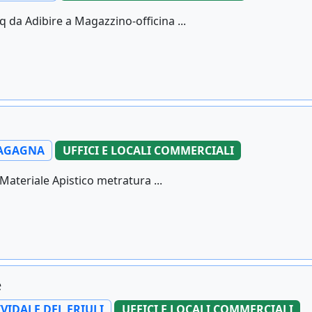
da Adibire a Magazzino-officina ...
AGAGNA
UFFICI E LOCALI COMMERCIALI
ateriale Apistico metratura ...
e
IVIDALE DEL FRIULI
UFFICI E LOCALI COMMERCIALI