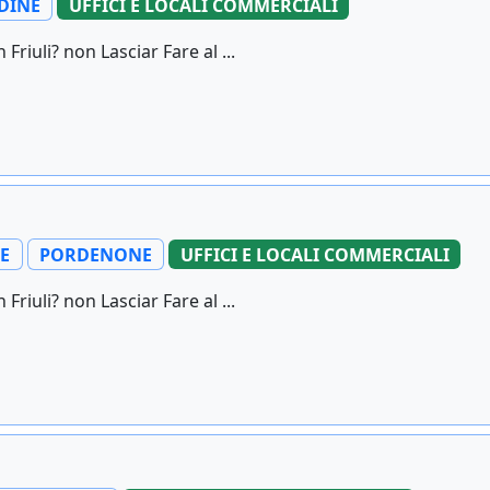
DINE
UFFICI E LOCALI COMMERCIALI
Friuli? non Lasciar Fare al ...
E
PORDENONE
UFFICI E LOCALI COMMERCIALI
Friuli? non Lasciar Fare al ...