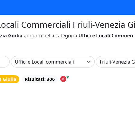
Locali Commerciali Friuli-Venezia Giu
zia Giulia
annunci nella categoria
Uffici e Locali Commerci
♥
a Giulia
Risultati: 306