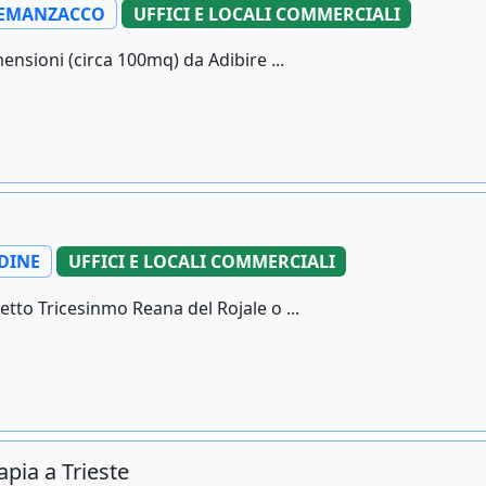
EMANZACCO
UFFICI E LOCALI COMMERCIALI
ensioni (circa 100mq) da Adibire ...
DINE
UFFICI E LOCALI COMMERCIALI
to Tricesinmo Reana del Rojale o ...
apia a Trieste