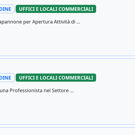
DINE
UFFICI E LOCALI COMMERCIALI
annone per Apertura Attività di ...
DINE
UFFICI E LOCALI COMMERCIALI
na Professionista nel Settore ...