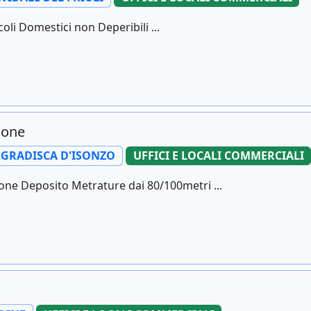
oli Domestici non Deperibili ...
none
GRADISCA D'ISONZO
UFFICI E LOCALI COMMERCIALI
e Deposito Metrature dai 80/100metri ...