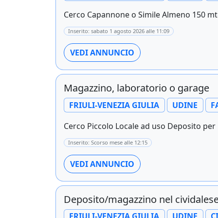
Cerco Capannone o Simile Almeno 150 mtq 
Inserito: sabato 1 agosto 2026 alle 11:09
VEDI ANNUNCIO
Magazzino, laboratorio o garage
FRIULI-VENEZIA GIULIA
UDINE
F
Cerco Piccolo Locale ad uso Deposito per M
Inserito: Scorso mese alle 12:15
VEDI ANNUNCIO
Deposito/magazzino nel cividales
FRIULI-VENEZIA GIULIA
UDINE
C