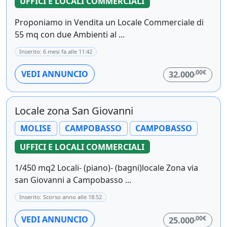
UFFICI E LOCALI COMMERCIALI
Proponiamo in Vendita un Locale Commerciale di
55 mq con due Ambienti al ...
Inserito: 6 mesi fa alle 11:42
,00€
VEDI ANNUNCIO
32.000
Locale zona San Giovanni
MOLISE
CAMPOBASSO
CAMPOBASSO
UFFICI E LOCALI COMMERCIALI
1/450 mq2 Locali- (piano)- (bagni)locale Zona via
san Giovanni a Campobasso ...
Inserito: Scorso anno alle 18:52
,00€
VEDI ANNUNCIO
25.000