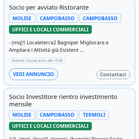
Socio per avviato Ristorante
MOLISE
CAMPOBASSO
CAMPOBASSO
UFFICI E LOCALI COMMERCIALI
- (mq)1 Localeterra2 Bagniper Migliorare e
Ampliare l Attività già Esistent ...
Inserito: Scorso anno alle 13:36
VEDI ANNUNCIO
Contattaci
Socio Investitore rientro investimento
mensile
MOLISE
CAMPOBASSO
TERMOLI
UFFICI E LOCALI COMMERCIALI
1/1- (mq)- (locali)- (piano)- (bagni)si Ricerca Socio