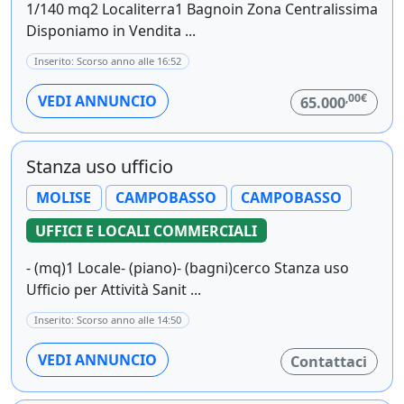
1/140 mq2 Localiterra1 Bagnoin Zona Centralissima
Disponiamo in Vendita ...
Inserito: Scorso anno alle 16:52
,00€
VEDI ANNUNCIO
65.000
Stanza uso ufficio
MOLISE
CAMPOBASSO
CAMPOBASSO
UFFICI E LOCALI COMMERCIALI
- (mq)1 Locale- (piano)- (bagni)cerco Stanza uso
Ufficio per Attività Sanit ...
Inserito: Scorso anno alle 14:50
VEDI ANNUNCIO
Contattaci