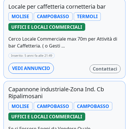
Locale per caffetteria cornetteria bar
MOLISE
CAMPOBASSO
TERMOLI
UFFICI E LOCALI COMMERCIALI
Cerco Locale Commerciale max 70m per Attività di
bar Caffetteria. ( o Gesti ...
Inserito: 5 anni fa alle 21:49
VEDI ANNUNCIO
Contattaci
Capannone industriale-Zona Ind. Cb
Ripalimosani
MOLISE
CAMPOBASSO
CAMPOBASSO
UFFICI E LOCALI COMMERCIALI
Se ci Fossero Sogni da Vendere Quale