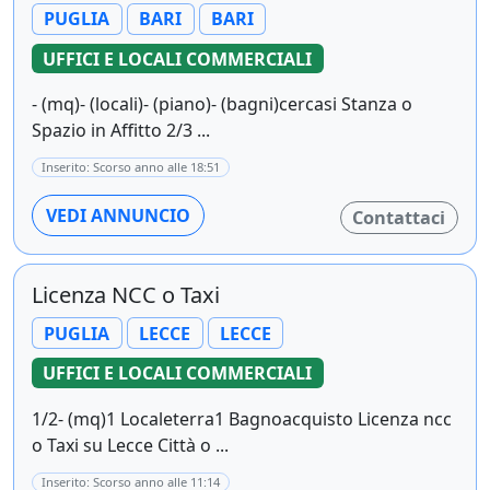
PUGLIA
BARI
BARI
UFFICI E LOCALI COMMERCIALI
- (mq)- (locali)- (piano)- (bagni)cercasi Stanza o
Spazio in Affitto 2/3 ...
Inserito: Scorso anno alle 18:51
VEDI ANNUNCIO
Contattaci
Licenza NCC o Taxi
PUGLIA
LECCE
LECCE
UFFICI E LOCALI COMMERCIALI
1/2- (mq)1 Localeterra1 Bagnoacquisto Licenza ncc
o Taxi su Lecce Città o ...
Inserito: Scorso anno alle 11:14