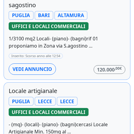
sagostino
PUGLIA
BARI
ALTAMURA
UFFICI E LOCALI COMMERCIALI
1/3100 mq2 Locali- (piano)- (bagni)rif 01
proponiamo in Zona via S.agostino ...
Inserito: Scorso anno alle 12:54
,00€
VEDI ANNUNCIO
120.000
Locale artigianale
PUGLIA
LECCE
LECCE
UFFICI E LOCALI COMMERCIALI
- (mq)- (locali)- (piano)- (bagni)cercasi Locale
Artigianale Min. 150mq al ...