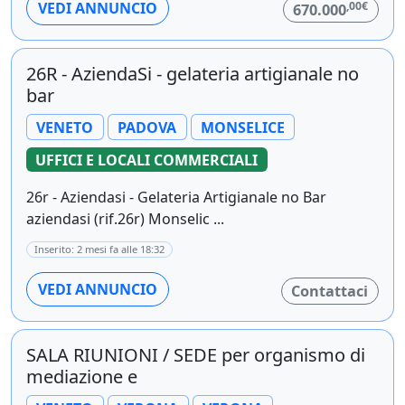
,00€
VEDI ANNUNCIO
670.000
26R - AziendaSi - gelateria artigianale no
bar
VENETO
PADOVA
MONSELICE
UFFICI E LOCALI COMMERCIALI
26r - Aziendasi - Gelateria Artigianale no Bar
aziendasi (rif.26r) Monselic ...
Inserito: 2 mesi fa alle 18:32
VEDI ANNUNCIO
Contattaci
SALA RIUNIONI / SEDE per organismo di
mediazione e