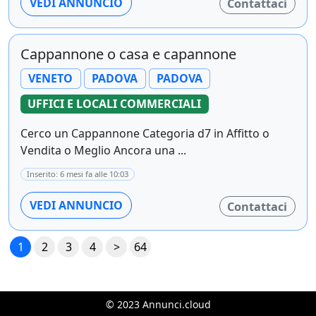
VEDI ANNUNCIO
Contattaci
Cappannone o casa e capannone
VENETO
PADOVA
PADOVA
UFFICI E LOCALI COMMERCIALI
Cerco un Cappannone Categoria d7 in Affitto o
Vendita o Meglio Ancora una ...
Inserito: 6 mesi fa alle 10:03
VEDI ANNUNCIO
Contattaci
1
2
3
4
>
64
© 2023 Annunci.cloud