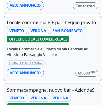
VEDI ANNUNCIO
Contattaci
Locale commerciale + parcheggio privato
VENETO
VERONA
SAN BONIFACIO
UFFICI E LOCALI COMMERCIALI
Locale Commerciale Situato su via Centrale ad
Altissimo Passaggio Veicolare ...
Inserito: 3 mesi fa alle 21:03
,00€
VEDI ANNUNCIO
69.000
Sommacampagna, nuovo bar - AziendaSi
VENETO
VERONA
VERONA