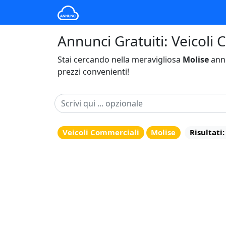
Annunci Gratuiti: Veicoli 
Stai cercando nella meravigliosa
Molise
annu
prezzi convenienti!
Veicoli Commerciali
Molise
Risultati: