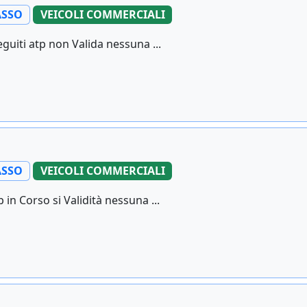
SSO
VEICOLI COMMERCIALI
guiti atp non Valida nessuna ...
SSO
VEICOLI COMMERCIALI
in Corso si Validità nessuna ...