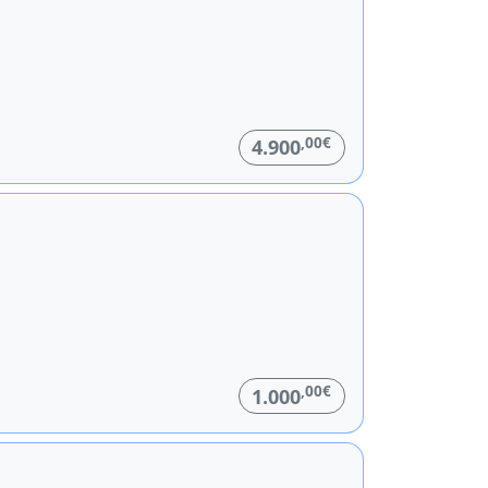
,00€
4.900
,00€
1.000