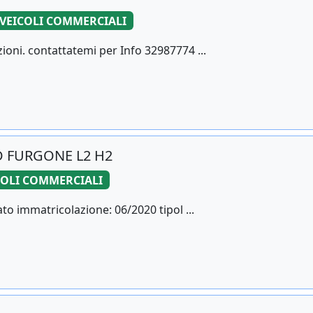
VEICOLI COMMERCIALI
oni. contattatemi per Info 32987774 ...
ND FURGONE L2 H2
COLI COMMERCIALI
o immatricolazione: 06/2020 tipol ...