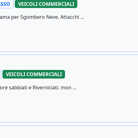
SSO
VEICOLI COMMERCIALI
ama per Sgombero Neve. Attacchi ...
VEICOLI COMMERCIALI
re sabbiati e Riverniciati. mon ...