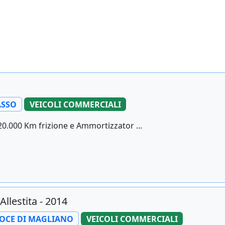
SSO
VEICOLI COMMERCIALI
20.000 Km frizione e Ammortizzator ...
llestita - 2014
OCE DI MAGLIANO
VEICOLI COMMERCIALI