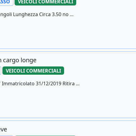
SSO
VEICOLI COMMERCIALI
ngoli Lunghezza Circa 3.50 no ...
tn cargo longe
VEICOLI COMMERCIALI
 Immatricolato 31/12/2019 Ritira ...
eve