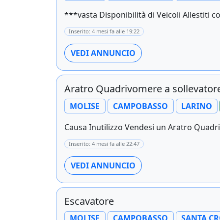
***vasta Disponibilità di Veicoli Allestiti c
Inserito: 4 mesi fa alle 19:22
VEDI ANNUNCIO
Aratro Quadrivomere a sollevator
MOLISE
CAMPOBASSO
LARINO
Causa Inutilizzo Vendesi un Aratro Quadri
Inserito: 4 mesi fa alle 22:47
VEDI ANNUNCIO
Escavatore
MOLISE
CAMPOBASSO
SANTA CR