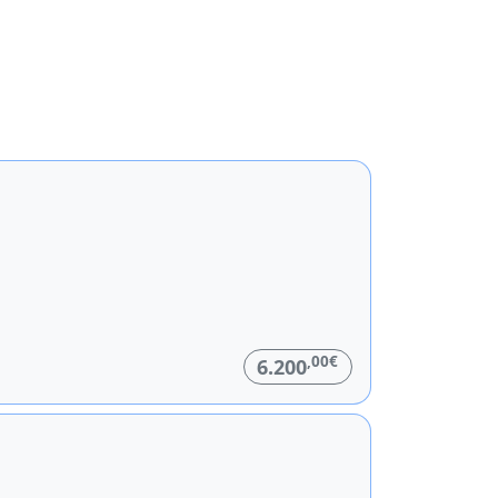
,00€
6.200