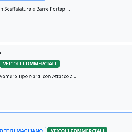
on Scaffalatura e Barre Portap ...
e
VEICOLI COMMERCIALI
vomere Tipo Nardi con Attacco a ...
OCE DI MAGLIANO
VEICOLI COMMERCIALI