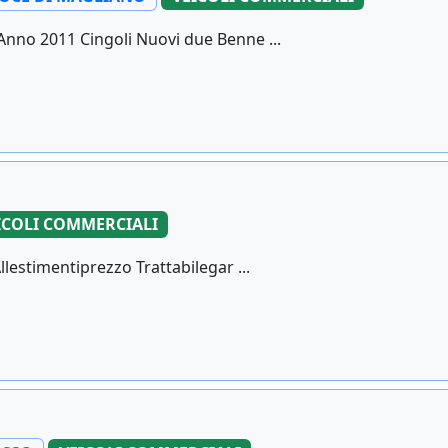
Anno 2011 Cingoli Nuovi due Benne ...
ICOLI COMMERCIALI
llestimentiprezzo Trattabilegar ...