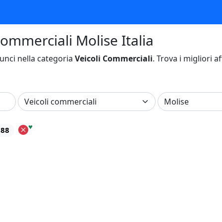
Commerciali Molise Italia
nci nella categoria
Veicoli Commerciali
. Trova i migliori a
♥
 88