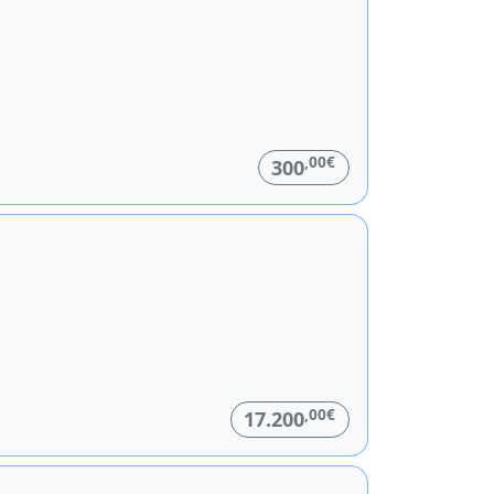
,00€
300
,00€
17.200