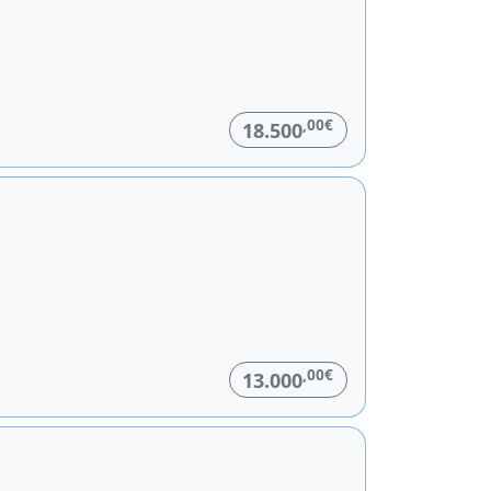
,00€
18.500
,00€
13.000