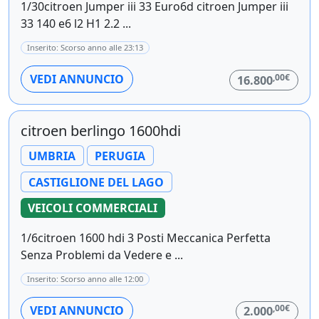
1/30citroen Jumper iii 33 Euro6d citroen Jumper iii
33 140 e6 l2 H1 2.2 ...
Inserito: Scorso anno alle 23:13
,00€
VEDI ANNUNCIO
16.800
citroen berlingo 1600hdi
UMBRIA
PERUGIA
CASTIGLIONE DEL LAGO
VEICOLI COMMERCIALI
1/6citroen 1600 hdi 3 Posti Meccanica Perfetta
Senza Problemi da Vedere e ...
Inserito: Scorso anno alle 12:00
,00€
VEDI ANNUNCIO
2.000