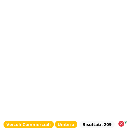
♥
Veicoli Commerciali
Umbria
Risultati: 209