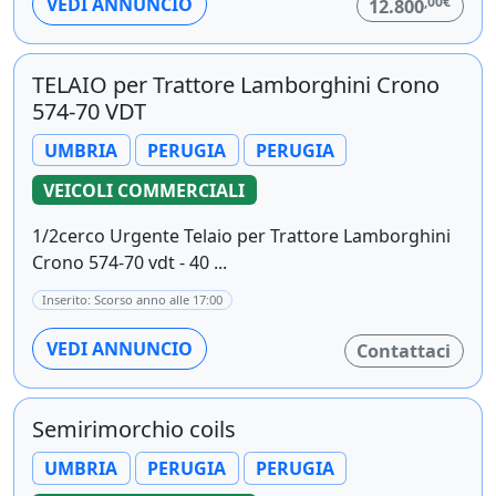
,00€
VEDI ANNUNCIO
12.800
TELAIO per Trattore Lamborghini Crono
574-70 VDT
UMBRIA
PERUGIA
PERUGIA
VEICOLI COMMERCIALI
1/2cerco Urgente Telaio per Trattore Lamborghini
Crono 574-70 vdt - 40 ...
Inserito: Scorso anno alle 17:00
VEDI ANNUNCIO
Contattaci
Semirimorchio coils
UMBRIA
PERUGIA
PERUGIA