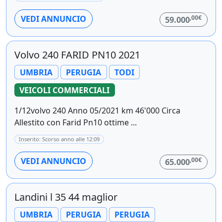
,00€
VEDI ANNUNCIO
59.000
Volvo 240 FARID PN10 2021
UMBRIA
PERUGIA
TODI
VEICOLI COMMERCIALI
1/12volvo 240 Anno 05/2021 km 46'000 Circa
Allestito con Farid Pn10 ottime ...
Inserito: Scorso anno alle 12:09
,00€
VEDI ANNUNCIO
65.000
Landini l 35 44 maglior
UMBRIA
PERUGIA
PERUGIA