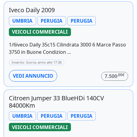
Iveco Daily 2009
UMBRIA
PERUGIA
PERUGIA
VEICOLI COMMERCIALI
1/6iveco Daily 35c15 Cilindrata 3000 6 Marce Passo
3750 in Buone Condizion ...
Inserito: Scorso anno alle 17:38
,00€
VEDI ANNUNCIO
7.500
Citroen Jumper 33 BlueHDi 140CV
84000Km
UMBRIA
PERUGIA
PERUGIA
VEICOLI COMMERCIALI