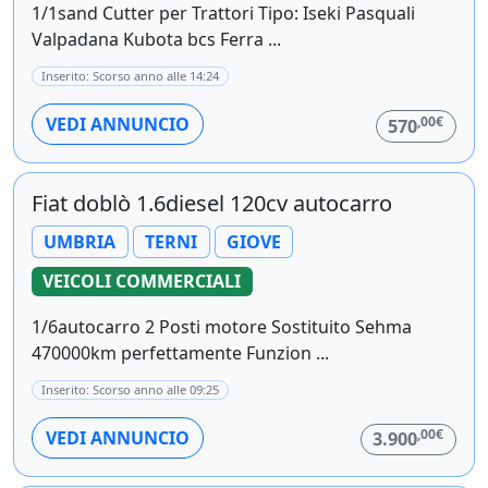
1/1sand Cutter per Trattori Tipo: Iseki Pasquali
Valpadana Kubota bcs Ferra ...
Inserito: Scorso anno alle 14:24
,00€
VEDI ANNUNCIO
570
Fiat doblò 1.6diesel 120cv autocarro
UMBRIA
TERNI
GIOVE
VEICOLI COMMERCIALI
1/6autocarro 2 Posti motore Sostituito Sehma
470000km perfettamente Funzion ...
Inserito: Scorso anno alle 09:25
,00€
VEDI ANNUNCIO
3.900