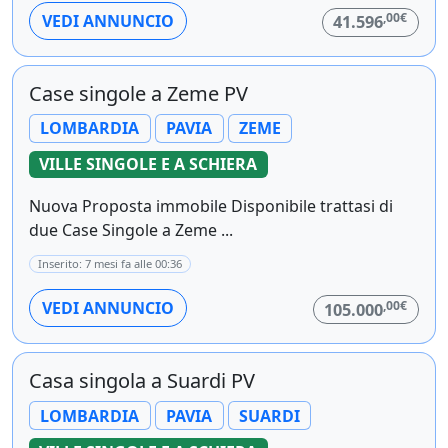
,00€
VEDI ANNUNCIO
41.596
Case singole a Zeme PV
LOMBARDIA
PAVIA
ZEME
VILLE SINGOLE E A SCHIERA
Nuova Proposta immobile Disponibile trattasi di
due Case Singole a Zeme ...
Inserito: 7 mesi fa alle 00:36
,00€
VEDI ANNUNCIO
105.000
Casa singola a Suardi PV
LOMBARDIA
PAVIA
SUARDI