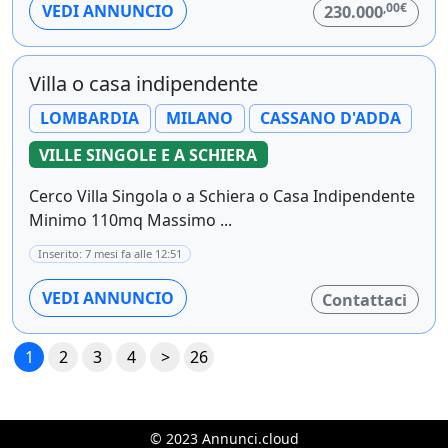
,00€
VEDI ANNUNCIO
230.000
Villa o casa indipendente
LOMBARDIA
MILANO
CASSANO D'ADDA
VILLE SINGOLE E A SCHIERA
Cerco Villa Singola o a Schiera o Casa Indipendente
Minimo 110mq Massimo ...
Inserito: 7 mesi fa alle 12:51
VEDI ANNUNCIO
Contattaci
1
2
3
4
>
26
© 2023 Annunci.cloud