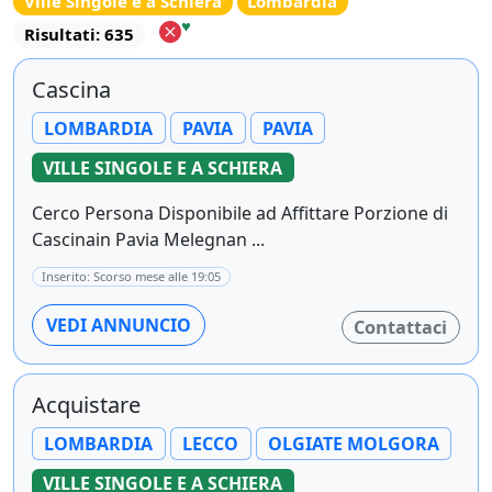
Ville Singole e a Schiera
Lombardia
♥
Risultati: 635
Cascina
LOMBARDIA
PAVIA
PAVIA
VILLE SINGOLE E A SCHIERA
Cerco Persona Disponibile ad Affittare Porzione di
Cascinain Pavia Melegnan ...
Inserito: Scorso mese alle 19:05
VEDI ANNUNCIO
Contattaci
Acquistare
LOMBARDIA
LECCO
OLGIATE MOLGORA
VILLE SINGOLE E A SCHIERA