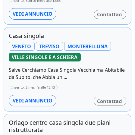
Inserito: Scorso mese alle 12:53
VEDI ANNUNCIO
Contattaci
Casa singola
VENETO
TREVISO
MONTEBELLUNA
VILLE SINGOLE E A SCHIERA
Salve Cerchiamo Casa Singola Vecchia ma Abitabile
da Subito. che Abbia un ...
Inserito: 2 mesi fa alle 13:13
VEDI ANNUNCIO
Contattaci
Oriago centro casa singola due piani
ristrutturata