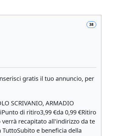
38
inserisci
gratis
il tuo annuncio, per
OLO SCRIVANIO, ARMADIO
unto di ritiro3,99 €da 0,99 €Ritiro
rrà recapitato all'indirizzo da te
TuttoSubito e beneficia della