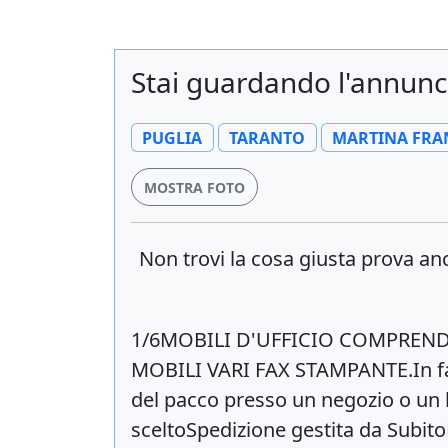
Stai guardando l'annun
PUGLIA
TARANTO
MARTINA FRA
MOSTRA FOTO
Non trovi la cosa giusta prova a
1/6MOBILI D'UFFICIO COMPREN
MOBILI VARI FAX STAMPANTE.In fase 
del pacco presso un negozio o un l
sceltoSpedizione gestita da Subito