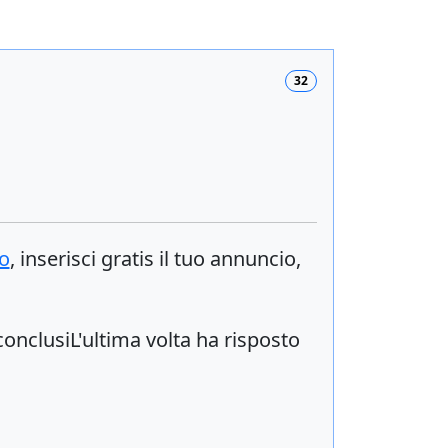
32
o
, inserisci
gratis
il tuo annuncio,
onclusiL'ultima volta ha risposto