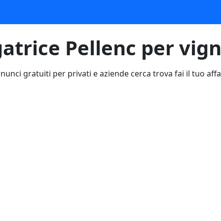
atrice Pellenc per vig
nunci gratuiti per privati e aziende cerca trova fai il tuo affa