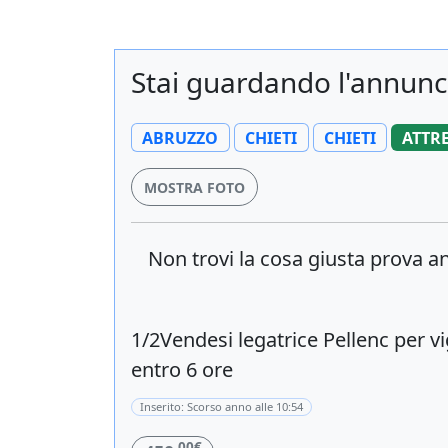
Stai guardando l'annunci
ABRUZZO
CHIETI
CHIETI
ATTR
MOSTRA FOTO
Non trovi la cosa giusta prova 
1/2Vendesi legatrice Pellenc per v
entro 6 ore
Inserito: Scorso anno alle 10:54
,00€