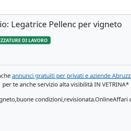
o: Legatrice Pellenc per vigneto
EZZATURE DI LAVORO
anche
annunci gratuiti per privati e aziende
Abruzz
per te anche servizio alta visibilità IN VETRINA*
igneto,buone condizioni,revisionata.OnlineAffari c